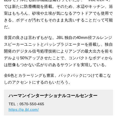
では新たに防塵機能を搭載。そのため、水辺やキッチン、浴
室はもちろん、砂埃や土埃が気になるアウトドアでも使用で
きる。ボディが汚れてもそのまま丸洗いすることだって可能
だ。
音質の良さは言わずもがな。JBL 独自の40mm径フルレンジ
スピーカーユニットとパッシブラジエーターを搭載し、独自
開発のデジタル信号処理技術によりアンプの最大出力を前モ
デルより50%アップさせたことで、コンパクトなボディから
は想像もつかない広がりのあるサウンドを実現している。
全6色とカラーリングも豊富。バックパックにつけて着こな
しのアクセントにするのもいだろう。
ハーマンインターナショナルコールセンター
TEL：0570-550-465
https://jp.jbl.com/