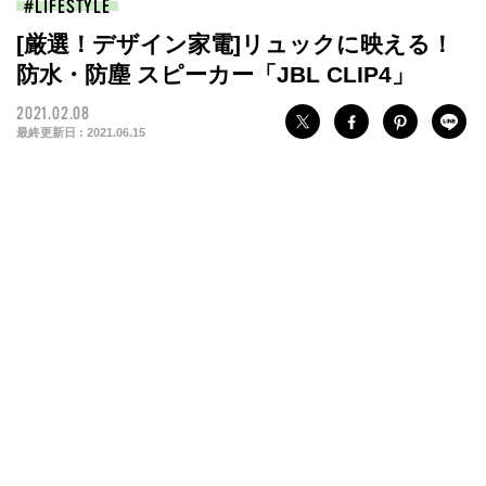
LIFESTYLE
[厳選！デザイン家電]リュックに映える！
防水・防塵 スピーカー「JBL CLIP4」
2021.02.08
最終更新日 :
2021.06.15