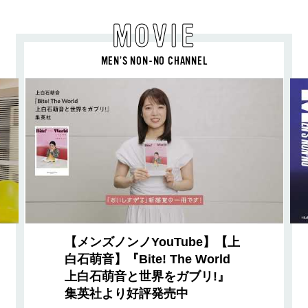
MOVIE
MEN’S NON-NO CHANNEL
【メンズノンノYouTube】【上
白石萌音】『Bite! The World
上白石萌音と世界をガブリ!』
集英社より好評発売中