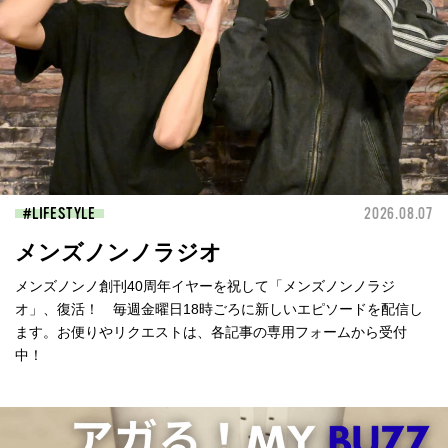
LIFESTYLE
2026.08.07
メンズノンノラジオ
メンズノンノ創刊40周年イヤーを祝して「メンズノンノラジ
オ」、復活！ 毎週金曜日18時ごろに新しいエピソードを配信し
ます。お便りやリクエストは、各記事の専用フォームから受付
中！