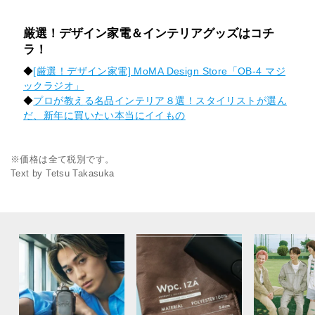
厳選！デザイン家電＆インテリアグッズはコチ
ラ！
◆
[厳選！デザイン家電] MoMA Design Store「OB‐4 マジ
ックラジオ」
◆
プロが教える名品インテリア８選！スタイリストが選ん
だ、新年に買いたい本当にイイもの
※価格は全て税別です。
Text by Tetsu Takasuka