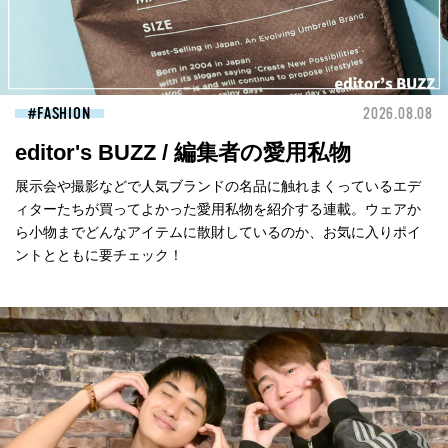
FASHION
2026.08.08
editor's BUZZ / 編集者の愛用私物
展示会や撮影などで人気ブランドの名品に触れまくっているエデ
ィターたちが買ってよかった愛用私物を紹介する連載。ウェアか
ら小物までどんなアイテムに散財しているのか、お気に入りポイ
ントとともに要チェック！