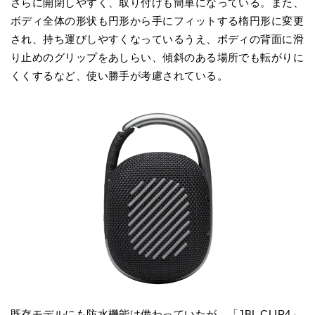
さらに開閉しやすく、取り付けも簡単になっている。また、
ボディ全体の形状も円形から手にフィットする楕円形に変更
され、持ち運びしやすくなっているうえ、ボディの背面に滑
り止めのグリップをあしらい、傾斜のある場所でも転がりに
くくするなど、使い勝手が考慮されている。
既存モデルにも防水機能は備わっていたが、「JBL CLIP4」