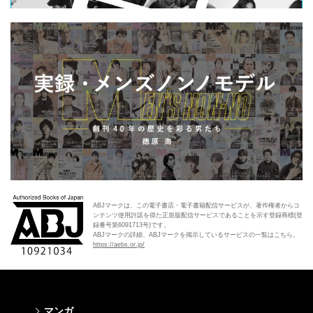
ABJマークは、この電子書店・電子書籍配信サービスが、著作権者からコ
ンテンツ使用許諾を得た正規版配信サービスであることを示す登録商標(登
録番号第6091713号)です。
ABJマークの詳細、ABJマークを掲示しているサービスの一覧はこちら。
https://aebs.or.jp/
マンガ