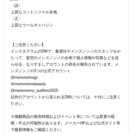
〈誤〉
上質なコットンツイル生地
〈正〉
上質なウールギャバジン
【ご注意ください】
インスタグラムのDMで、集英社やメンズノンノのスタッフをか
たって、架空のメンズノンノの企画で個人情報や写真などを送
らせる、なりすましアカウントの存在が報告されています。メ
ンズノンノの3つの公式アカウント
@mensnonnojp
＠mensnonnobeauty
@mensnonno_audition2025
以外のアカウントから送られるDMについては、十分にご注意く
ださい。
※掲載商品の発売時期およびイベント等については変更や延
期・中止の可能性があります。メーカーHPおよび公式サイト等
で最新情報をご確認ください。