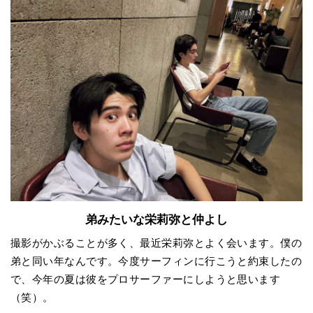
弟みたいな栄莉弥と仲よし
撮影がかぶることが多く、最近栄莉弥とよく会います。僕の
弟と同い年なんです。今度サーフィンに行こうと約束したの
で、今年の夏は彼をプロサーファーにしようと思います
（笑）。