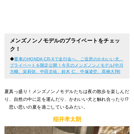
メンズノンノモデルのプライベートをチェッ
ク！
◆
愛車のHONDA CR-Xで走行会へ、ご近所のかわいい犬...
プライベートを限定公開！今月のメンズノンノモデル[中川
大輔、栄莉弥、中田圭祐、鈴木 仁、中塚凌空、髙橋大翔]
夏真っ盛り！メンズノンノモデルたちは夜の散歩を楽しんだ
り、自然の中に足を運んだり、かわいい犬と触れ合ったり!?
思い思いの夏を過ごしているみたい。
稲井孝太朗