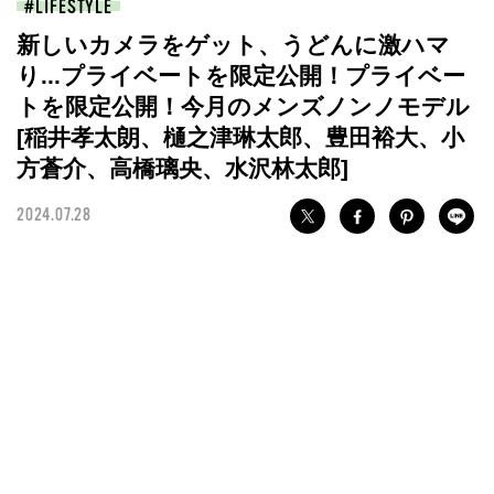
LIFESTYLE
新しいカメラをゲット、うどんに激ハマ
り...プライベートを限定公開！プライベー
トを限定公開！今月のメンズノンノモデル
[稲井孝太朗、樋之津琳太郎、豊田裕大、小
方蒼介、高橋璃央、水沢林太郎]
2024.07.28