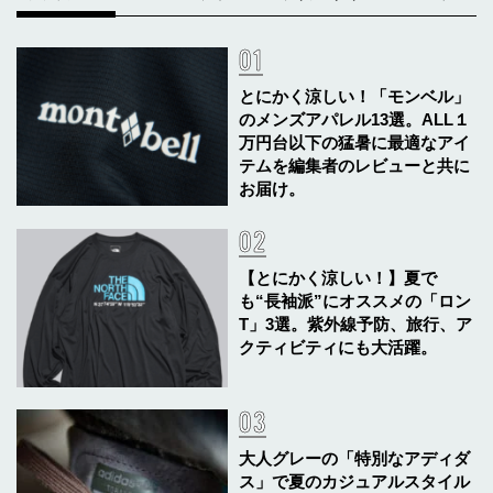
とにかく涼しい！「モンベル」
のメンズアパレル13選。ALL１
万円台以下の猛暑に最適なアイ
テムを編集者のレビューと共に
お届け。
【とにかく涼しい！】夏で
も“長袖派”にオススメの「ロン
T」3選。紫外線予防、旅行、ア
クティビティにも大活躍。
大人グレーの「特別なアディダ
ス」で夏のカジュアルスタイル