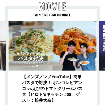
MOVIE
MEN’S NON-NO CHANNEL
【メンズノンノYouTube】簡単
パスタで対決！ ボンゴレビアン
コ vsえびのトマトクリームパス
タ【ヒロト'sキッチン #08 ゲ
スト：松井大奈】