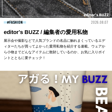
FASHION
2026.08.07
editor's BUZZ / 編集者の愛用私物
展示会や撮影などで人気ブランドの名品に触れまくっているエデ
ィターたちが買ってよかった愛用私物を紹介する連載。ウェアか
ら小物までどんなアイテムに散財しているのか、お気に入りポイ
ントとともに要チェック！