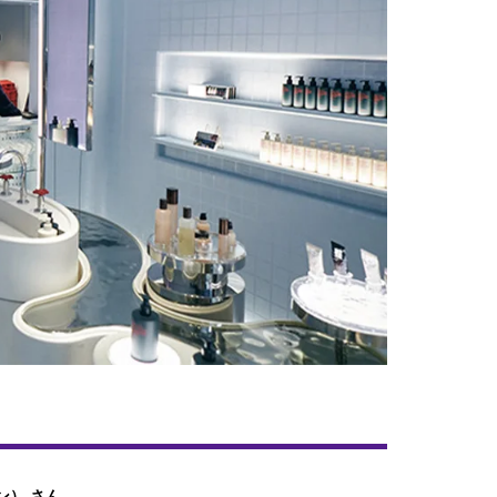
ョン）
さん