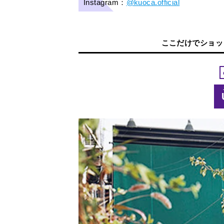
Instagram：
@kuoca.official
ここだけでショッ