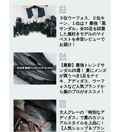
３位ウーフォス、２位キ
ーン、１位は？ 最強「黒
サンダル」全20足を試着
した服好きモデルのマイ
ベストを本音レビューで
お届け！
【最新】最強トレンドサ
ンダル25選！ 夏にメンズ
が買うべき1足をナイ
キ、アディダス、ウーフ
ォスなど人気ブランドか
ら服のプロがオススメ！
大人グレーの「特別なア
ディダス」で夏のカジュ
アルスタイルを上品に！
【人気ショップ＆ブラン