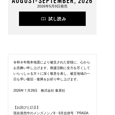
AUGUST-SEPTEMBER, 2026
2026年5月9日発売
試し読み
令和８年熊本地震により被災された皆様に、心から
お見舞い申し上げます。救援活動に全力を尽くして
いらっしゃる方々に深く敬意を表し、被災地域の一
日も早い復旧・復興をお祈り申し上げます。
2026年７月29日 株式会社 集英社
【お詫びと訂正】
現在発売中のメンズノンノ8・9月合併号「PRADA