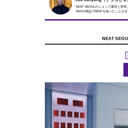
NEAT SEOULのショップ運営
SNSや雑誌でNEATを知ったこと
NEAT SE