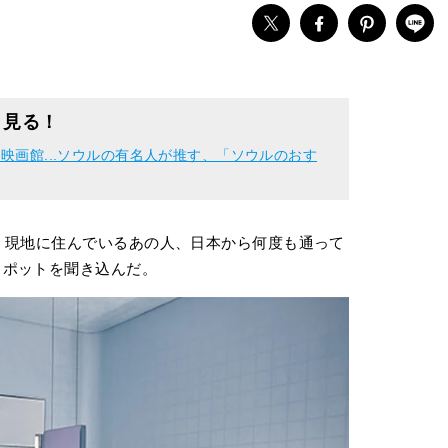
と見る！
映画館...ソウルの有名人が推す、「ソウルのおす
。現地に住んでいるあの人、日本から何度も通って
スポットを聞き込んだ。