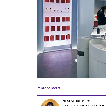
▼
presenter
▼
NEAT SEOUL オーナー
Lee Juhyung（イ ジュヒ