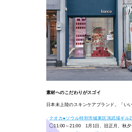
素材へのこだわりがスゴイ
日本未上陸のスキンケアブランド。「い
クオカ●ソウル特別市城東区演武場ギル29
◯11:00～21:00 1月1日、旧正月、秋