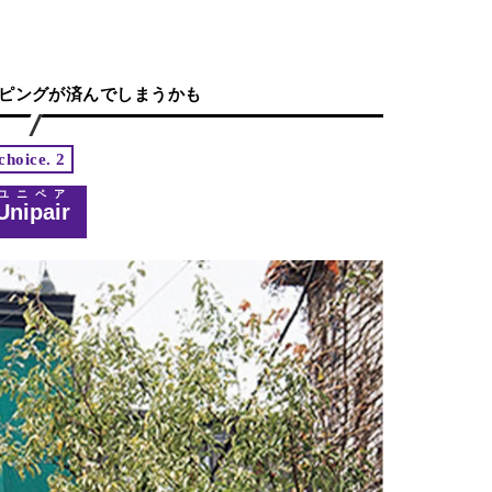
ピングが済んでしまうかも
choice. 2
ユニペア
Unipair