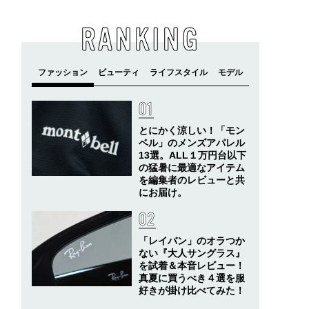
RANKING
とにかく涼しい！「モン
ベル」のメンズアパレル
13選。ALL１万円台以下
の猛暑に最適なアイテム
を編集者のレビューと共
にお届け。
「レイバン」のオラつか
ない『大人サングラス』
を試着＆本音レビュー！
真夏に買うべき４選を服
好きが掛け比べてみた！