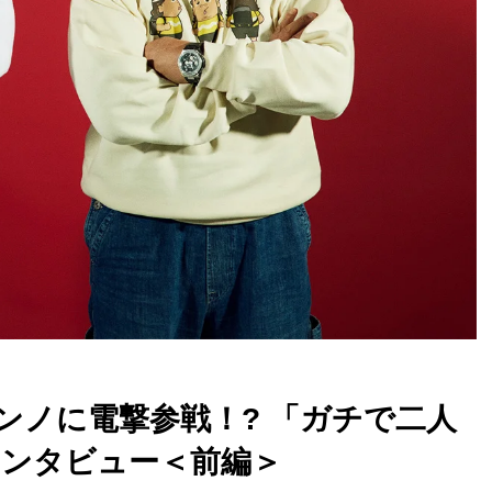
ンノに電撃参戦！? 「ガチで二人
インタビュー＜前編＞