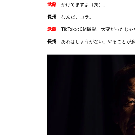
武藤
かけてますよ（笑）。
長州
なんだ、コラ。
武藤
TikTokのCM撮影、大変だったじ
長州
あれはしょうがない。やることが多