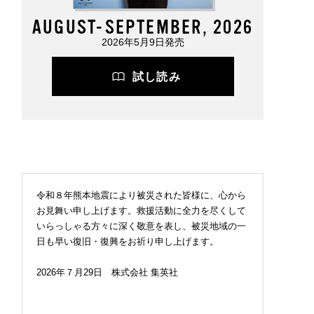
AUGUST-SEPTEMBER, 2026
2026年5月9日発売
試し読み
令和８年熊本地震により被災された皆様に、心から
お見舞い申し上げます。救援活動に全力を尽くして
いらっしゃる方々に深く敬意を表し、被災地域の一
日も早い復旧・復興をお祈り申し上げます。
2026年７月29日 株式会社 集英社