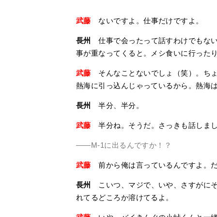
武藤
ないですよ。仕事だけですよ。
長州
仕事で会ったって話すわけでもない
事が重なってくると。メシ食いに行った
武藤
そんなことないでしょ（笑）。ちょ
熱海に引っ込んじゃっているから。熱海
長州
半分、半分。
武藤
半分ね。そうだ。さっきも話しまし
――M-1に出るんですか！？
武藤
前から俺は言っているんですよ。だけ
長州
こいつ、マジで、いや、さすがにそ
れてるどころか溶けてるよ。