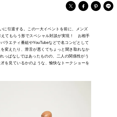
ついに引退する。この一大イベントを前に、メンズ
答えてもらう形でスペシャル対談が実現！ お相手
ラエティ番組やYouTubeなどで名コンビとして
題を変えたり、滑舌が悪くてちょっと聞き取れなか
回されっぱなしではあったものの、二人の関係性がう
漫才を見ているかのような、愉快なトークショーを