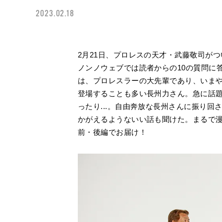
2023.02.18
2月21日、プロレスの天才・武藤敬司が
ノンノウェブでは読者からの10の質問に
は、プロレスラーの大先輩であり、いまやバ
登場することも多い長州力さん。急に話
ったり...。自由奔放な長州さんに振り
かがえるようないい話も聞けた。まるで
前・後編でお届け！