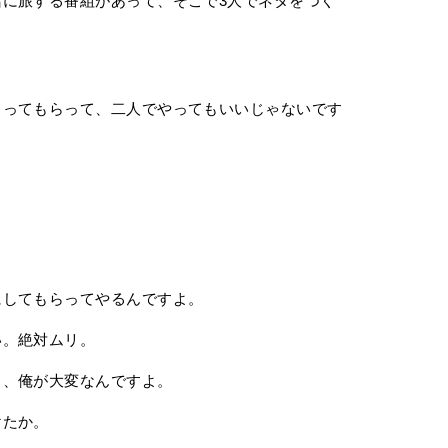
に旅する番組があって、そこで3人でネタをつく
。
ってもらって、二人でやってもいいじゃないです
してもらってやるんですよ。
。絶対ムリ。
、俺が大変なんですよ。
けたか。