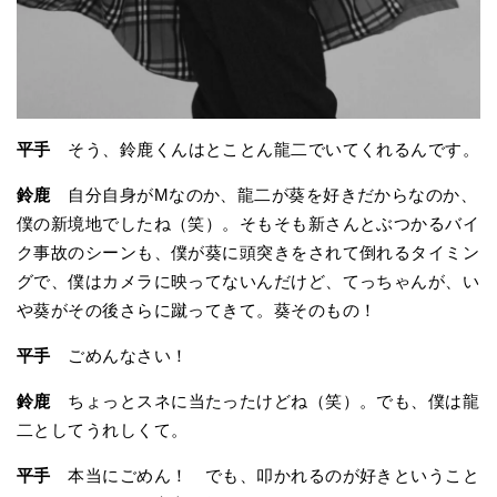
平手
そう、鈴鹿くんはとことん龍二でいてくれるんです。
鈴鹿
自分自身がMなのか、龍二が葵を好きだからなのか、
僕の新境地でしたね（笑）。そもそも新さんとぶつかるバイ
ク事故のシーンも、僕が葵に頭突きをされて倒れるタイミン
グで、僕はカメラに映ってないんだけど、てっちゃんが、い
や葵がその後さらに蹴ってきて。葵そのもの！
平手
ごめんなさい！
鈴鹿
ちょっとスネに当たったけどね（笑）。でも、僕は龍
二としてうれしくて。
平手
本当にごめん！ でも、叩かれるのが好きということ