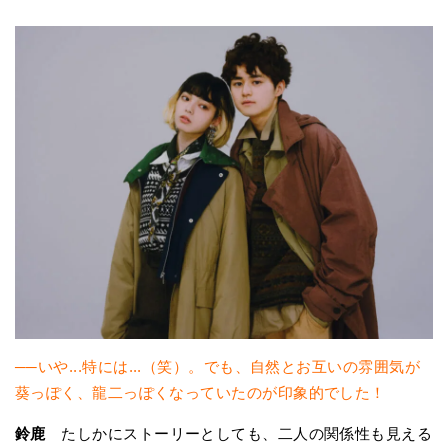
──いや...特には...（笑）。でも、自然とお互いの雰囲気が
葵っぽく、龍二っぽくなっていたのが印象的でした！
鈴鹿
たしかにストーリーとしても、二人の関係性も見える