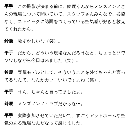
平手
この撮影が決まる前に、鈴鹿くんからメンズノンノさ
んの現場について聞いていて。スタッフさんみんなで、妥協
なく、ストイックに誌面をつくっている空気感が好きと教え
てくれたから。
鈴鹿
恥ずかしいな（笑）。
平手
だから、どういう現場なんだろうなと、ちょっとソワ
ソワしながら今日は来ました（笑）。
鈴鹿
専属モデルとして、そういうことを外でちゃんと言っ
てるなんて、なんかカッコいいですよね（笑）。
平手
うん、ちゃんと言ってましたよ。
鈴鹿
メンズノンノ・ラブだからな〜。
平手
実際参加させていただいて、すごくアットホームな空
気のある現場なんだなって感じました。