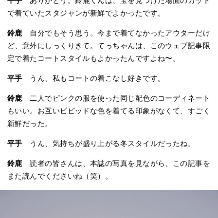
平手
ありがとう。鈴鹿くんは、宝を見つけた場面のカット
で着ていたスタジャンが新鮮でよかったです。
鈴鹿
自分でもそう思う。今まで着てなかったアウターだけ
ど、意外にしっくりきて。てっちゃんは、このウェブ記事限
定で着たコートスタイルもよかったんですよね〜。
平手
うん、私もコートの着こなし好きです。
鈴鹿
二人でピンクの服を使った同じ配色のコーディネート
もいい。お互いビビッドな色を着てる印象がなくて、すごく
新鮮だった。
平手
うん、気持ちが盛り上がる冬スタイルだったね。
鈴鹿
読者の皆さんは、本誌の写真を見ながら、この記事を
また読んでくださいね（笑）。