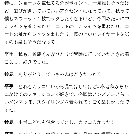
特に、ショーツを重ねてるのがポイント。一見難しそうだけ
ど、遊びがきいていていいアクセントになっていて。秋って
僕もスウェット１枚でラクしたくなるけど、今回みたいに中
にシャツを着てみたり、ニットの上にシャツを重ねたり、コ
ートの袖からシャツを出したり、気のきいたレイヤードを試
すのも楽しそうだなって。
平手
私も、鈴鹿くんがひとりで冒険に行っていたときの着
こなし、好きでした。
鈴鹿
ありがとう。てっちゃんはどうだった？
平手
どれもカッコいいから見てほしいけど...私は秋から冬
にかけてのファッションが好きで、今回はメンズノンノらし
いメンズっぽいスタイリングを着られてすごく楽しかったで
すね。
鈴鹿
本当にどれも似合ってたし、カッコよかった！