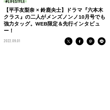
LIFESTYLE
【平手友梨奈 × 鈴鹿央士】ドラマ『六本木
クラス』の二人がメンズノンノ10月号でも
強力タッグ。WEB限定＆先行インタビュ
ー！
2022.09.01