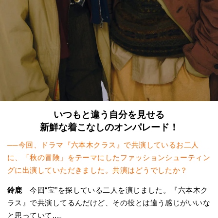
いつもと違う自分を見せる
新鮮な着こなしのオンパレード！
──今回、ドラマ『六本木クラス』で共演しているお二人
に、「秋の冒険」をテーマにしたファッションシューティン
グに出演していただきました。共演はどうでしたか？
鈴鹿
今回“宝”を探している二人を演じました。『六本木ク
ラス』で共演してるんだけど、その役とは違う感じがいいな
と思っていて...。