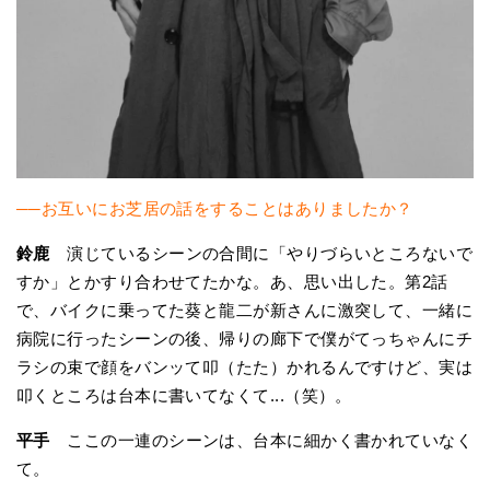
──お互いにお芝居の話をすることはありましたか？
鈴鹿
演じているシーンの合間に「やりづらいところないで
すか」とかすり合わせてたかな。あ、思い出した。第2話
で、バイクに乗ってた葵と龍二が新さんに激突して、一緒に
病院に行ったシーンの後、帰りの廊下で僕がてっちゃんにチ
ラシの束で顔をバンッて叩（たた）かれるんですけど、実は
叩くところは台本に書いてなくて...（笑）。
平手
ここの一連のシーンは、台本に細かく書かれていなく
て。