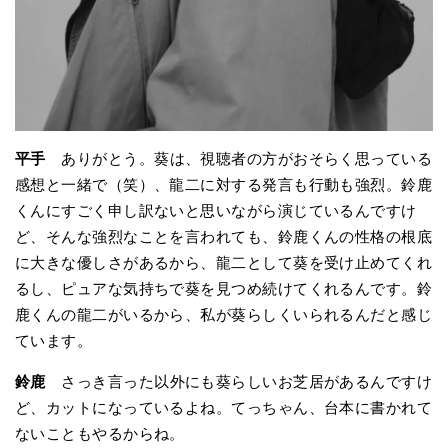
平手
ありがとう。葵は、視聴者の方がおそらく思っている
感想と一緒で（笑）、龍二に対する発言も行動も強烈。鈴鹿
くんにすごく申し訳ないと思いながら演じているんですけ
ど、そんな強烈なことを言われても、鈴鹿くんの性格の根底
に大きな優しさがあるから、龍二として葵を受け止めてくれ
るし、ピュアな気持ちで葵を見つめ続けてくれるんです。鈴
鹿くんの龍二がいるから、私が葵らしくいられるんだと感じ
ています。
鈴鹿
さっき言った以外にも葵らしいお芝居があるんですけ
ど、カットになっているよね。てっちゃん、台本に書かれて
ないこともやるからね。