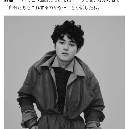
「自分たちもこれするのかな〜」とか話したね。