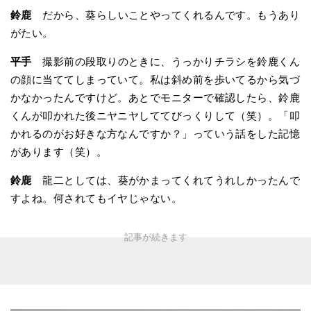
鈴鹿
だから、葵らしいことやってくれるんです。もうあり
がたい。
平手
撮影前の段取りのときに、うっかりチラシを鈴鹿くん
の顔に当ててしまっていて。私は斜め前を歩いてるから気づ
かなかったんですけど。あとでモニターで確認したら、鈴鹿
くんが叩かれた後ニヤニヤしててびっくりして（笑）。「叩
かれるのがお好きな方なんですか？」っていう話をした記憶
があります（笑）。
鈴鹿
龍二としては、葵がかまってくれてうれしかったんで
すよね。何されてもイヤじゃない。