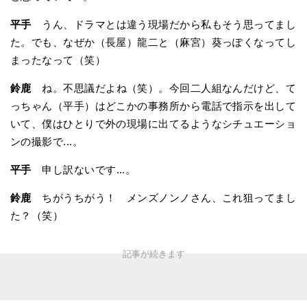
平手
うん、ドラマとは違う現場だから私もそう思ってまし
た。でも、なぜか（長屋）龍二と（麻宮）葵っぽくなってし
まったなって（笑）
鈴鹿
ね。不思議だよね（笑）。今回二人組なんだけど、て
っちゃん（平手）はどこかの事務所から電話で指示を出して
いて、僕はひとりで外の現場に出てるようなシチュエーショ
ンの撮影で...。
平手
申し訳ないです...。
鈴鹿
ちがうちがう！ メンズノンノさん、これ狙ってまし
た？（笑）