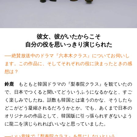
彼女、彼がいたからこそ
自分の役を思いっきり演じられた
──絶賛放送中のドラマ『六本木クラス』についてお伺いし
ます。この作品に、そしてそれぞれの役に決まったときの感
想は？
鈴鹿
もともと韓国ドラマの『梨泰院クラス』を観ていたの
で、日本でつくると聞いてどういうふうになるかなと、すご
く楽しみでしたね。話数も韓国とは違うのかな、そうしたら
どこがどう凝縮されるだろうかとか。でも、あくまで日本の
オリジナルの作品として、韓国版に引っ張られすぎないよう
に龍二を演じられればいいなと思っていました。
──いい意味で『梨泰院クラス』を気にしないという。