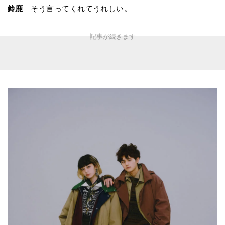
鈴鹿
そう言ってくれてうれしい。