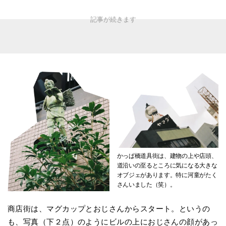
かっぱ橋道具街は、建物の上や店頭、
道沿いの至るところに気になる大きな
オブジェがあります。特に河童がたく
さんいました（笑）。
商店街は、マグカップとおじさんからスタート。というの
も、写真（下２点）のようにビルの上におじさんの顔があっ