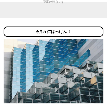
仁はっけん！
今月の