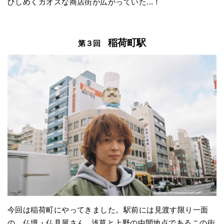
ひしめくカオスな商店街が広がっていた...！
稲荷町駅
第３回
今回は稲荷町にやってきました。駅前には見渡す限り一面
の、仏壇・仏具屋さん...浅草と上野の中間地点であるこの街