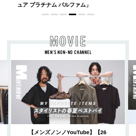
MOVIE
MEN’S NON-NO CHANNEL
【メンズノンノYouTube】【26