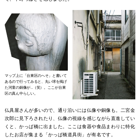
マップ上に「台東区のへそ」と書いて
あるので行ってみると、丸い球を掲げ
た河童の銅像が...（笑）。ここが台東
区の真ん中らしい。
仏具屋さんが多いので、通り沿いには仏像や銅像も。二宮金
次郎に見下ろされたり、仏像の視線を感じながら直進してい
くと、かっぱ橋に出ました。ここは食器や食品まわりに特化
したお店が集まる「かっぱ橋道具街」が有名です。