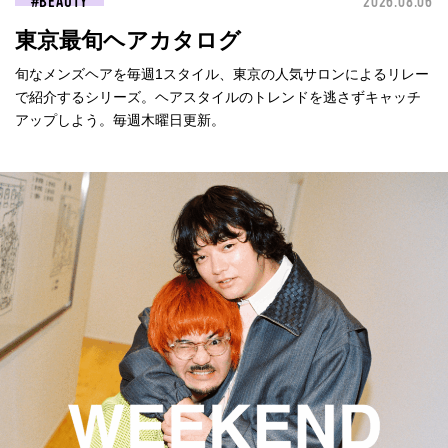
BEAUTY
2026.08.06
東京最旬ヘアカタログ
旬なメンズヘアを毎週1スタイル、東京の人気サロンによるリレー
で紹介するシリーズ。ヘアスタイルのトレンドを逃さずキャッチ
アップしよう。毎週木曜日更新。