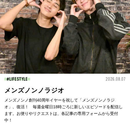
LIFESTYLE
2026.08.07
メンズノンノラジオ
メンズノンノ創刊40周年イヤーを祝して「メンズノンノラジ
オ」、復活！ 毎週金曜日18時ごろに新しいエピソードを配信し
ます。お便りやリクエストは、各記事の専用フォームから受付
中！