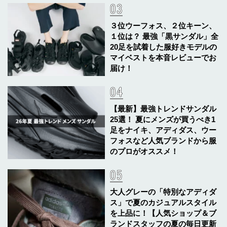
３位ウーフォス、２位キーン、
１位は？ 最強「黒サンダル」全
20足を試着した服好きモデルの
マイベストを本音レビューでお
届け！
【最新】最強トレンドサンダル
25選！ 夏にメンズが買うべき1
足をナイキ、アディダス、ウー
フォスなど人気ブランドから服
のプロがオススメ！
大人グレーの「特別なアディダ
ス」で夏のカジュアルスタイル
を上品に！【人気ショップ＆ブ
ランドスタッフの夏の毎日更新