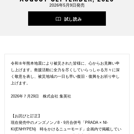
2026年5月9日発売
試し読み
令和８年熊本地震により被災された皆様に、心からお見舞い申
し上げます。救援活動に全力を尽くしていらっしゃる方々に深
く敬意を表し、被災地域の一日も早い復旧・復興をお祈り申し
上げます。
2026年７月29日 株式会社 集英社
【お詫びと訂正】
現在発売中のメンズノンノ8・9月合併号「PRADA × NI-
KI(ENHYPEN) 時をかけるニューモード」企画内で掲載してい