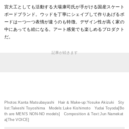
宮大工としても活動する大場康司氏が手がける国産スケート
ボードブランド。ウッドを丁寧にシェイプして作りあげるボ
ードは一つ一つ表情が違うのも特徴。デザイン性が高く家の
中にあっても絵になる。アート感覚でも楽しめるプロダクト
だ。
Photos:Kanta Matsubayashi Hair & Make-up:Yosuke Akizuki Sty
list:Takeshi Toyoshima Models:Luke Kishimoto Yudai Toyoda[Bo
th are MEN’S NON-NO models] Composition & Text:Jun Namekat
a[The VOICE]