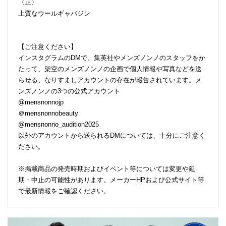
〈正〉
上質なウールギャバジン
【ご注意ください】
インスタグラムのDMで、集英社やメンズノンノのスタッフをか
たって、架空のメンズノンノの企画で個人情報や写真などを送
らせる、なりすましアカウントの存在が報告されています。メ
ンズノンノの3つの公式アカウント
@mensnonnojp
＠mensnonnobeauty
@mensnonno_audition2025
以外のアカウントから送られるDMについては、十分にご注意く
ださい。
※掲載商品の発売時期およびイベント等については変更や延
期・中止の可能性があります。メーカーHPおよび公式サイト等
で最新情報をご確認ください。