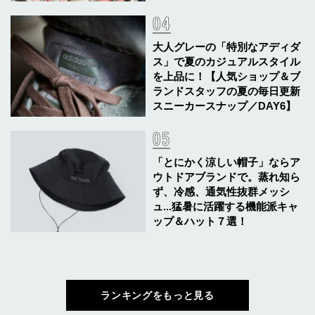
大人グレーの「特別なアディダ
ス」で夏のカジュアルスタイル
を上品に！【人気ショップ＆ブ
ランドスタッフの夏の毎日更新
スニーカースナップ／DAY6】
「とにかく涼しい帽子」ならア
ウトドアブランドで。蒸れ知ら
ず、冷感、通気性抜群メッシ
ュ...猛暑に活躍する機能派キャ
ップ＆ハット７選！
ランキングをもっと見る