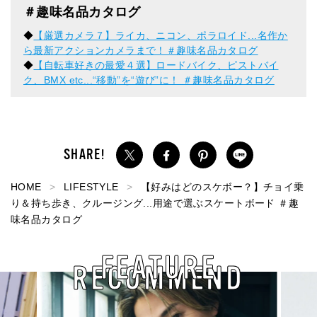
＃趣味名品カタログ
◆
【厳選カメラ７】ライカ、ニコン、ポラロイド...名作か
ら最新アクションカメラまで！＃趣味名品カタログ
◆
【自転車好きの最愛４選】ロードバイク、ピストバイ
ク、BMX etc...“移動”を“遊び”に！ ＃趣味名品カタログ
HOME
LIFESTYLE
【好みはどのスケボー？】チョイ乗
り＆持ち歩き、クルージング...用途で選ぶスケートボード ＃趣
味名品カタログ
FEATURE
RECOMMEND