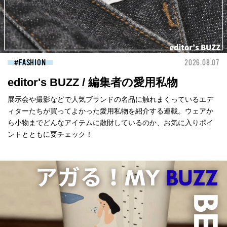
FASHION
2026.08.07
editor's BUZZ / 編集者の愛用私物
展示会や撮影などで人気ブランドの名品に触れまくっているエデ
ィターたちが買ってよかった愛用私物を紹介する連載。ウェアか
ら小物までどんなアイテムに散財しているのか、お気に入りポイ
ントとともに要チェック！