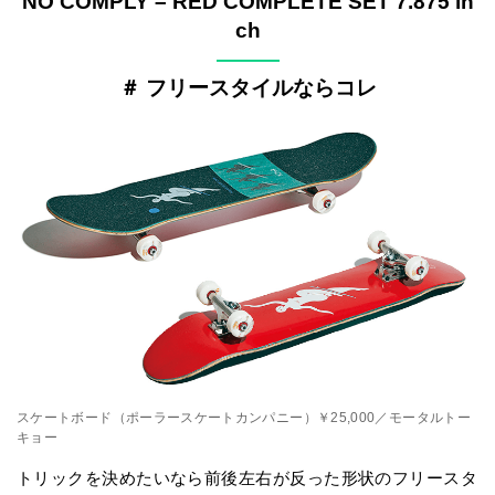
NO COMPLY – RED COMPLETE SET 7.875 in
ch
———
＃ フリースタイルならコレ
スケートボード（ポーラースケートカンパニー）￥25,000／モータルトー
キョー
トリックを決めたいなら前後左右が反った形状のフリースタ