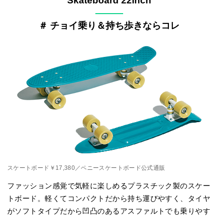
Skateboard 22inch
———
＃ チョイ乗り＆持ち歩きならコレ
スケートボード￥17,380／ペニースケートボード公式通販
ファッション感覚で気軽に楽しめるプラスチック製のスケー
トボード。軽くてコンパクトだから持ち運びやすく、タイヤ
がソフトタイプだから凹凸のあるアスファルトでも乗りやす