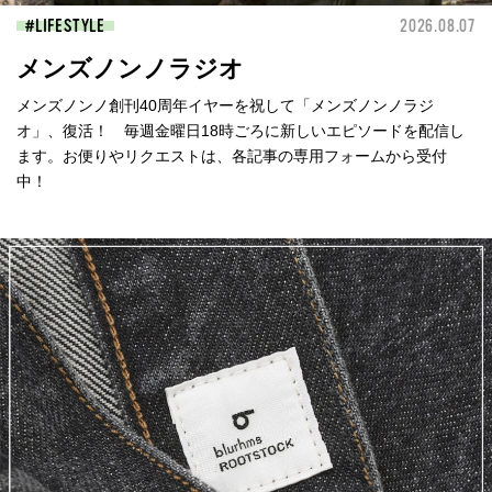
LIFESTYLE
2026.08.07
メンズノンノラジオ
メンズノンノ創刊40周年イヤーを祝して「メンズノンノラジ
オ」、復活！ 毎週金曜日18時ごろに新しいエピソードを配信し
ます。お便りやリクエストは、各記事の専用フォームから受付
中！