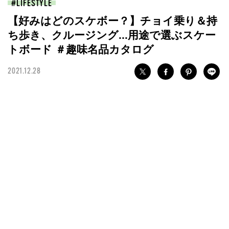
LIFESTYLE
【好みはどのスケボー？】チョイ乗り＆持
ち歩き、クルージング...用途で選ぶスケー
トボード ＃趣味名品カタログ
2021.12.28