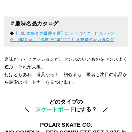
＃趣味名品カタログ
◆
【自転車好きの最愛４選】ロードバイク、ピストバイ
ク、BMX etc...“移動”を“遊び”に！ ＃趣味名品カタログ
趣味だってファッションだ。センスのいいものをセンスよく
遊ぶ。それが大事。
何はともあれ、道具から！ 初心者も上級者も注目の名品か
ら最愛のパートナーを見つけ出せ。
どのタイプの
＼
スケートボード
にする？ ／
POLAR SKATE CO.