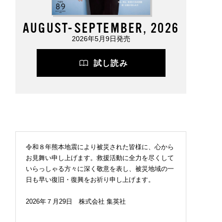
AUGUST-SEPTEMBER, 2026
2026年5月9日発売
試し読み
令和８年熊本地震により被災された皆様に、心から
お見舞い申し上げます。救援活動に全力を尽くして
いらっしゃる方々に深く敬意を表し、被災地域の一
日も早い復旧・復興をお祈り申し上げます。
2026年７月29日 株式会社 集英社