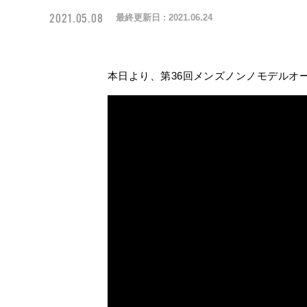
2021.05.08
最終更新日 :
2021.06.24
本日より、第36回メンズノンノモデルオ