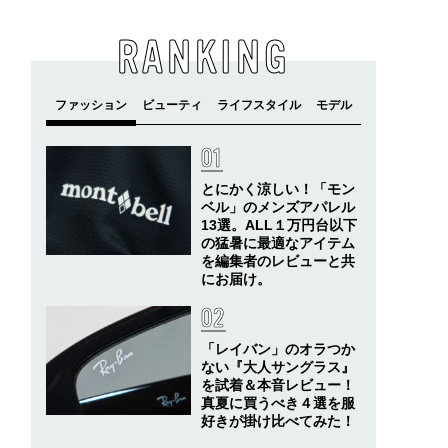
RANKING
とにかく涼しい！「モン
ベル」のメンズアパレル
13選。ALL１万円台以下
の猛暑に最適なアイテム
を編集者のレビューと共
にお届け。
「レイバン」のオラつか
ない『大人サングラス』
を試着＆本音レビュー！
真夏に買うべき４選を服
好きが掛け比べてみた！