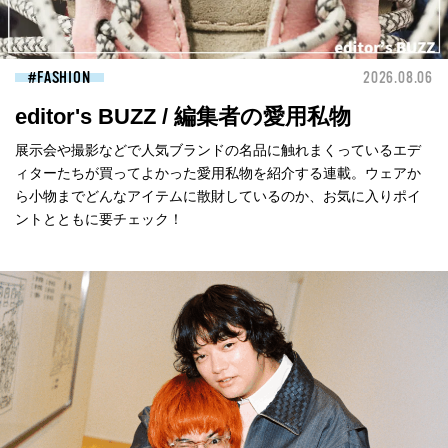
FASHION
2026.08.06
editor's BUZZ / 編集者の愛用私物
展示会や撮影などで人気ブランドの名品に触れまくっているエデ
ィターたちが買ってよかった愛用私物を紹介する連載。ウェアか
ら小物までどんなアイテムに散財しているのか、お気に入りポイ
ントとともに要チェック！