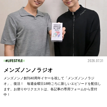
LIFESTYLE
2026.07.31
メンズノンノラジオ
メンズノンノ創刊40周年イヤーを祝して「メンズノンノラジ
オ」、復活！ 毎週金曜日18時ごろに新しいエピソードを配信し
ます。お便りやリクエストは、各記事の専用フォームから受付
中！