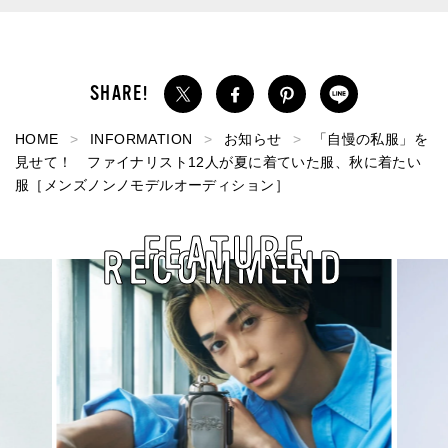
HOME
INFORMATION
お知らせ
「自慢の私服」を
見せて！ ファイナリスト12人が夏に着ていた服、秋に着たい
服［メンズノンノモデルオーディション］
FEATURE
RECOMMEND