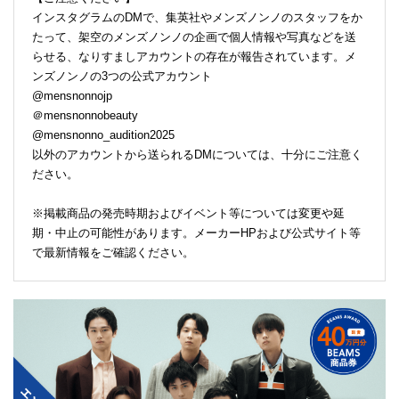
インスタグラムのDMで、集英社やメンズノンノのスタッフをか
たって、架空のメンズノンノの企画で個人情報や写真などを送
らせる、なりすましアカウントの存在が報告されています。メ
ンズノンノの3つの公式アカウント
@mensnonnojp
＠mensnonnobeauty
@mensnonno_audition2025
以外のアカウントから送られるDMについては、十分にご注意く
ださい。
※掲載商品の発売時期およびイベント等については変更や延
期・中止の可能性があります。メーカーHPおよび公式サイト等
で最新情報をご確認ください。