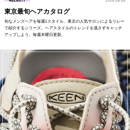
BEAUTY
2026.08.06
東京最旬ヘアカタログ
旬なメンズヘアを毎週1スタイル、東京の人気サロンによるリレー
で紹介するシリーズ。ヘアスタイルのトレンドを逃さずキャッチ
アップしよう。毎週木曜日更新。