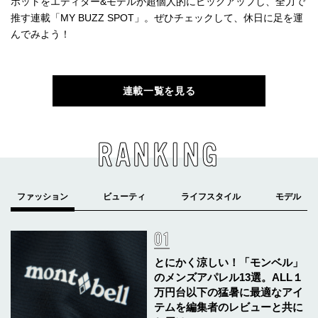
ポットをエディター&モデルが超個人的にピックアップし、全力で
推す連載「MY BUZZ SPOT」。ぜひチェックして、休日に足を運
んでみよう！
連載一覧を見る
RANKING
とにかく涼しい！「モンベル」
のメンズアパレル13選。ALL１
万円台以下の猛暑に最適なアイ
テムを編集者のレビューと共に