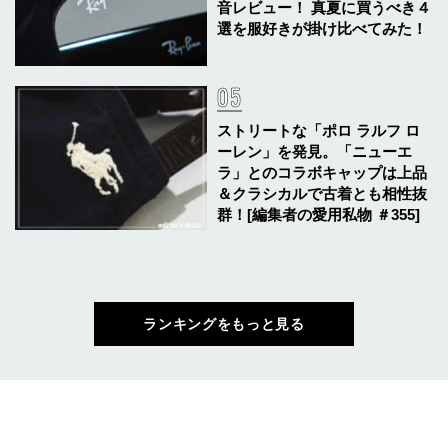
音レビュー！ 真夏に買うべき４
選を服好きが掛け比べてみた！
ストリートな「ポロ ラルフ ロ
ーレン」を発見。「ニューエ
ラ」とのコラボキャップは上品
＆クラシカルで古着とも相性抜
群！[編集者の愛用私物 ＃355]
ランキングをもっと見る