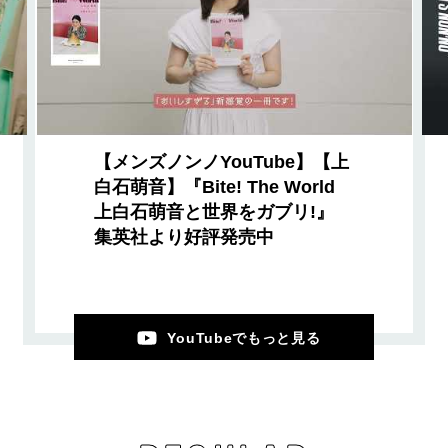
【メンズノンノYouTube】【上
白石萌音】『Bite! The World
上白石萌音と世界をガブリ!』
集英社より好評発売中
YouTubeでもっと見る