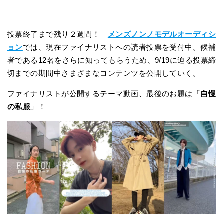
投票終了まで残り２週間！
メンズノンノモデルオーディシ
ョン
では、現在ファイナリストへの読者投票を受付中。候補
者である12名をさらに知ってもらうため、9/19に迫る投票締
切までの期間中さまざまなコンテンツを公開していく。
ファイナリストが公開するテーマ動画、最後のお題は「
自慢
の私服
」！