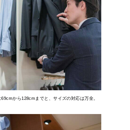
は69cmから128cmまでと、サイズの対応は万全。
。