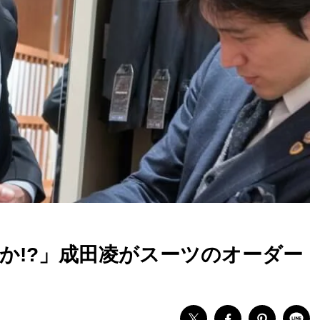
か!?」成田凌がスーツのオーダー