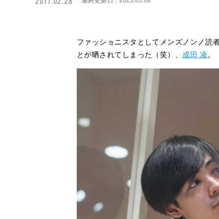
2017.02.28
最終更新日 :
2025.03.06
ファッショニスタとしてメンズノンノ読
とが晒されてしまった（笑）、
成田 凌
。