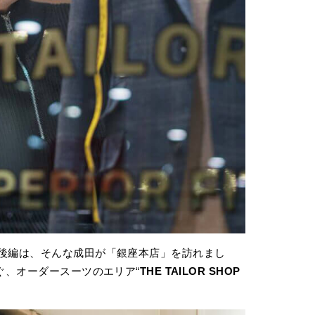
後編は、そんな成田が「銀座本店」を訪れまし
継ぐ、オーダースーツのエリア“
THE TAILOR SHOP
。