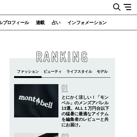
ルプロフィール
連載
占い
インフォメーション
RANKING
とにかく涼しい！「モン
ベル」のメンズアパレル
13選。ALL１万円台以下
の猛暑に最適なアイテム
を編集者のレビューと共
にお届け。