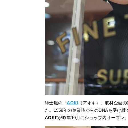
紳士服の「
AOKI
（アオキ）」取材企画の
た。1958年の創業時からのDNAを受け
AOKI
”が昨年10月にショップ内オープン