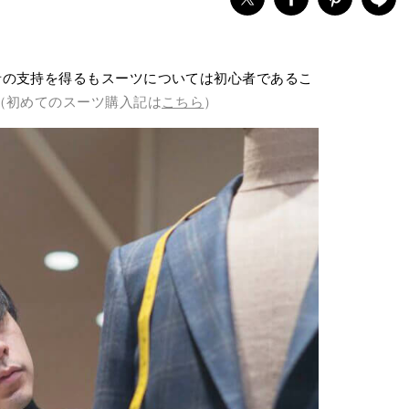
者の支持を得るもスーツについては初心者であるこ
（初めてのスーツ購入記は
こちら
）