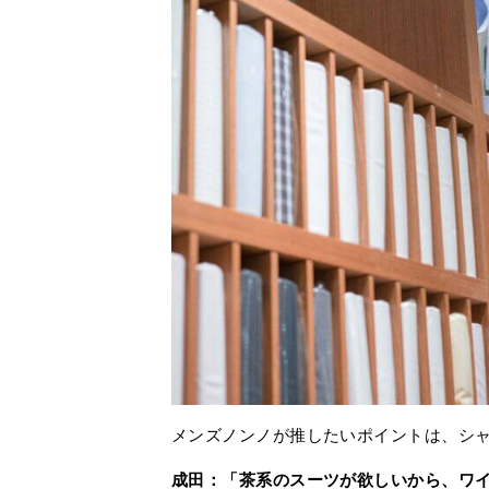
メンズノンノが推したいポイントは、シ
成田：「茶系のスーツが欲しいから、ワ