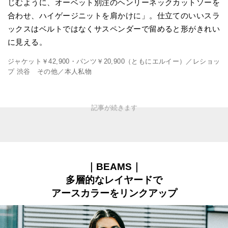
じむように、オーベット別注のヘンリーネックカットソーを
合わせ、ハイゲージニットを肩かけに」。仕立てのいいスラ
ックスはベルトではなくサスペンダーで留めると形がきれい
に見える。
ジャケット￥42,900・パンツ￥20,900（ともにエルイー）／レショッ
プ 渋谷 その他／本人私物
｜BEAMS｜
多層的なレイヤードで
アースカラーをリンクアップ