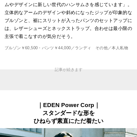
ムやデザインに新しい世代のハンサムさを感じています」。
立体的なアームのデザインや斜めになったジップが印象的な
ブルゾンと、裾にスリットが入ったパンツのセットアップに
は、レザーシューズとネックストラップ。合わせは最小限の
主張で着こなすのが気分だそう。
ブルゾン￥60,500・パンツ￥44,000／ランディ その他／本人私物
｜EDEN Power Corp｜
スタンダードな形を
ひねらず素直にただ着たい