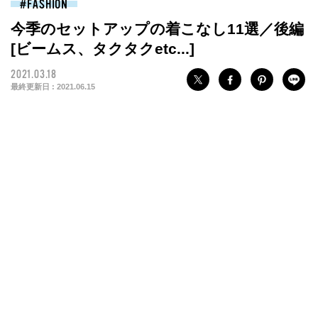
FASHION
今季のセットアップの着こなし11選／後編
[ビームス、タクタクetc...]
2021.03.18
最終更新日 :
2021.06.15