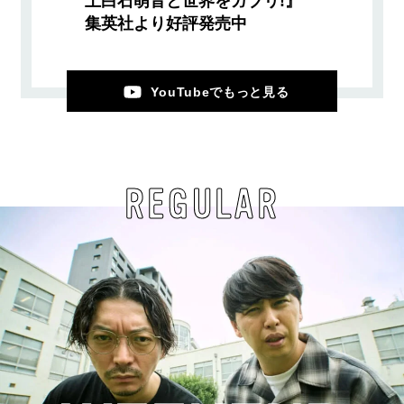
上白石萌音と世界をガブリ!』
集英社より好評発売中
YouTubeでもっと見る
REGULAR