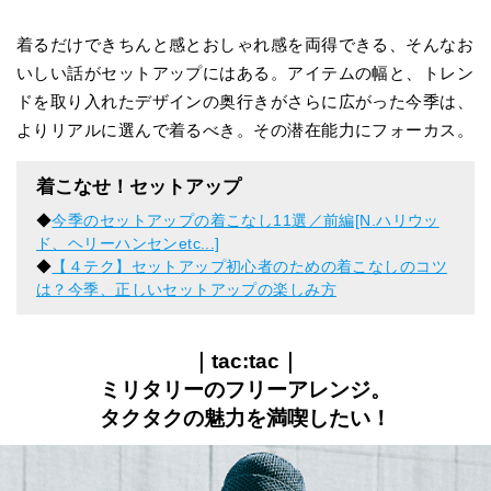
着るだけできちんと感とおしゃれ感を両得できる、そんなお
いしい話がセットアップにはある。アイテムの幅と、トレン
ドを取り入れたデザインの奥行きがさらに広がった今季は、
よりリアルに選んで着るべき。その潜在能力にフォーカス。
着こなせ！セットアップ
◆
今季のセットアップの着こなし11選／前編[N.ハリウッ
ド、ヘリーハンセンetc...]
◆
【４テク】セットアップ初心者のための着こなしのコツ
は？今季、正しいセットアップの楽しみ方
｜tac:tac｜
ミリタリーのフリーアレンジ。
タクタクの魅力を満喫したい！