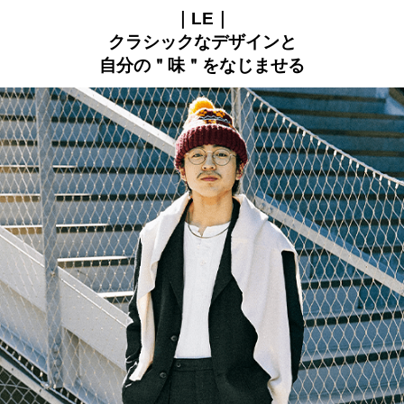
｜LE｜
クラシックなデザインと
自分の＂味＂をなじませる