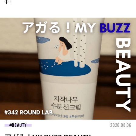
中！
BEAUTY
2026.08.06