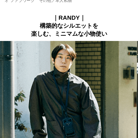
オ ファブワーク その他／本人私物
｜RANDY｜
構築的なシルエットを
楽しむ、ミニマムな小物使い