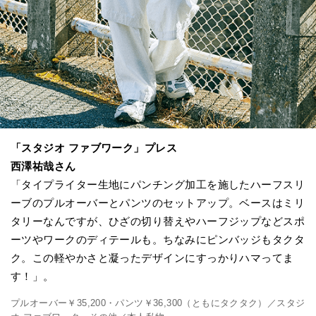
「スタジオ ファブワーク」プレス
西澤祐哉さん
「タイプライター生地にパンチング加工を施したハーフスリ
ーブのプルオーバーとパンツのセットアップ。ベースはミリ
タリーなんですが、ひざの切り替えやハーフジップなどスポ
ーツやワークのディテールも。ちなみにピンバッジもタクタ
ク。この軽やかさと凝ったデザインにすっかりハマってま
す！」。
プルオーバー￥35,200・パンツ￥36,300（ともにタクタク）／スタジ