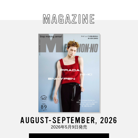
MAGAZINE
AUGUST-SEPTEMBER, 2026
2026年5月9日発売