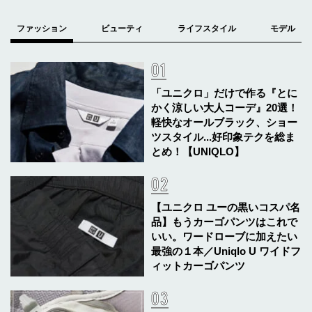
「ユニクロ」だけで作る『とに
かく涼しい大人コーデ』20選！
軽快なオールブラック、ショー
ツスタイル...好印象テクを総ま
とめ！【UNIQLO】
【ユニクロ ユーの黒いコスパ名
品】もうカーゴパンツはこれで
いい。ワードローブに加えたい
最強の１本／Uniqlo U ワイドフ
ィットカーゴパンツ