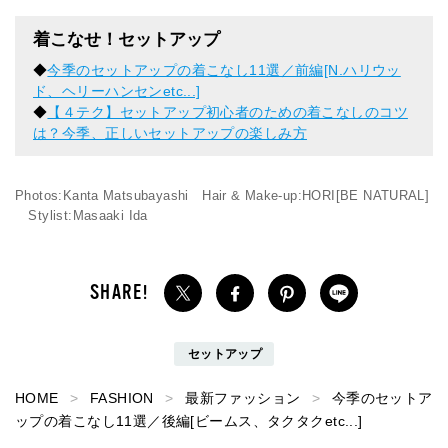
着こなせ！セットアップ
◆
今季のセットアップの着こなし11選／前編[N.ハリウッ
ド、ヘリーハンセンetc...]
◆
【４テク】セットアップ初心者のための着こなしのコツ
は？今季、正しいセットアップの楽しみ方
Photos:Kanta Matsubayashi Hair & Make-up:HORI[BE NATURAL]
Stylist:Masaaki Ida
セットアップ
HOME
FASHION
最新ファッション
今季のセットア
ップの着こなし11選／後編[ビームス、タクタクetc...]