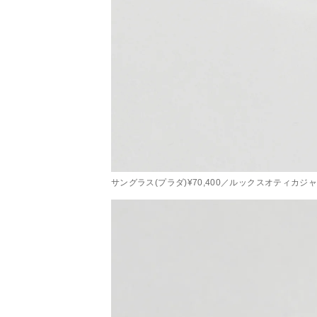
サングラス(プラダ)¥70,400／ルックスオティカジ