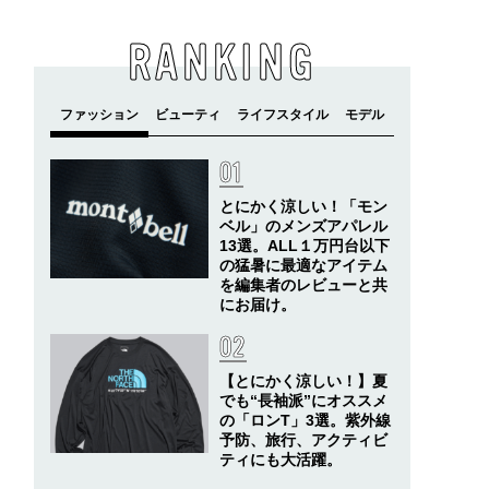
RANKING
とにかく涼しい！「モン
ベル」のメンズアパレル
13選。ALL１万円台以下
の猛暑に最適なアイテム
を編集者のレビューと共
にお届け。
【とにかく涼しい！】夏
でも“長袖派”にオススメ
の「ロンT」3選。紫外線
予防、旅行、アクティビ
ティにも大活躍。