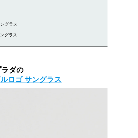
サングラス
サングラス
プラダの
ルロゴ サングラス