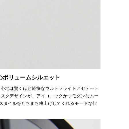
のボリュームシルエット
け心地は驚くほど軽快なウルトラライトアセテート
マスクデザインが、アイコニックかつモダンなムー
スタイルをたちまち格上げしてくれるモードな佇