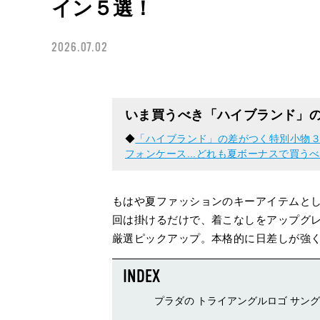
イン５選！
2026.07.02
いま買うべき「ハイブランド」
◆
「ハイブランド」の差がつく特別小物
フォンケース...どれも夏ボーナスで買う
もはや夏ファッションのキーアイテムと
回は掛けるだけで、着こなしをアップグ
厳選ピックアップ。本格的に日差しが強
プラダの トライアングルロゴ サン