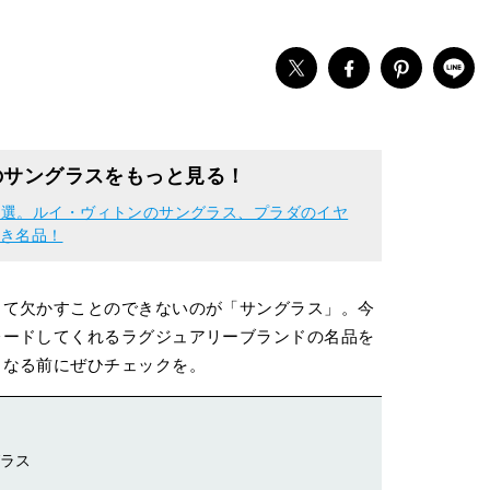
のサングラスをもっと見る！
３選。ルイ・ヴィトンのサングラス、プラダのイヤ
べき名品！
して欠かすことのできないのが「サングラス」。今
レードしてくれるラグジュアリーブランドの名品を
くなる前にぜひチェックを。
グラス