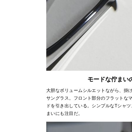
モードな佇まい
大胆なボリュームシルエットながら、掛
サングラス。フロント部分のフラットな
ドを引き出している。シンプルなTシャツ
まいにも注目だ。