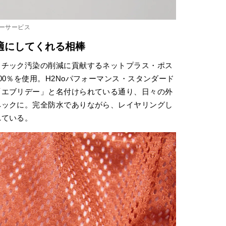
マーサービス
適にしてくれる相棒
スチック汚染の削減に貢献するネットプラス・ポス
0％を使用。H2Noパフォーマンス・スタンダード
「エブリデー」と名付けられている通り、日々の外
ペックに。完全防水でありながら、レイヤリングし
れている。