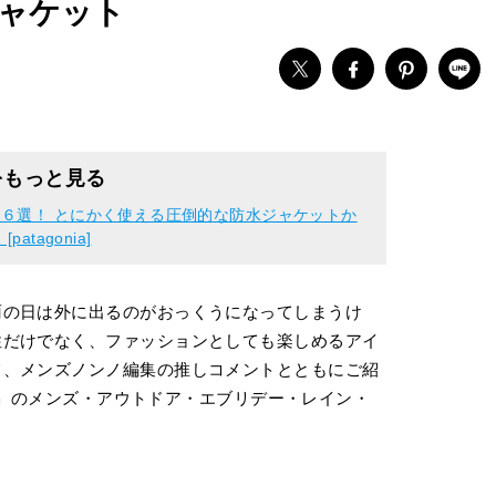
ャケット
をもっと見る
６選！ とにかく使える圧倒的な防水ジャケットか
tagonia]
雨の日は外に出るのがおっくうになってしまうけ
性だけでなく、ファッションとしても楽しめるアイ
て、メンズノンノ編集の推しコメントとともにご紹
ia）」のメンズ・アウトドア・エブリデー・レイン・