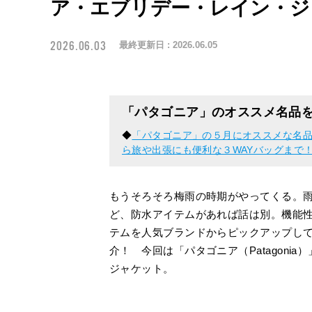
ア・エブリデー・レイン・ジ
2026.06.03
最終更新日 :
2026.06.05
「パタゴニア」のオススメ名品
◆
「パタゴニア」の５月にオススメな名品
ら旅や出張にも便利な３WAYバッグまで！ [pa
もうそろそろ梅雨の時期がやってくる。
ど、防水アイテムがあれば話は別。機能
テムを人気ブランドからピックアップし
介！ 今回は「パタゴニア（Patagon
ジャケット。