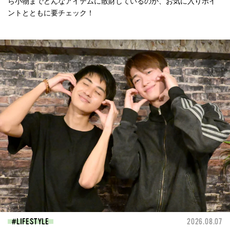
ら小物までどんなアイテムに散財しているのか、お気に入りポイ
ントとともに要チェック！
LIFESTYLE
2026.08.07