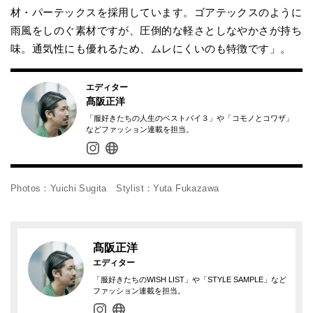
材・パーテックスを採用しています。ゴアテックスのように
雨風をしのぐ素材ですが、圧倒的な軽さとしなやかさが持ち
味。通気性にも優れるため、ムレにくいのも特徴です」。
エディター
髙阪正洋
「服好きたちの人生のベストバイ３」や「コモノとコワザ」
などファッション連載を担当。
Photos：Yuichi Sugita Stylist：Yuta Fukazawa
髙阪正洋
エディター
「服好きたちのWISH LIST」や「STYLE SAMPLE」など
ファッション連載を担当。