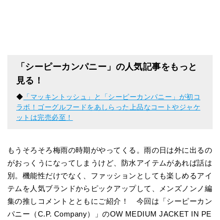
「シーピーカンパニー」の人気記事をもっと
見る！
◆
「マッキントッシュ」と「シーピーカンパニー」が初コ
ラボ！ゴーグルフードをあしらった上品なコートやジャケ
ットは完売必至！
もうそろそろ梅雨の時期がやってくる。雨の日は外に出るの
がおっくうになってしまうけど、防水アイテムがあれば話は
別。機能性だけでなく、ファッションとしても楽しめるアイ
テムを人気ブランドからピックアップして、メンズノンノ編
集の推しコメントとともにご紹介！ 今回は「シーピーカン
パニー（C.P. Company）」のOW MEDIUM JACKET IN PE