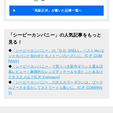
「髙阪正洋」が書いた記事一覧へ
「シーピーカンパニー」の人気記事をもっと
見る！
◆
「シーピーカンパニー」の『D.D. SHELL』ベストVer.は
シャカパンと合わせたモノトーンのハズしに。[C.P. COM
PANY]
◆
「シーピーカンパニー」で買うべき新作ダウン５選＆試
着レビュー！象徴的なレンズディテールを見たことあるけ
どオススメは？[C.P. Company]
◆
「シーピーカンパニー」の大人カラーダウンは、ゴーグ
ルフードを活かしてストリートな装いに。[C.P. COMPAN
Y]