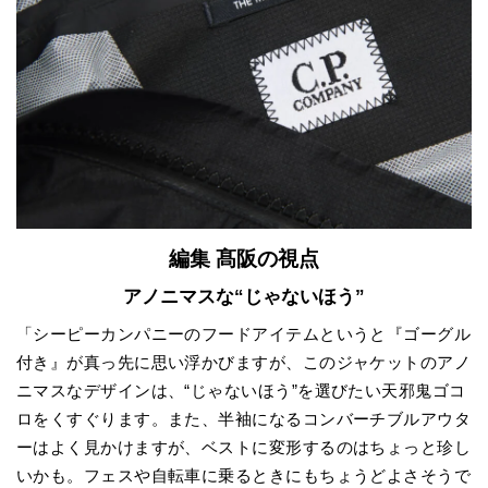
編集 髙阪の視点
アノニマスな“じゃないほう”
「シーピーカンパニーのフードアイテムというと『ゴーグル
付き』が真っ先に思い浮かびますが、このジャケットのアノ
ニマスなデザインは、“じゃないほう”を選びたい天邪鬼ゴコ
ロをくすぐります。また、半袖になるコンバーチブルアウタ
ーはよく見かけますが、ベストに変形するのはちょっと珍し
いかも。フェスや自転車に乗るときにもちょうどよさそうで