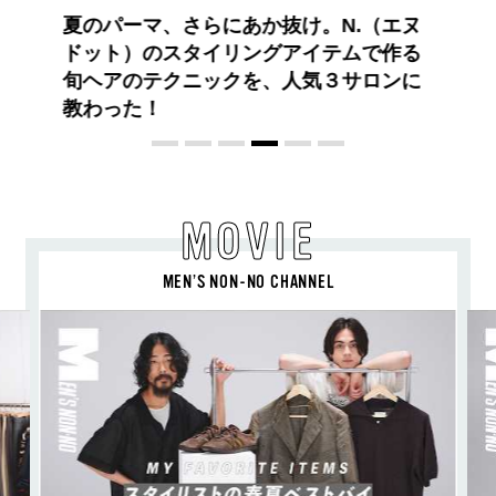
【PRADA × NI-KI(ENHYPEN)】時をかけ
る、ニューモード
MOVIE
MEN’S NON-NO CHANNEL