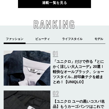
連載一覧を見る
RANKING
「ユニクロ」だけで作る『とに
かく涼しい大人コーデ』20選！
軽快なオールブラック、ショー
ツスタイル...好印象テクを総ま
とめ！【UNIQLO】
【ユニクロ ユーの黒いコスパ名
品】もうカーゴパンツはこれで