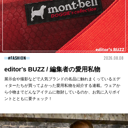
FASHION
2026.08.08
editor's BUZZ / 編集者の愛用私物
展示会や撮影などで人気ブランドの名品に触れまくっているエデ
ィターたちが買ってよかった愛用私物を紹介する連載。ウェアか
ら小物までどんなアイテムに散財しているのか、お気に入りポイ
ントとともに要チェック！