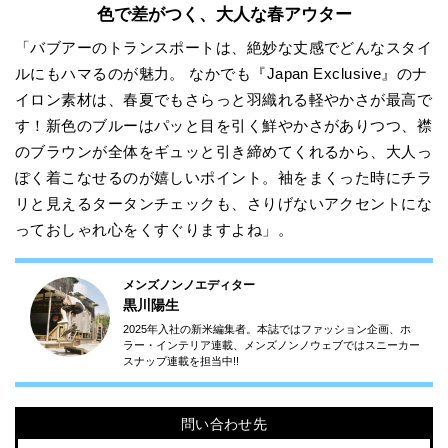
色で差がつく、大人な春アウター
「バブアーのトランスポートは、絶妙な丈感でどんなスタイ
ルにもハマるのが魅力。 なかでも『Japan Exclusive』のナ
イロン素材は、春夏でもさらっと羽織れる軽やかさが最高で
す！新色のブルーはパッと目を引く鮮やかさがありつつ、襟
のブラウンが全体をギュッと引き締めてくれるから、大人っ
ぽく着こなせるのが嬉しいポイント。袖をまくった時にチラ
リと見えるタータンチェックも、さりげないアクセントにな
っておしゃれ心をくすぐりますよね」。
メンズノンノエディター
黒川陽生
2025年入社の新米編集者。本誌ではファッション企画、ホ
ラー・インテリア連載、メンズノンノウェブではスニーカー
スナップ連載を担当中!!
問い合わせ先