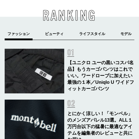
RANKING
【ユニクロ ユーの黒いコスパ名
品】もうカーゴパンツはこれで
いい。ワードローブに加えたい
最強の１本／Uniqlo U ワイドフ
ィットカーゴパンツ
とにかく涼しい！「モンベル」
のメンズアパレル13選。ALL１
万円台以下の猛暑に最適なアイ
テムを編集者のレビューと共に