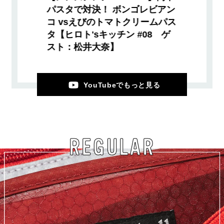
パスタで対決！ ボンゴレビアン
コ vsえびのトマトクリームパス
タ【ヒロト'sキッチン #08 ゲ
スト：松井大奈】
YouTubeでもっと見る
REGULAR