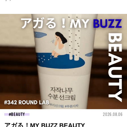
BEAUTY
2026.08.06
アガる！MY BUZZ BEAUTY