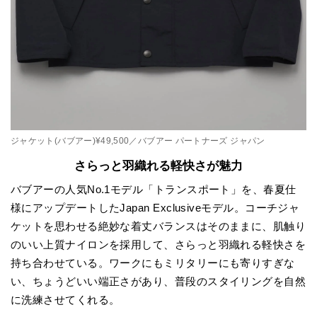
ジャケット(バブアー)¥49,500／バブアー パートナーズ ジャパン
さらっと羽織れる軽快さが魅力
バブアーの人気No.1モデル「トランスポート」を、春夏仕
様にアップデートしたJapan Exclusiveモデル。コーチジャ
ケットを思わせる絶妙な着丈バランスはそのままに、肌触り
のいい上質ナイロンを採用して、さらっと羽織れる軽快さを
持ち合わせている。ワークにもミリタリーにも寄りすぎな
い、ちょうどいい端正さがあり、普段のスタイリングを自然
に洗練させてくれる。