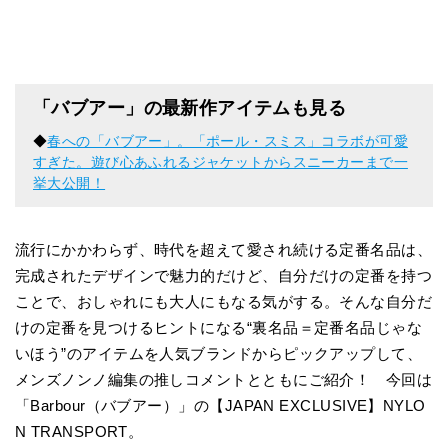
「バブアー」の最新作アイテムも見る
◆
春への「バブアー」。「ポール・スミス」コラボが可愛
すぎた。遊び心あふれるジャケットからスニーカーまで一
挙大公開！
流行にかかわらず、時代を超えて愛され続ける定番名品は、
完成されたデザインで魅力的だけど、自分だけの定番を持つ
ことで、おしゃれにも大人にもなる気がする。そんな自分だ
けの定番を見つけるヒントになる“裏名品＝定番名品じゃな
いほう”のアイテムを人気ブランドからピックアップして、
メンズノンノ編集の推しコメントとともにご紹介！ 今回は
「Barbour（バブアー）」の【JAPAN EXCLUSIVE】NYLO
N TRANSPORT。