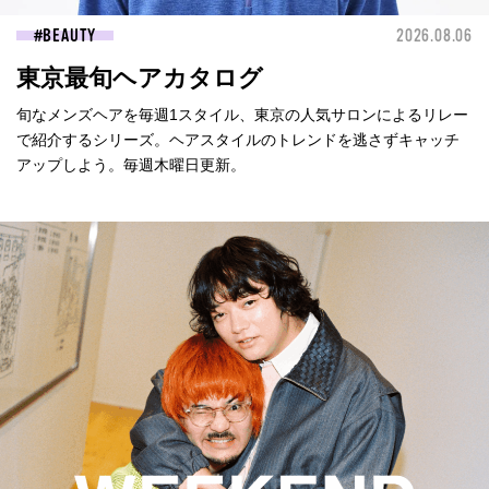
BEAUTY
2026.08.06
東京最旬ヘアカタログ
旬なメンズヘアを毎週1スタイル、東京の人気サロンによるリレー
で紹介するシリーズ。ヘアスタイルのトレンドを逃さずキャッチ
アップしよう。毎週木曜日更新。