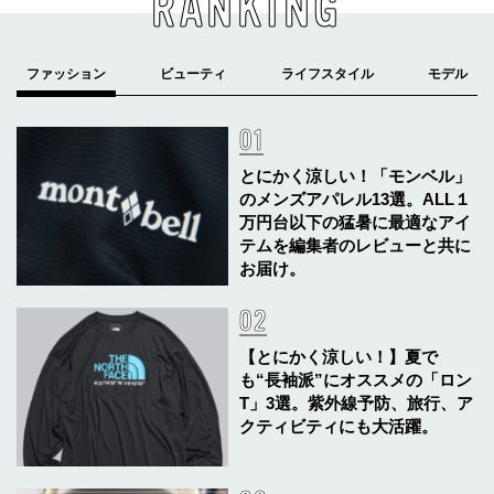
RANKING
とにかく涼しい！「モンベル」
のメンズアパレル13選。ALL１
万円台以下の猛暑に最適なアイ
テムを編集者のレビューと共に
お届け。
【とにかく涼しい！】夏で
も“長袖派”にオススメの「ロン
T」3選。紫外線予防、旅行、ア
クティビティにも大活躍。