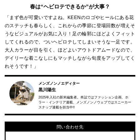
春は“ヘビロテできるか”が大事？
「まず色が可愛いですよね。KEENのロゴやヒールにある花
のステッチも春らしく、これからの季節に登場回数が増えそ
うなビジュアルがお気に入り！足の輪郭にほどよくフィット
してくれるので、ついヘビロテしてしまいそうな一足です。
大人カラーが目を引く、ほどよいアウトドアムードなので、
デイリーな着こなしにもマッチしながら旬度をアップしてく
れそうです！」
メンズノンノエディター
黒川陽生
2025年入社の新米編集者。本誌ではファッション企画、ホ
ラー・インテリア連載、メンズノンノウェブではスニーカー
スナップ連載を担当中!!
問い合わせ先