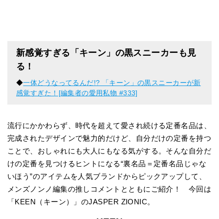
新感覚すぎる「キーン」の黒スニーカーも見
る！
◆
一体どうなってるんだ!? 「キーン」の黒スニーカーが新
感覚すぎた！[編集者の愛用私物 #333]
流行にかかわらず、時代を超えて愛され続ける定番名品は、
完成されたデザインで魅力的だけど、自分だけの定番を持つ
ことで、おしゃれにも大人にもなる気がする。そんな自分だ
けの定番を見つけるヒントになる“裏名品＝定番名品じゃな
いほう”のアイテムを人気ブランドからピックアップして、
メンズノンノ編集の推しコメントとともにご紹介！ 今回は
「KEEN（キーン）」のJASPER ZIONIC。