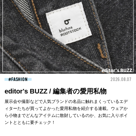
FASHION
2026.08.07
editor's BUZZ / 編集者の愛用私物
展示会や撮影などで人気ブランドの名品に触れまくっているエデ
ィターたちが買ってよかった愛用私物を紹介する連載。ウェアか
ら小物までどんなアイテムに散財しているのか、お気に入りポイ
ントとともに要チェック！