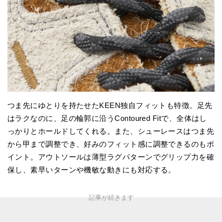
つま先にゆとりを持たせたKEEN独自フィットも特徴。足先
はラクなのに、足の輪郭に沿うContoured Fitで、全体はし
っかりとホールドしてくれる。また、シューレースはつま先
から甲まで調整でき、好みのフィット感に調整できるのもポ
イント。アウトソールは薄型ラグパターンでグリップ力を確
保し、素早いターンや機敏な動きにも対応する。