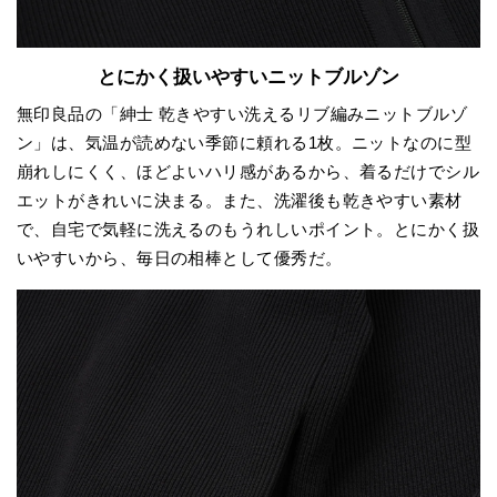
とにかく扱いやすいニットブルゾン
無印良品の「紳士 乾きやすい洗えるリブ編みニットブルゾ
ン」は、気温が読めない季節に頼れる1枚。ニットなのに型
崩れしにくく、ほどよいハリ感があるから、着るだけでシル
エットがきれいに決まる。また、洗濯後も乾きやすい素材
で、自宅で気軽に洗えるのもうれしいポイント。とにかく扱
いやすいから、毎日の相棒として優秀だ。