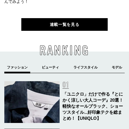
んでみよう！
連載一覧を見る
RANKING
「ユニクロ」だけで作る『とに
かく涼しい大人コーデ』20選！
軽快なオールブラック、ショー
ツスタイル...好印象テクを総ま
とめ！【UNIQLO】