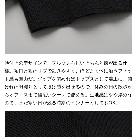
衿付きのデザインで、ブルゾンらしいきちんと感が出る仕
様。袖口と裾はリブで動きやすく、ほどよく体に沿うフィッ
ト感も魅力だ。ジップを閉めればトップスとして端正に、開
ければ羽織りとして抜け感を出せるので、休みの日の散歩か
らオフィスまで幅広いシーンで使える。生地感はやや厚めな
ので、まだ寒い日が残る時期のインナーとしてもOK。