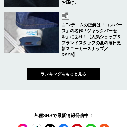
お届け。
白T×デニムの正解は「コンバー
ス」の名作『ジャックパーセ
ル』にあり！【人気ショップ＆
ブランドスタッフの夏の毎日更
新スニーカースナップ／
DAY9】
ランキングをもっと見る
各種SNSで最新情報発信中！