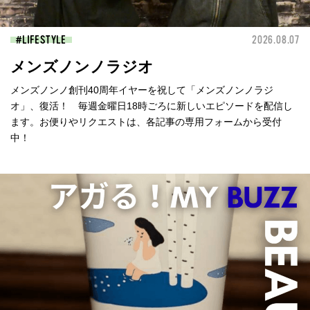
LIFESTYLE
2026.08.07
メンズノンノラジオ
メンズノンノ創刊40周年イヤーを祝して「メンズノンノラジ
オ」、復活！ 毎週金曜日18時ごろに新しいエピソードを配信し
ます。お便りやリクエストは、各記事の専用フォームから受付
中！