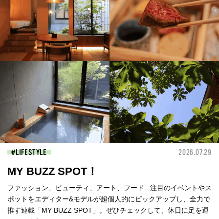
LIFESTYLE
2026.07.29
MY BUZZ SPOT！
ファッション、ビューティ、アート、フード...注目のイベントやス
ポットをエディター&モデルが超個人的にピックアップし、全力で
推す連載「MY BUZZ SPOT」。ぜひチェックして、休日に足を運