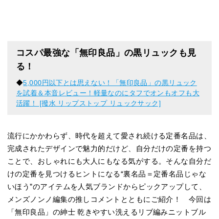
コスパ最強な「無印良品」の黒リュックも見
る！
◆
5,000円以下とは思えない！「無印良品」の黒リュック
を試着＆本音レビュー！軽量なのにタフでオンもオフも大
活躍！ [撥水 リップストップ リュックサック]
流行にかかわらず、時代を超えて愛され続ける定番名品は、
完成されたデザインで魅力的だけど、自分だけの定番を持つ
ことで、おしゃれにも大人にもなる気がする。そんな自分だ
けの定番を見つけるヒントになる“裏名品＝定番名品じゃな
いほう”のアイテムを人気ブランドからピックアップして、
メンズノンノ編集の推しコメントとともにご紹介！ 今回は
「無印良品」の紳士 乾きやすい洗えるリブ編みニットブル