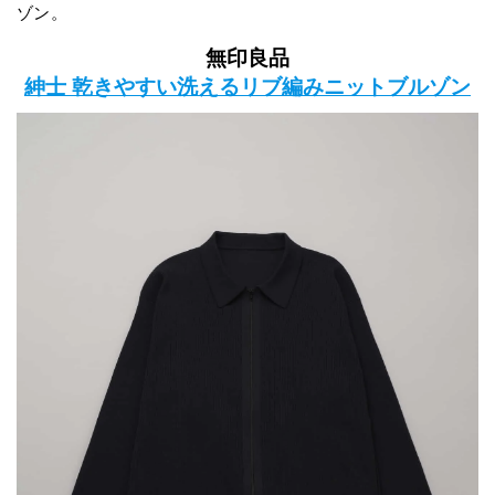
ゾン。
無印良品
紳士 乾きやすい洗えるリブ編みニットブルゾン