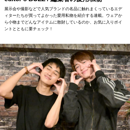
展示会や撮影などで人気ブランドの名品に触れまくっているエデ
ィターたちが買ってよかった愛用私物を紹介する連載。ウェアか
ら小物までどんなアイテムに散財しているのか、お気に入りポイ
ントとともに要チェック！