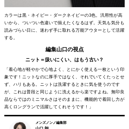
カラーは黒・ネイビー・ダークネイビーの3色。汎用性が高
いから、ついつい色違いで揃えたくなるはず。天気も気分も
読みづらい日に、迷わず手に取れる万能アウターとして活躍
する。
編集山口の視点
ニット＝扱いにくい、はもう古い？
「着心地が軽やかで心地よく、とにかく使える一枚という印
象です！ニットなのに厚手ではなく、それでいてくたっとせ
ず、ハリもある。ニットは洗濯するときに気を使うのです
が、これは普段と同じように洗えるから楽ですよね。無印良
品ならではのミニマルさはそのままに、機能的で着回し力が
高くロングランで活躍してくれそうです！」
メンズノンノ編集部
山口 朗