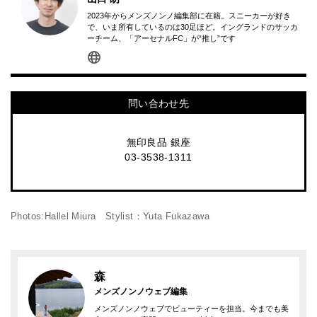
2023年からメンズノンノ編集部に在籍。スニーカーが好き
で、いま所有しているのは30足ほど。イングランドのサッカ
ーチーム、「アーセナルFC」が“推し”です
問い合わせ先
無印良品 銀座
03-3538-1311
Photos:Hallel Miura Stylist：Yuta Fukazawa
森
メンズノンノウェブ編集
メンズノンノウェブでビューティーを担当。今までも美