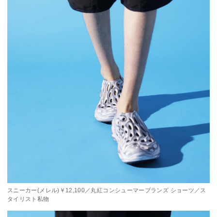
スニーカー(メレル)￥12,100／丸紅コンシューマーブランズ ショーツ／ス
タイリスト私物