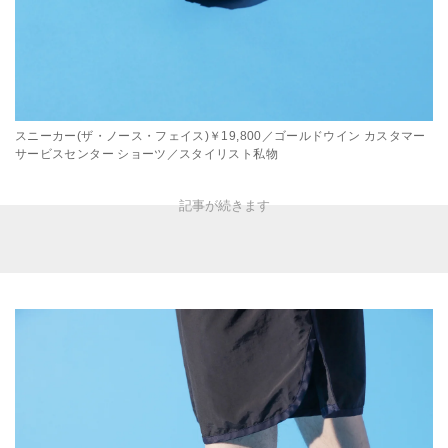
スニーカー(ザ・ノース・フェイス)￥19,800／ゴールドウイン カスタマー
サービスセンター ショーツ／スタイリスト私物