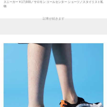
スニーカー￥17,600／サロモン コールセンター ショーツ／スタイリスト私
物