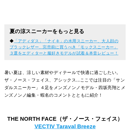
夏の涼スニーカーをもっと見る
◆
「アディダス」「ナイキ」の水用スニーカー、大人顔の
ブラックレザー...完売前に買うべき「モックスニーカー」
３選をエディターと服好きモデルが試着＆本音レビュー！
暑い夏は、涼しい素材やディテールで快適に過ごしたい。
ザ・ノース・フェイス、アシックス...ここでは注目の「サン
ダルスニーカー」４足をメンズノンノモデル・四坂亮翔とメ
ンズノンノ編集・蝦名のコメントとともに紹介！
THE NORTH FACE（ザ・ノース・フェイス）
VECTIV Taraval Breeze