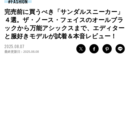
FASHION
完売前に買うべき「サンダルスニーカー」
４選。ザ・ノース・フェイスのオールブラ
ックから万能アシックスまで、エディター
と服好きモデルが試着＆本音レビュー！
2025.08.07
最終更新日 :
2025.08.08