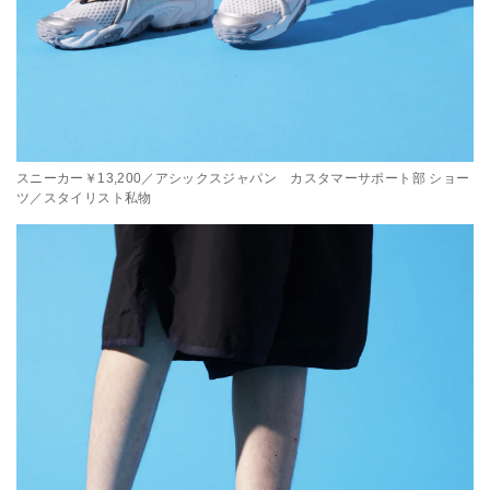
スニーカー￥13,200／アシックスジャパン カスタマーサポート部 ショー
ツ／スタイリスト私物