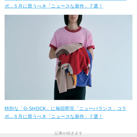
ボ...５月に買うべき「ニュースな新作」７選！
特別な「G-SHOCK」に毎回即完「ニューバランス」コラ
ボ...５月に買うべき「ニュースな新作」７選！