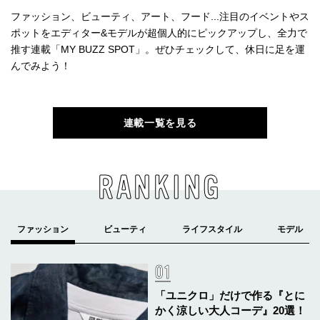
ファッション、ビューティ、アート、フード...注目のイベントやス
ポットをエディター&モデルが超個人的にピックアップし、全力で
推す連載「MY BUZZ SPOT」。ぜひチェックして、休日に足を運
んでみよう！
連載一覧を見る
RANKING
「ユニクロ」だけで作る『とに
かく涼しい大人コーデ』20選！