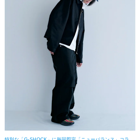
特別な「G-SHOCK」に毎回即完「ニューバランス」コラ