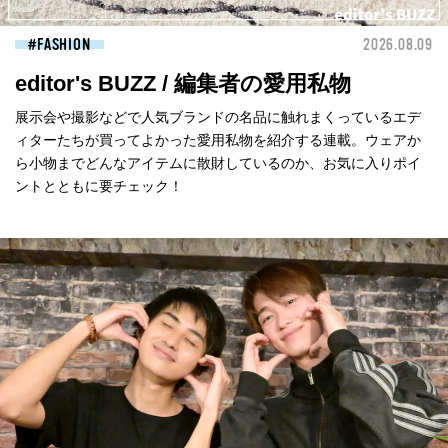
FASHION
2026.08.09
editor's BUZZ / 編集者の愛用私物
展示会や撮影などで人気ブランドの名品に触れまくっているエデ
ィターたちが買ってよかった愛用私物を紹介する連載。ウェアか
ら小物までどんなアイテムに散財しているのか、お気に入りポイ
ントとともに要チェック！