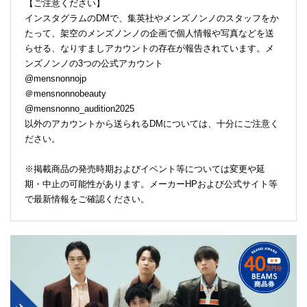
【ご注意ください】
インスタグラムのDMで、集英社やメンズノンノのスタッフをか
たって、架空のメンズノンノの企画で個人情報や写真などを送
らせる、なりすましアカウントの存在が報告されています。メ
ンズノンノの3つの公式アカウント
@mensnonnojp
＠mensnonnobeauty
@mensnonno_audition2025
以外のアカウントから送られるDMについては、十分にご注意く
ださい。
※掲載商品の発売時期およびイベント等については変更や延
期・中止の可能性があります。メーカーHPおよび公式サイト等
で最新情報をご確認ください。