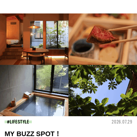
LIFESTYLE
2026.07.29
MY BUZZ SPOT！