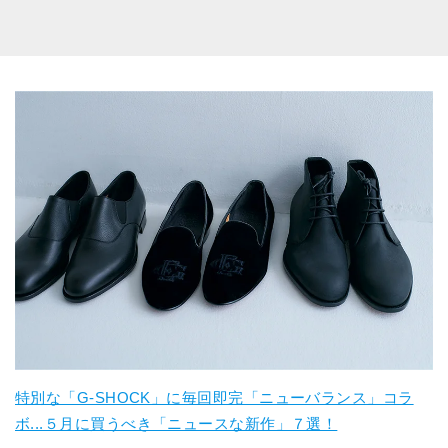
特別な「G-SHOCK」に毎回即完「ニューバランス」コラ
ボ...５月に買うべき「ニュースな新作」７選！