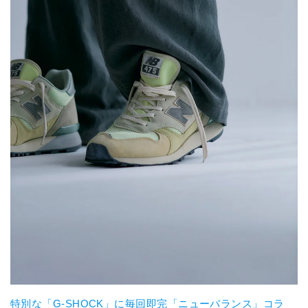
特別な「G-SHOCK」に毎回即完「ニューバランス」コラ