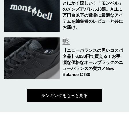
とにかく涼しい！「モンベル」
のメンズアパレル13選。ALL１
万円台以下の猛暑に最適なアイ
テムを編集者のレビューと共に
お届け。
【ニューバランスの黒いコスパ
名品】6,930円で買える！お手
頃な価格なオールブラックのニ
ューバランスの実力／New
Balance CT30
ランキングをもっと見る