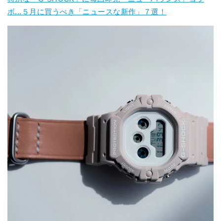
ボ...５月に買うべき「ニュースな新作」７選！