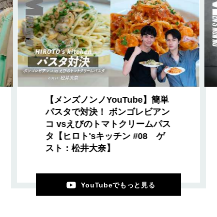
【メンズノンノYouTube】簡単
パスタで対決！ ボンゴレビアン
コ vsえびのトマトクリームパス
タ【ヒロト'sキッチン #08 ゲ
スト：松井大奈】
YouTubeでもっと見る