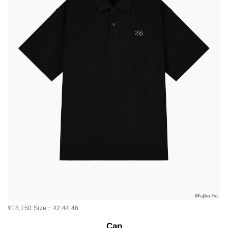
¥18,150 Size：42,44,46
Cap