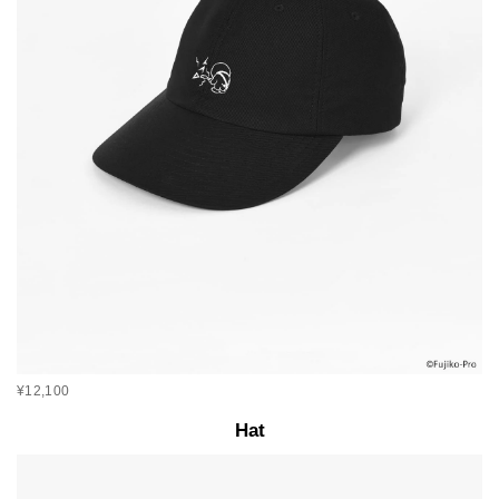
¥12,100
Hat