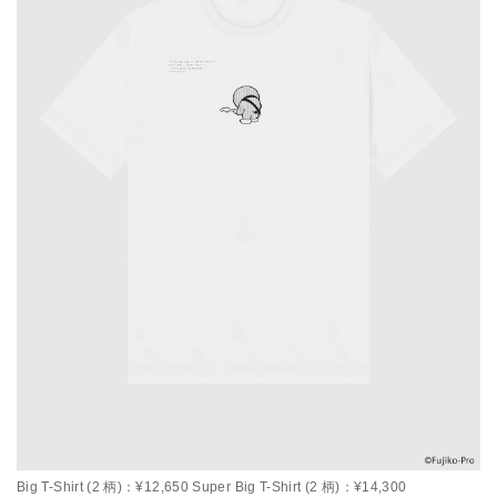
Big T-Shirt (2 柄)：¥12,650 Super Big T-Shirt (2 柄)：¥14,300