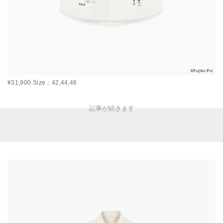
¥31,900 Size：42,44,46