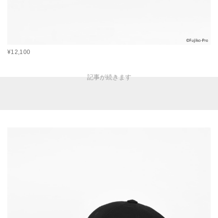
¥12,100