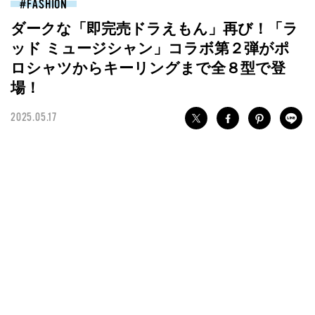
FASHION
ダークな「即完売ドラえもん」再び！「ラ
ッド ミュージシャン」コラボ第２弾がポ
ロシャツからキーリングまで全８型で登
場！
2025.05.17