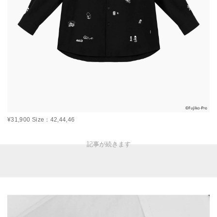
¥31,900 Size：42,44,46