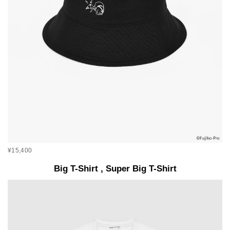
¥15,400
Big T-Shirt , Super Big T-Shirt