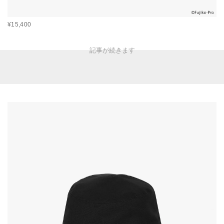
¥15,400