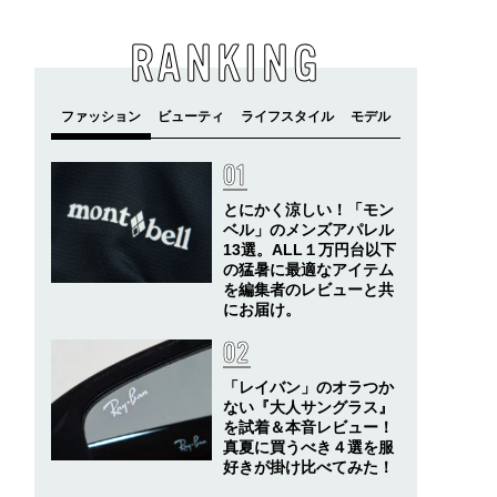
RANKING
とにかく涼しい！「モン
ベル」のメンズアパレル
13選。ALL１万円台以下
の猛暑に最適なアイテム
を編集者のレビューと共
にお届け。
「レイバン」のオラつか
ない『大人サングラス』
を試着＆本音レビュー！
真夏に買うべき４選を服
好きが掛け比べてみた！