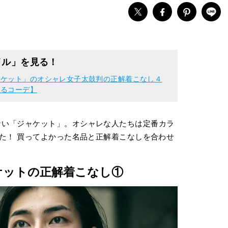
イル」を見る！
ャケット」のオシャレ女子太鼓判の正解着こなし４
テるコーデ】
ない「ジャケット」。オシャレな人たちは定番カラ
いた！ 買ってよかった名品と正解着こなしを合わせ
ケットの正解着こなし①