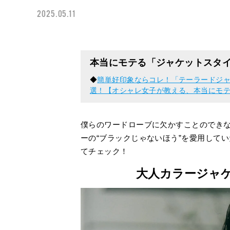
2025.05.11
本当にモテる「ジャケットスタ
◆
簡単好印象ならコレ！「テーラードジ
選！【オシャレ女子が教える、本当にモ
僕らのワードローブに欠かすことのでき
ーの“ブラックじゃないほう”を愛用して
てチェック！
大人カラージャ