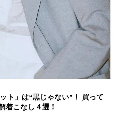
ット」は“黒じゃない”！ 買って
解着こなし４選！