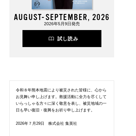
AUGUST-SEPTEMBER, 2026
2026年5月9日発売
試し読み
令和８年熊本地震により被災された皆様に、心から
お見舞い申し上げます。救援活動に全力を尽くして
いらっしゃる方々に深く敬意を表し、被災地域の一
日も早い復旧・復興をお祈り申し上げます。
2026年７月29日 株式会社 集英社