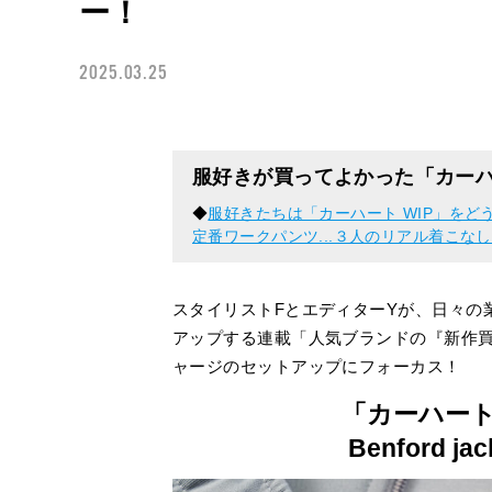
ー！
2025.03.25
服好きが買ってよかった「カーハ
◆
服好きたちは「カーハート WIP」をど
定番ワークパンツ...３人のリアル着こな
スタイリストFとエディターYが、日々の
アップする連載「人気ブランドの『新作買
ャージのセットアップにフォーカス！
「カーハート
Benford jac