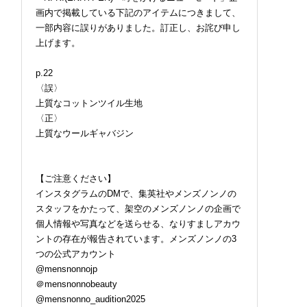
画内で掲載している下記のアイテムにつきまして、
一部内容に誤りがありました。訂正し、お詫び申し
上げます。
p.22
〈誤〉
上質なコットンツイル生地
〈正〉
上質なウールギャバジン
【ご注意ください】
インスタグラムのDMで、集英社やメンズノンノの
スタッフをかたって、架空のメンズノンノの企画で
個人情報や写真などを送らせる、なりすましアカウ
ントの存在が報告されています。メンズノンノの3
つの公式アカウント
@mensnonnojp
＠mensnonnobeauty
@mensnonno_audition2025