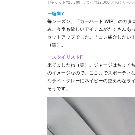
ジャケット¥25,300・パンツ¥22,000(ともにカーハ
ー編集Y
毎シーズン、「カーハート WIP」のカ
み。今季も欲しいアイテムがたくさんあ
セットアップでした。「コレ紹介したい！
（笑）。
ースタイリストF
来てましたね（笑）。ジャージはちょく
のイメージなので、ここまでスポーティ
なライトグレーにネイビーの控えめなラ
そうです。