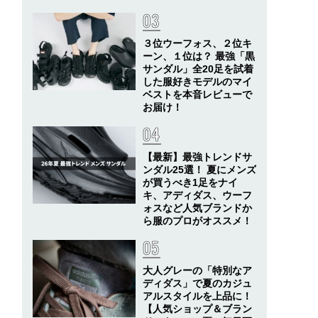
３位ウーフォス、２位キ
ーン、１位は？ 最強「黒
サンダル」全20足を試着
した服好きモデルのマイ
ベストを本音レビューで
お届け！
【最新】最強トレンドサ
ンダル25選！ 夏にメンズ
が買うべき1足をナイ
キ、アディダス、ウーフ
ォスなど人気ブランドか
ら服のプロがオススメ！
大人グレーの「特別なア
ディダス」で夏のカジュ
アルスタイルを上品に！
【人気ショップ＆ブラン