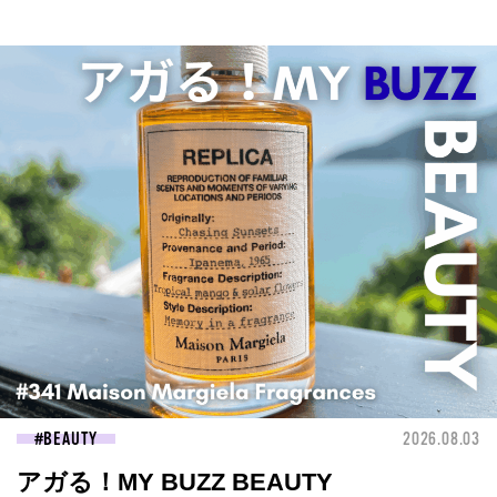
BEAUTY
2026.08.03
アガる！MY BUZZ BEAUTY