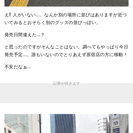
え⁉︎ 人がいない...。なんか別の場所に並びはありますが近づ
いてみるとおそらく別のグッズの並びっぽい。
発売日間違えた...？
と思ったのですがそんなことはない。調べてもやっぱり今日
発売予定...。誰もいないのでとりあえず原宿店の方に移動！
不安だなぁ...