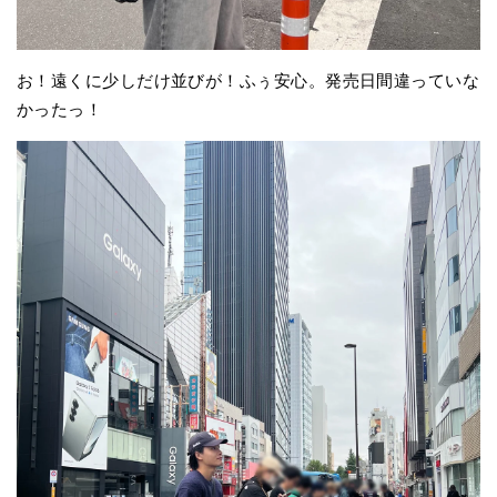
お！遠くに少しだけ並びが！ふぅ安心。発売日間違っていな
かったっ！