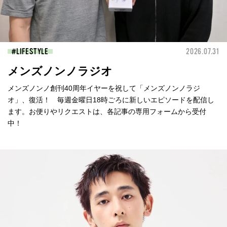
LIFESTYLE
2026.07.31
メンズノンノラジオ
メンズノンノ創刊40周年イヤーを祝して「メンズノンノラジ
オ」、復活！ 毎週金曜日18時ごろに新しいエピソードを配信し
ます。お便りやリクエストは、各記事の専用フォームから受付
中！