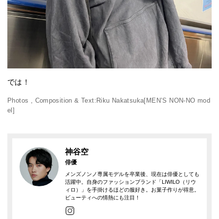
では！
Photos , Composition & Text:Riku Nakatsuka[MEN’S NON-NO mod
el]
神谷空
俳優
メンズノンノ専属モデルを卒業後、現在は俳優としても
活躍中。自身のファッションブランド「LIWILO（リウ
ィロ）」を手掛けるほどの服好き。お菓子作りが得意。
ビューティへの情熱にも注目！