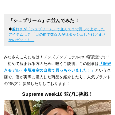
「シュプリーム」に並んでみた！
◆
服好きが「シュプリーム」で並んでまで買ってよかった
アイテムは？ 「目の前で数百人が猛ダッシュしたけどまさ
かのゲット！」
みなさんこんにちは！メンズノンノモデルの中塚凌空です！
初めて読まれる方のために軽くご説明。この記事は
「服好
きモデル・中塚凌空の自腹で買っちゃいました！」
という企
画で、僕が実際に購入した商品を紹介したり、人気ブランド
の“並び“に参加したりしております！
Supreme week10 並びに挑戦！