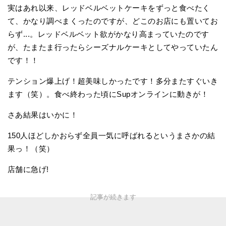
実はあれ以来、レッドベルベットケーキをずっと食べたく
て、かなり調べまくったのですが、どこのお店にも置いてお
らず...。レッドベルベット欲がかなり高まっていたのです
が、たまたま行ったらシーズナルケーキとしてやっていたん
です！！
テンション爆上げ！超美味しかったです！多分またすぐいき
ます（笑）。食べ終わった頃にSupオンラインに動きが！
さあ結果はいかに！
150人ほどしかおらず全員一気に呼ばれるというまさかの結
果っ！（笑）
店舗に急げ!