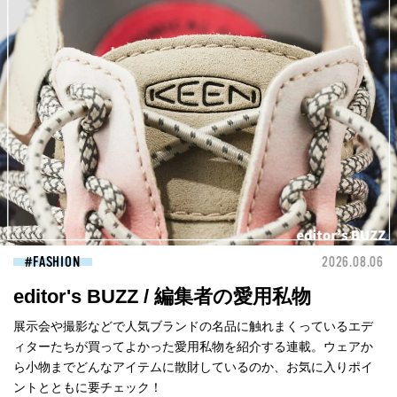
FASHION
2026.08.06
editor's BUZZ / 編集者の愛用私物
展示会や撮影などで人気ブランドの名品に触れまくっているエデ
ィターたちが買ってよかった愛用私物を紹介する連載。ウェアか
ら小物までどんなアイテムに散財しているのか、お気に入りポイ
ントとともに要チェック！