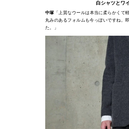
白シャツとワ
中塚
「上質なウールは本当に柔らかくて
丸みのあるフォルムも今っぽいですね。
た。」