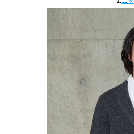
1.
ニッ