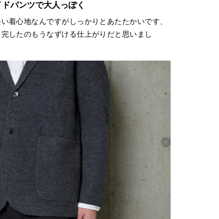
イドパンツで大人っぽく
軽い着心地なんですがしっかりとあたたかいです、
即完したのもうなずける仕上がりだと思いまし