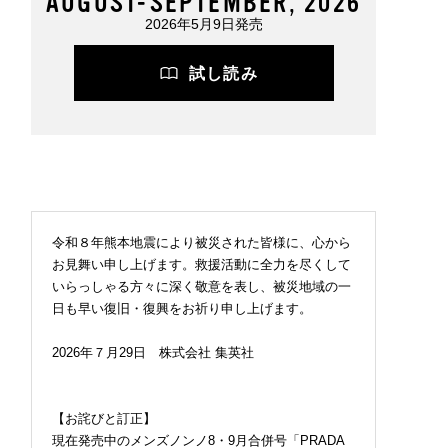
AUGUST-SEPTEMBER, 2026
2026年5月9日発売
試し読み
令和８年熊本地震により被災された皆様に、心から
お見舞い申し上げます。救援活動に全力を尽くして
いらっしゃる方々に深く敬意を表し、被災地域の一
日も早い復旧・復興をお祈り申し上げます。
2026年７月29日 株式会社 集英社
【お詫びと訂正】
現在発売中のメンズノンノ8・9月合併号「PRADA