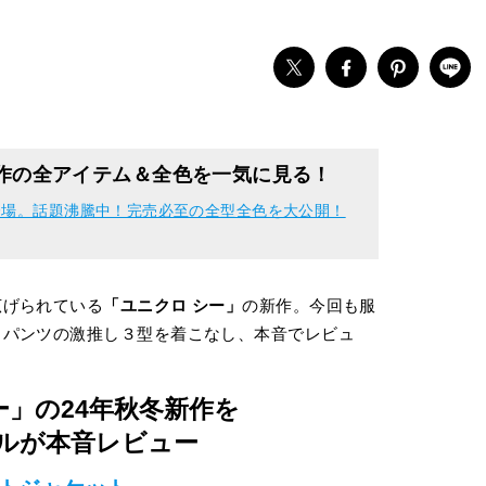
新作の全アイテム＆全色を一気に見る！
登場。話題沸騰中！完売必至の全型全色を大公開！
広げられている
「ユニクロ シー」
の新作。今回も服
、パンツの激推し３型を着こなし、本音でレビュ
ー」の24年秋冬新作を
ルが本音レビュー