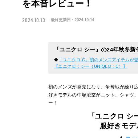
を本音レビュー！
2024.10.13
最終更新日 :
2024.10.14
「ユニクロ シー」の24年秋冬
◆
「ユニクロ C」初のメンズアイテムが
【ユニクロ：シー（UNIQLO : C）】
初のメンズが発売になり、争奪戦が繰り
好きモデルの中塚凌空がニット、シャツ
ー！
「ユニクロ シ
服好きモデ