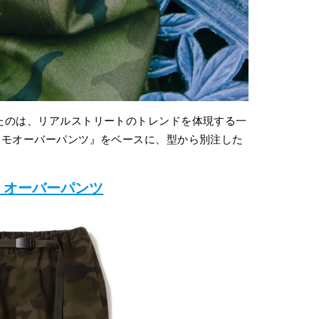
したのは、リアルストリートのトレンドを体現する一
ーカモオーバーパンツ』をベースに、型から別注した
。
モ オーバーパンツ