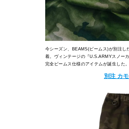
今シーズン、BEAMS(ビームス)が別注
着。ヴィンテージの『U.S.ARMYスノ
完全ビームス仕様のアイテムが誕生した
別注 カ