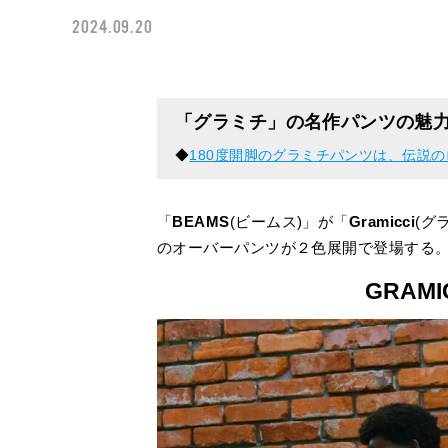
2024.09.20
「グラミチ」の名作パンツの魅
◆
180度開脚のグラミチパンツは、伝説
「
BEAMS
(ビームス)」が「
Gramicci
(グ
のオーバーパンツが２色展開で登場する
GRAMI