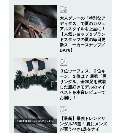
大人グレーの「特別なア
ディダス」で夏のカジュ
アルスタイルを上品に！
【人気ショップ＆ブラン
ドスタッフの夏の毎日更
新スニーカースナップ／
DAY6】
３位ウーフォス、２位キ
ーン、１位は？ 最強「黒
サンダル」全20足を試着
した服好きモデルのマイ
ベストを本音レビューで
お届け！
【最新】最強トレンドサ
ンダル25選！ 夏にメンズ
が買うべき1足をナイ