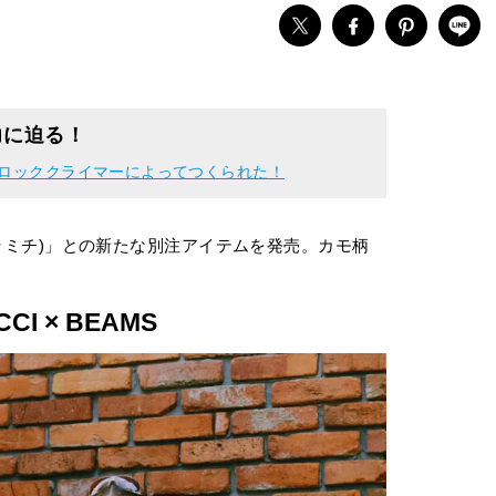
力に迫る！
のロッククライマーによってつくられた！
ラミチ)」との新たな別注アイテムを発売。カモ柄
。
CCI × BEAMS