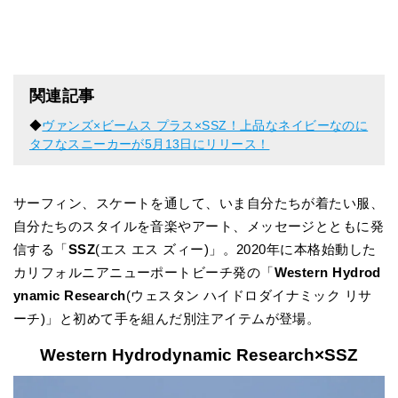
関連記事
◆
ヴァンズ×ビームス プラス×SSZ！上品なネイビーなのに
タフなスニーカーが5月13日にリリース！
サーフィン、スケートを通して、いま自分たちが着たい服、
自分たちのスタイルを音楽やアート、メッセージとともに発
信する「
SSZ
(エス エス ズィー)」。2020年に本格始動した
カリフォルニアニューポートビーチ発の「
Western Hydrod
ynamic Research
(ウェスタン ハイドロダイナミック リサ
ーチ)」と初めて手を組んだ別注アイテムが登場。
Western Hydrodynamic Research×SSZ