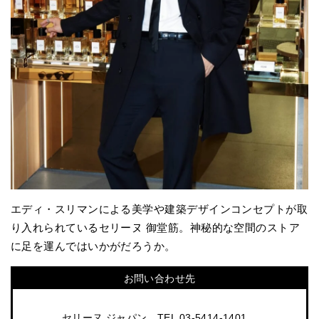
エディ・スリマンによる美学や建築デザインコンセプトが取
り入れられているセリーヌ 御堂筋。神秘的な空間のストア
に足を運んではいかがだろうか。
お問い合わせ先
セリーヌ ジャパン TEL 03-5414-1401