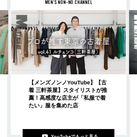
MEN’S NON-NO CHANNEL
【メンズノンノYouTube】【古
着 三軒茶屋】スタイリストが推
薦！高感度な店主が「私服で着
たい」服を集めた店
YouTubeでもっと見る