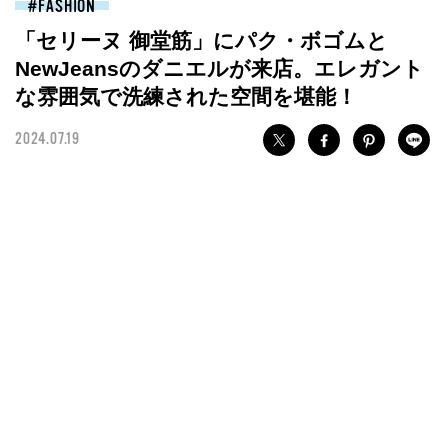
FASHION
「セリーヌ 御堂筋」にパク・ボゴムと
NewJeansのダニエルが来店。エレガント
な雰囲気で洗練された空間を堪能！
2024.07.19