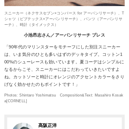
スニーカー（ネクサスセブン×コンバース for アーバンリサーチ）、T
シャツ（ビブテックス×アーバンリサーチ）、パンツ（アーバンリサ
ーチ）、時計（タイメックス）
小池昂志さん／アーバンリサーチ プレス
「90年代のマリンスターをモチーフにした別注スニーカー
は、いま気分のひとも多いはずのデッキタイプ。コットン1
00%のシューレースも効いています。夏コーデはシンプルに
なるからこそ、スニーカーにはこだわっていきたいですよ
ね。カットソーと時計にオレンジのアクセントカラーをさり
げなく効かせたのもポイントです！」
Photos: Shintaro Yoshimatsu Composition&Text: Masahiro Kosak
a[CORNELL]
髙阪正洋