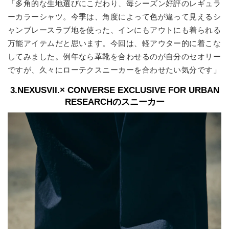
「多角的な生地選びにこだわり、毎シーズン好評のレギュラ
ーカラーシャツ。今季は、角度によって色が違って見えるシ
ャンブレースラブ地を使った、インにもアウトにも着られる
万能アイテムだと思います。今回は、軽アウター的に着こな
してみました。例年なら革靴を合わせるのが自分のセオリー
ですが、久々にローテクスニーカーを合わせたい気分です」
3.NEXUSVII.× CONVERSE EXCLUSIVE FOR URBAN
RESEARCHのスニーカー