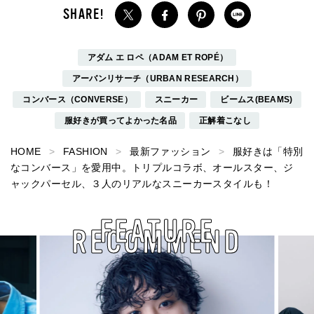
アダム エ ロペ（ADAM ET ROPÉ）
アーバンリサーチ（URBAN RESEARCH）
コンバース（CONVERSE）
スニーカー
ビームス(BEAMS)
服好きが買ってよかった名品
正解着こなし
HOME
FASHION
最新ファッション
服好きは「特別
なコンバース」を愛用中。トリプルコラボ、オールスター、ジ
ャックパーセル、３人のリアルなスニーカースタイルも！
FEATURE
RECOMMEND