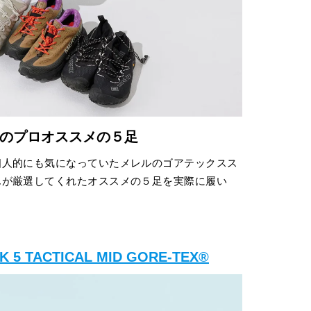
のプロオススメの５足
個人的にも気になっていたメレルのゴアテックスス
んが厳選してくれたオススメの５足を実際に履い
AK 5 TACTICAL MID GORE-TEX®