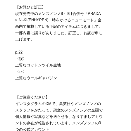
【お詫びと訂正】
現在発売中のメンズノンノ8・9月合併号「PRADA
× NI-KI(ENHYPEN) 時をかけるニューモード」企
画内で掲載している下記のアイテムにつきまして、
一部内容に誤りがありました。訂正し、お詫び申し
上げます。
p.22
〈誤〉
上質なコットンツイル生地
〈正〉
上質なウールギャバジン
【ご注意ください】
インスタグラムのDMで、集英社やメンズノンノの
スタッフをかたって、架空のメンズノンノの企画で
個人情報や写真などを送らせる、なりすましアカウ
ントの存在が報告されています。メンズノンノの3
つの公式アカウント