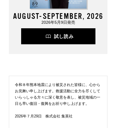
AUGUST-SEPTEMBER, 2026
2026年5月9日発売
試し読み
令和８年熊本地震により被災された皆様に、心から
お見舞い申し上げます。救援活動に全力を尽くして
いらっしゃる方々に深く敬意を表し、被災地域の一
日も早い復旧・復興をお祈り申し上げます。
2026年７月29日 株式会社 集英社