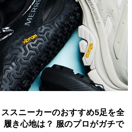
クススニーカーのおすすめ5足を全
 履き心地は？ 服のプロがガチで