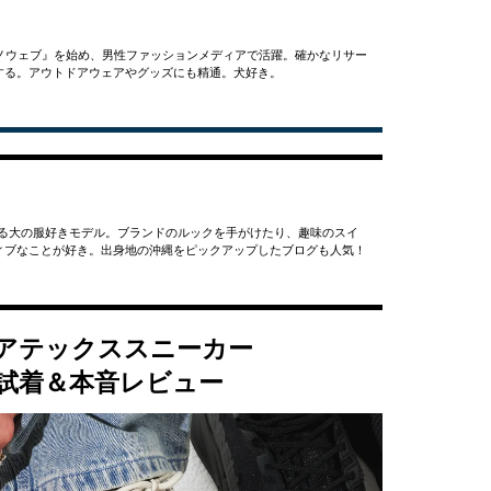
ンノウェブ』を始め、男性ファッションメディアで活躍。確かなリサー
する。アウトドアウェアやグッズにも精通。犬好き。
がける大の服好きモデル。ブランドのルックを手がけたり、趣味のスイ
ィブなことが好き。出身地の沖縄をピックアップしたブログも人気！
アテックススニーカー
試着＆本音レビュー