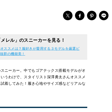
「メレル」のスニーカーを見る！
のオススメは？服好きが愛用する３モデルを厳選ピ
も抜群の機能美！
のスニーカー。中でもゴアテックス搭載モデルがオ
というわけで、スタイリスト深澤勇太さんオススメ
ぶ試着してみた！履き心地やサイズ感などリアルな