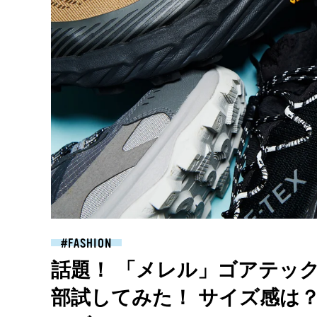
FASHION
話題！ 「メレル」ゴアテッ
部試してみた！ サイズ感は？