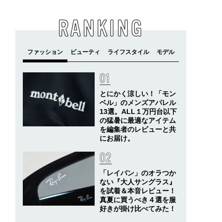
RANKING
とにかく涼しい！「モン
ベル」のメンズアパレル
13選。ALL１万円台以下
の猛暑に最適なアイテム
を編集者のレビューと共
にお届け。
「レイバン」のオラつか
ない『大人サングラス』
を試着＆本音レビュー！
真夏に買うべき４選を服
好きが掛け比べてみた！