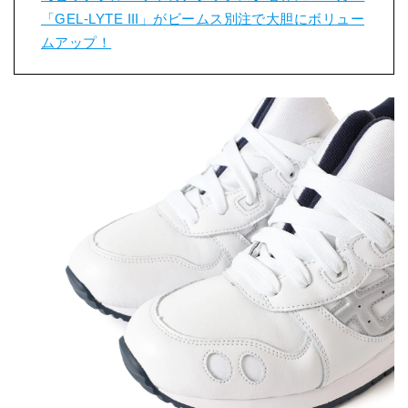
「GEL-LYTE III」がビームス別注で大胆にボリュー
ムアップ！