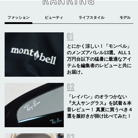
とにかく涼しい！「モンベル」
のメンズアパレル13選。ALL１
万円台以下の猛暑に最適なアイ
テムを編集者のレビューと共に
お届け。
「レイバン」のオラつかない
『大人サングラス』を試着＆本
音レビュー！ 真夏に買うべき４
選を服好きが掛け比べてみた！