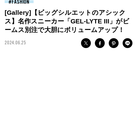
FASHION
[Gallery]【ビッグシルエットのアシック
ス】名作スニーカー「GEL-LYTE III」がビ
ームス別注で大胆にボリュームアップ！
2024.06.25