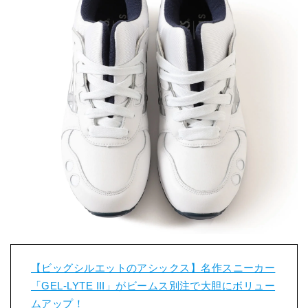
【ビッグシルエットのアシックス】名作スニーカー
「GEL-LYTE III」がビームス別注で大胆にボリュー
ムアップ！