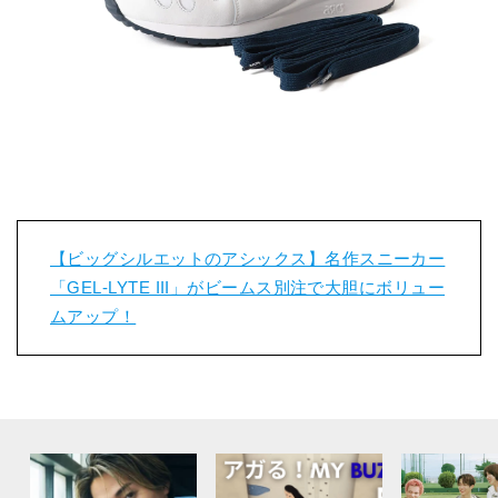
【ビッグシルエットのアシックス】名作スニーカー
「GEL-LYTE III」がビームス別注で大胆にボリュー
ムアップ！