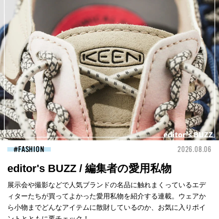
FASHION
2026.08.06
editor's BUZZ / 編集者の愛用私物
展示会や撮影などで人気ブランドの名品に触れまくっているエデ
ィターたちが買ってよかった愛用私物を紹介する連載。ウェアか
ら小物までどんなアイテムに散財しているのか、お気に入りポイ
ントとともに要チェック！