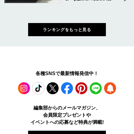
ランキングをもっと見る
各種SNSで最新情報発信中！
Instagram
TikTok
X
Facebook
Pinterest
LINE
WEB
編集部からのメールマガジン、
会員限定プレゼントや
PUSH
イベントへの応募など特典が満載!