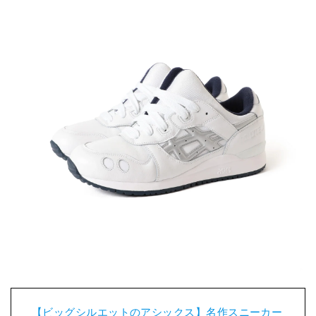
【ビッグシルエットのアシックス】名作スニーカー