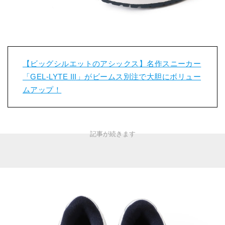
【ビッグシルエットのアシックス】名作スニーカー
「GEL-LYTE III」がビームス別注で大胆にボリュー
ムアップ！