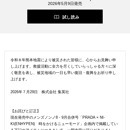
2026年5月9日発売
試し読み
令和８年熊本地震により被災された皆様に、心からお見舞い申
し上げます。救援活動に全力を尽くしていらっしゃる方々に深
く敬意を表し、被災地域の一日も早い復旧・復興をお祈り申し
上げます。
2026年７月29日 株式会社 集英社
【お詫びと訂正】
現在発売中のメンズノンノ8・9月合併号「PRADA × NI-
KI(ENHYPEN) 時をかけるニューモード」企画内で掲載してい