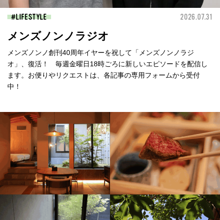
LIFESTYLE
2026.07.31
メンズノンノラジオ
メンズノンノ創刊40周年イヤーを祝して「メンズノンノラジ
オ」、復活！ 毎週金曜日18時ごろに新しいエピソードを配信し
ます。お便りやリクエストは、各記事の専用フォームから受付
中！