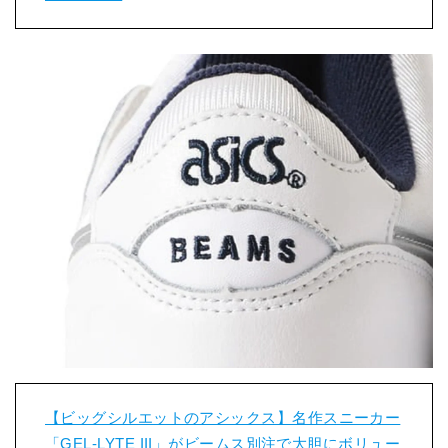
【ビッグシルエットのアシックス】名作スニーカー
「GEL-LYTE III」がビームス別注で大胆にボリュー