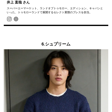
井上 直哉
さん
スーパーエーマーケット、ランドオブトゥモロー、エディション、キャバンと
いった、トゥモローランドで展開するセレクト業態のプレスを担当。
6.シュプリーム