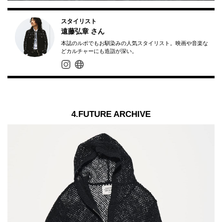
スタイリスト
遠藤弘章
さん
本誌のルポでもお馴染みの人気スタイリスト。映画や音楽な
どカルチャーにも造詣が深い。
4.FUTURE ARCHIVE