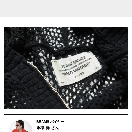
BEAMS バイヤー
飯塚 昴
さん