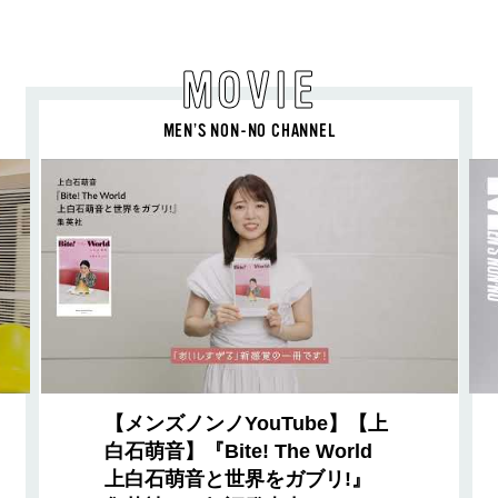
MOVIE
MEN’S NON-NO CHANNEL
【メンズノンノYouTube】【上
白石萌音】『Bite! The World
上白石萌音と世界をガブリ!』