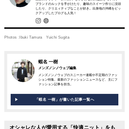
ブランドのルックを手がけたり、趣味のスイーツ作りに没頭
したり、クリエィティブなことが好き。出身地の沖縄をピッ
クアップしたブログも人気！
Photos :Ibuki Tamura Yuichi Sugita
蝦名 一樹
メンズノンノウェブ編集
メンズノンノウェブのスニーカー連載や不定期のファッ
ション特集、最新のファッションニュースなど、主にフ
ァッション記事を担当。
「蝦名 一樹」が書いた記事一覧へ
オシャレな人が愛用する「快適ニット」をも