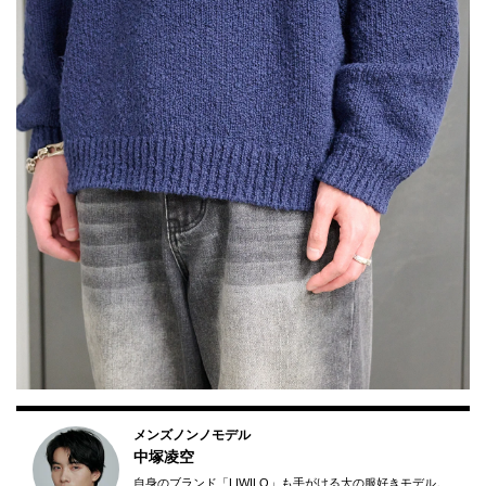
メンズノンノモデル
中塚凌空
自身のブランド「LIWILO」も手がける大の服好きモデル。