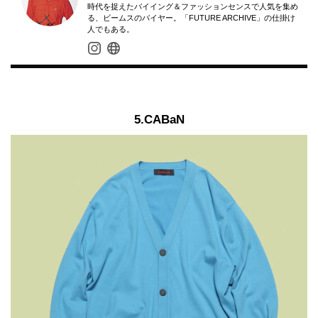
時代を捉えたバイイング＆ファッションセンスで人気を集め
る、ビームスのバイヤー。「FUTURE ARCHIVE」の仕掛け
人でもある。
5.CABaN