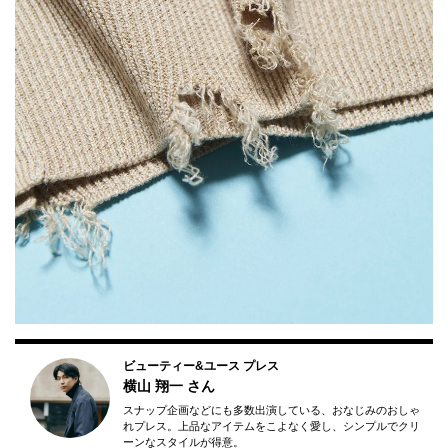
ビューティー&ユース プレス
横山 翔一
さん
スナップ企画などにも多数出演している、おなじみのおしゃ
れプレス。上品なアイテムをこよなく愛し、シンプルでクリ
ーンなスタイルが得意。