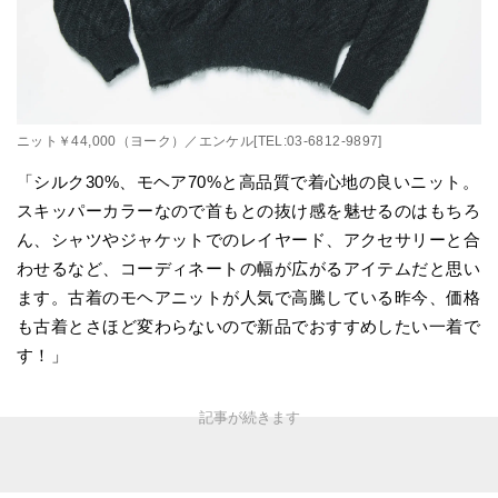
ニット￥44,000（ヨーク）／エンケル[TEL:03-6812-9897]
「シルク30%、モヘア70%と高品質で着心地の良いニット。
スキッパーカラーなので首もとの抜け感を魅せるのはもちろ
ん、シャツやジャケットでのレイヤード、アクセサリーと合
わせるなど、コーディネートの幅が広がるアイテムだと思い
ます。古着のモヘアニットが人気で高騰している昨今、価格
も古着とさほど変わらないので新品でおすすめしたい一着で
す！」