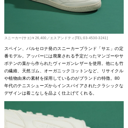
スニーカー(サエ)￥26,400／エスアンドティ[TEL:03-4530-3241]
スペイン、バルセロナ発のスニーカーブランド「サエ」の定
番モデル。アッパーには廃棄される予定だったマンゴーやサ
ボテンの葉から作られたヴィーガンレザーを使用。他にも竹
の繊維、天然ゴム、オーガニックコットンなど、リサイクル
や植物由来の素材を採用しているのがブランドの特徴。80
年代のテニスシューズからインスパイアされたクラシックな
デザインは着こなしを品よく仕上げてくれる。