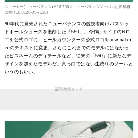
スニーカー(ニューバランス)￥18,700／ニューバランスジャパンお客様相
談室[TEL:0120-85-7120]
80年代に発売されたニューバランスの競技者向けバスケッ
トボールシューズを復刻した「550」。今作はサイドのNロ
ゴを公式ロゴに、ヒールカウンターの公式ロゴをnew balan
ceのテキストに変更。さらにこれまでのモデルにはなかっ
たピスネームのディテールなど、従来の「550」に新たなデ
ザインを加えたモデルだ。真っ白ではない生成りのソールと
いうのもいい。