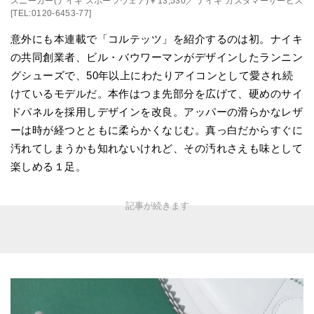
スニーカー(ナイキ スポーツウェア)￥13,530／ ナイキ カスタマーサービス
[TEL:0120-6453-77]
意外にも本連載で「コルテッツ」を紹介するのは初。ナイキ
の共同創業者、ビル・バウワーマンがデザインしたランニン
グシューズで、50年以上にわたりアイコンとして愛され続
けているモデルだ。本作はつま先部分を広げて、硬めのサイ
ドパネルを採用しデザインを改良。アッパーの滑らかなレザ
ーは時が経つとともに柔らかくなじむ。真っ白だからすぐに
汚れてしまうかも知れないけれど、その汚れさえも味として
楽しめる１足。