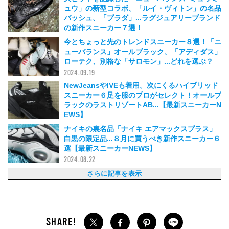
ュウ」の新型コラボ、「ルイ・ヴィトン」の名品
バッシュ、「プラダ」...ラグジュアリーブランド
の新作スニーカー７選！
2024.09.22
今とちょっと先のトレンドスニーカー８選！「ニ
ューバランス」オールブラック、「アディダス」
ローテク、別格な「サロモン」...どれを選ぶ？
2024.09.19
NewJeansやIVEも着用。次にくるハイブリッド
スニーカー６足を服のプロがセレクト！オールブ
ラックのラストリゾートAB...【最新スニーカーN
EWS】
2024.08.29
ナイキの裏名品「ナイキ エアマックスプラス」
白黒の限定品...８月に買うべき新作スニーカー６
選【最新スニーカーNEWS】
2024.08.22
完売前の今買うべき「メタリックスニーカー」５
新作スニーカーを買うなら、ニューバランス、ア
ザ・ノース・フェイスの最新作、サロモンのオー
ニューバランス「1000」やナイキ「エア フォー
ナイキ、ニューバランス、アディダス...夏の足も
洋服になじむ、個性派デザインが集結！５月に買
「ザ・ノース・フェイス」オールブラックのゴア
ニューバランス×オーラリー...ファッションブラ
編集部も注目のオールブラックモデルから、キコ
春の「ニューバランス」ハイテクモデル、久々の
特別仕様の「アディダス」と「プーマ」のローテ
アディダス「サンバ」じゃないフットボール系、
特別なアディダス「ガゼル」、プラティニ愛用の
「ニューバランス」オールブラックのゴアテック
トレンドのアディダス オリジナルス「サンバ」
ありそうでなかったナイキ「エア フォース
コンバース「オールスター US」、永遠の定番プ
完売必至な「スタンスミス」コラボに、ナイキ、
オールブラックの「ニューバランス」レアモデ
新作のナイキ ダンクやニューバランスに、特別
限定モデルのニューバランス、サロモン、アシッ
「ルイ・ヴィトン」のスケシューや「プラダ」の
服のプロが注目するOAMC、ジュンヤ ワタナベ
ナイキ「エア フォース1」やニューバランスの人
本命のニューバランスやナイキか、プロも注目す
オールホワイトのヴァンズ、フレッドペリーとマ
ゴアテックス搭載、オールブラックのアディダス
アディダスの名作「スタンスミス」やニューバラ
服好きが狙うニューバランス「2002」ミュール
アディダスの希少モデル復刻に、ナイキ「エア
今しか買えない！ 唯一無二のニューバランス、
ナイキ、アディダス、ニューバランスの名作が
[ニューバランス、コンバース、ストーンアイラ
【アディダスの隠れ名作「ライバルリー」】今、
【ナイキの名作「エア マックス 1」５選】’86 O
[ニューバランス、サロモン、ホカ...] ゴアテック
[ナイキ、リーボック、メレル...] いま買うべき
[アディダス、ヴァンズ、ヨーク...] いま買うべき
[ナイキ、アディダス、コンバース、アシック
[サロモン、コンバース、ヴァンズ...] 2023年に
[アディダス、ホカ、スタジオ ニコルソン...] 202
アディダス「スタンスミス」、ナイキ「エア フ
[アディダス、アシックス、ヴァンズ、リーボッ
[ニューバランス、プーマ、ホカetc...] 12月に買
プレゼントやご褒美に！ [ルイ・ヴィトン、グッ
【４選】11月に買うべき最新スニーカーNEW
【４選】11月に買うべき最新「コラボ」スニー
ニューバランス、アディダス、サロモン、アシッ
【７選】10月に買うべき最新スニーカーNEW
ナイキ、ジョーダン ブランド、アディダス、ア
【９選】９月に買うべき最新スニーカーNEWS！
【７選】今しか買えない！ 最新のコラボスニー
【９選】８月に買うべき最新スニーカーNEWS！
【８選】真夏に買っておくべき最新ゴアテックス
【10選】７月に買うべき最新スニーカーNEW
【９選】サンダルスニーカーの最新NEWS！ [ス
【10選】６月に買うべき最新スニーカーNEW
【９選】スケートシューズの最新スニーカーNE
【９選】５月に買うべき最新スニーカーNEWS！
【９選】ニュアンスカラーの最新スニーカーNE
【9選】４月に買うべき最新スニーカーNEWS！
【10選】憧れブランドの最新スニーカーNEW
【８選】３月に買うべき最新スニーカーNEWS！
今月買うべき最新スニーカー8選！ おしゃれ男子
今月買うべき最新スニーカー７選！ おしゃれ男
今月買うべき最新スニーカー8選！ おしゃれ男子
今月買うべき最新スニーカー8選！ おしゃれ男子
年末年始に買うべき最新スニーカー8選！ おしゃ
年末年始に買うべき最新スニーカー8選！ おしゃ
今月買うべき最新スニーカー8選！ おしゃれ男子
今月買うべき最新スニーカー8選！ おしゃれ男子
今月買うべき最新スニーカー8選！ おしゃれ男子
今月買うべき最新スニーカー8選！ おしゃれ男子
今月買うべき最新スニーカー8選！ おしゃれ男子
今月買うべき最新スニーカー8選！ おしゃれ男子
【¥5,000以下】今月買うべき最新スニーカー8
今月買うべき最新スニーカー8選！ おしゃれ男子
今月買うべき最新スニーカー8選！ おしゃれ男子
今月買うべき最新スニーカー8選！ おしゃれ男子
今月買うべき最新スニーカー8選！ おしゃれ男子
【まとめ】最旬スニーカー30連発！おしゃれ男
今月買うべき最新スニーカー8選！ おしゃれ男子
今月買うべき最新スニーカー8選！ おしゃれ男子
今月買うべき最新スニーカー8選！ おしゃれ男子
今月買うべき最新スニーカー8選！ おしゃれ男子
今月買うべき最新スニーカー8選！ おしゃれ男子
今月買うべき最新スニーカー8選！ おしゃれ男子
今月買うべき最新スニーカー8選！ おしゃれ男子
【まとめ】最旬スニーカー30連発！おしゃれ男
今月買うべき最新スニーカー8選！ おしゃれ男子
今月買うべき最新スニーカー8選！ おしゃれ男子
今月買うべき最新スニーカー8選！ おしゃれ男子
今月買うべき最新スニーカー8選！ おしゃれ男子
今月買うべき最新スニーカー8選！ おしゃれ男子
今月買うべき最新スニーカー８選！ おしゃれ男
今月買うべき最新スニーカー8選！ おしゃれ男子
今月買うべき最新スニーカー8選！ おしゃれ男子
今月買うべき最新スニーカー8選！ おしゃれ男子
今月買うべき最新スニーカー8選！ おしゃれ男子
さらに記事を表示
選。ナイキの復活モデルからオニツカタイガーの
ディダス、アシックスのランシューか、海外ブラ
ルブラック、服好きたち注目のメレル...今夏の
ス 1」復刻、トリプルネームの特別なアシックス
とに欠かせない「白スニーカー」６選【最新スニ
うべき新作スニーカー６選【最新スニーカーNE
テックスシューズは黒いパンツに合う。【編集部
ンドのスニーカーか、ナイキ、アディダス...人気
監修のNEWモデルまで。今買うべき「アシック
「コンバース」人気バッシュ復刻...今買うべき新
ク、「アシックス」の人気モデル...2024年注目
春の黒いニューバランスに、アシックスのコラ
パトリック定番名品、日本限定のオールブラック
ス搭載モデル、完売必至な「アディダス」の名作
５選。定番モデルから新素材の新型まで【最新ス
1」、ゴアテックス搭載のニューバランス新作...1
ーマ「スウェード」...今季買うべきスエードスニ
ニューバランス、アシックスの人気モデル新作
ル、軍仕様のサロモン...今買うべきミリタリース
なサロモン...10月の注目コラボ・新作スニーカー
クス...23秋冬の新作コラボ・限定スニーカー５選
オールブラック...ラグジュアリーブランドの新作
マン×オークリーファクトリーチーム...今買うべ
気モデル新作、即完必至のアシックス新型...８月
るアシックスやOnか。7月に買うべきランニング
ーガレット・ハウエルのコラボ...７月に買うべき
「スタンスミス」...梅雨に買うべき「GORE-TE
ンス「M2002RM」...６月に買うべき新作スニー
やサロモンの新作...５月に買うべき白スニーカー
フォース 1」の新作...５月に買うべき新作スニー
アディダス、ヴァンズ...４月に買うべきコラボ・
続々と復刻！ ４月に買うべき新作スニーカー６
ンド...] いま買うべき新作スニーカー７選。【最
狙うべき６つのモデル。
Gモデル、モダンなチャコールグレー...、AIR M
スやビブラムソール搭載で機能性抜群！ 買うべ
「新作スニーカー」４選。【最新スニーカーNE
「新作スニーカー」４選。【最新スニーカーNE
ス...] いま買うべき新作スニーカー８選。【最新
押さえておくべき「トレンドカラー」スニーカー
3年に押さえておくべき「トレンドカラー」スニ
ォース１」、ニューバランス「2002R」...【時代
クetc...] 12月に買うべき最新「コラボ」スニー
うべき最新「ダークカラー」スニーカー４選
チ、ディオール...]ラグジュアリーブランドの最
S！ [ナイキ、ニューバランス、C.E etc...]
カー！ [アディダス × アンドワンダー、ザ・ノー
クス...【最新グレースニーカー８選】
S！ [コム デ ギャルソン×ナイキ、ニューバラン
シックス...【最新バスケットボールシューズ８
[プーマ、ホカ、ホワイトマウンテニアリングet
カーNEWS [コム デ ギャルソン・オム × ニュー
[ニューバランス、ナイキ、リーボック、アシッ
スニーカー！ [サロモン、ホカ、イノヴェイト、
S！ [アディダス、ニューバランス、コンバー
イコック、オルフィック、ホカ、コンバース、オ
S！ [アディダス、ナイキ、アシックス、サロモ
WS！ [ヴァンズ、アディダス、ラストリゾート
[ナイキ、アディダス、ミズノ、リーボックet
WS！ [ナイキ、アディダス、コンバース、ヴァ
[ナイキ、ザ・ノース・フェイス × エンダースキ
S！さすがの洗練ルックスが春コーデの主役に[プ
人気ブランドの話題作を厳選[コンバース、アデ
の足元事情／2月後編[フット・ザ・コーチャー、
子の足元事情／２月前編[メゾン キツネ、ニュー
の足元事情／1月後編[ウォルシュ、パンサー、ク
の足元事情／1月前編[ホカ オネオネ、スタジオ
れ男子の足元事情／後編[リーボック、ヴァン
れ男子の足元事情／前編[アシックス、ムーンス
の足元事情／11月後編[アシックス、ムーンスタ
の足元事情／11月前編[ニューバランス、ナイ
の足元事情／10月後編[リーボック、ワイスリ
の足元事情／10月前編[ナイキ、サロモン、アト
の足元事情／9月後編[アディダス オリジナル
の足元事情／9月前編[コンバース、パトリック、
選！ おしゃれ男子の足元事情／8月後編[ユニク
の足元事情／8月前編[ニューバランス、ヴァン
の足元事情／7月後編[ルイ・ヴィトン、グッチ、
の足元事情／7月前編[ワイスリー、ニューバラン
の足元事情／6月後編[アディダス、エイティー
子の足元事情②
の足元事情／6月前編[リーボック、ヴァンズ、エ
の足元事情[ジョーダン ブランド、ニューバラン
の足元事情／5月前編[ナイキ、ジ・オニツカ、ア
の足元事情／4月後編[サロモン、ホカ オネオ
の足元事情／4月前編[ナイキ、アディダス、ニュ
の足元事情／3月後編[ナイキ、アディダス、ニュ
の足元事情／3月前編[コンバース、ヴァンズ、プ
子の足元事情
の足元事情／2月後編
の足元事情／2月前編
の足元事情／1月後編
の足元事情／1月前編
の足元事情／12月後編
子の足元事情／12月前編
の足元事情／11月後編
の足元事情／11月前編
の足元事情／10月後編
の足元事情／10月前編
定番人気まで！【最新スニーカーNEWS】
ンドのモードなモノトーンの二択！【７月に買う
「サンダルスニーカー」６選【最新スニーカーN
「GEL-NYC」...６月に買うべき新作スニーカー
ーカーNEWS】
WS】
が気になるトラベルスニーカー６選】
ブランドのスニーカーか。４月に買うべき新作ス
ス」スニーカー６選【最新スニーカーNEWS】
作スニーカー６選【最新スニーカーNEWS】
のアースカラースニーカー８選【最新スニーカー
ボ...２月に買うべき新作スニーカー７選【最新ス
モデル...今買うべきフットボールシューズ６選
復刻...１月に買うべき新作スニーカー６選【最新
ニーカーNEWS】
2月に買うべき新作スニーカー６選【最新スニー
ーカー６選【最新スニーカーNEWS】
も。11月に買うべき新作スニーカー６選【最新
ニーカー６選【最新スニーカーNEWS】
６選【最新スニーカーNEWS】
【最新スニーカーNEWS】
スニーカー７選【最新スニーカーNEWS】
き「黒スニーカー」６選【最新スニーカーNEW
に買うべき新作スニーカー６選【最新スニーカー
シューズ６選【最新スニーカーNEWS】
新作スニーカー６選【最新スニーカーNEWS】
X」スニーカー６選【最新スニーカーNEWS】
カー６選【最新スニーカーNEWS】
５選【最新スニーカーNEWS】
カー６選【最新スニーカーNEWS】
別注スニーカー６選【最新スニーカーNEWS】
選【最新スニーカーNEWS】
新スニーカーNEWS！】
AX DAYを飾る新作たち。
き「アウトドア」スニーカー８選
WS！】
WS！】
スニーカーNEWS！】
【グリーン編】
ーカー【エクリュ編】
を超えて愛される、人気ブランドの定番スニーカ
カー４選
新スニーカー10選
ス・フェイス × エンダースキーマetc...]
ス、アディダスetc...]
選】
c...]
バランス、グラフペーパー × ZDA...]
クスetc...]
コンバースetc...]
ス、アシックス、サロモンetc...]
ニツカタイガーetc...]
ンetc...]
エービーetc...]
c...]
ンズetc...]
ーマ、プーマetc...]
ラダ、マルニ、ジル サンダーetc...]
ィダス、サロモン、プーマetc...]
エアウォーク、カンペール、ワイスリー etc...]
バランス、オム プリッセ イッセイ ミヤケ、ミズ
レージュ、ノヴェスタ etc...]
ニコルソン、テンダーパーソン、プーマ etc...]
ズ、ジョーダン ブランド、イノヴェイト etc...]
ター、ブルーオーバー、ミズノ etc...]
ー、ブルーオーバー、ミズノ etc...]
キ、コンバース スケートボーディング、カルフe
ー、スノーピーク、オン etc...]
モス、ミタスニーカーズetc...]
ス、ヴァンズ ヴォルト、ブルックス、オン et
ニューバランス、ア ベイシング エイプ®︎etc...]
ロ、無印良品、SHIPS any etc...]
ズ、アシックス、アンダーカバイズムetc...]
ボッテガ・ヴェネタ、バレンシアガ etc...]
ス、サロモン、フィラetc...]
ズ、ホワイトマウンテニアリング、ザ・ノース・
ンダースキーマ、アシックスetc...]
ス、アディダス、フィラetc...]
ディダス、グラビスetc...]
ネ、ナイキ エーシージーetc...]
ーバランスetc...]
ーバランスetc...]
ーマetc...]
2023.03.29
2022.12.15
2022.11.20
2022.10.31
2021.06.17
2021.02.25
2021.02.20
2021.02.06
2021.01.20
2021.01.08
2020.12.23
2020.12.09
2020.11.25
2020.11.11
2020.10.28
2020.10.14
べき新作スニーカー７選】
EWS】
６選【最新スニーカーNEWS】
ニーカー６選【最新スニーカーNEWS】
NEWS】
ニーカーNEWS】
【最新スニーカーNEWS】
スニーカーNEWS】
カーNEWS】
スニーカーNEWS】
S】
NEWS】
ー８選】
ノ etc...]
tc...]
c...]
フェイスetc...]
2024.07.25
2024.05.23
2024.05.16
2024.04.25
2024.03.28
2024.03.21
2023.12.21
2023.11.23
2023.11.01
2023.10.25
2023.09.26
2023.09.15
2023.07.27
2023.07.24
2023.06.24
2023.06.17
2023.05.27
2023.05.25
2023.04.21
2023.04.12
2023.03.31
2023.03.21
2023.03.03
2023.02.27
2023.02.25
2023.01.28
2023.01.22
2023.01.20
2022.12.25
2022.12.01
2022.11.15
2022.10.15
2022.10.12
2022.09.24
2022.09.05
2022.08.20
2022.07.30
2022.07.20
2022.06.25
2022.06.15
2022.05.27
2022.05.20
2022.04.28
2022.04.15
2022.03.22
2022.03.10
2022.02.28
2022.01.28
2022.01.18
2022.01.06
2021.12.29
2021.11.23
2021.10.20
2021.10.06
2021.09.13
2021.08.28
2021.08.21
2021.07.30
2021.07.26
2021.06.09
2021.06.01
2021.05.12
2021.04.21
2021.04.11
2021.03.17
2021.03.04
2024.07.18
2024.06.27
2024.06.13
2024.04.11
2024.02.29
2024.02.22
2024.01.25
2024.01.18
2023.12.14
2023.11.16
2023.08.30
2023.08.24
2022.12.30
2022.02.17
2021.11.12
2021.09.22
2021.06.23