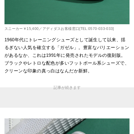
スニーカー￥15,400／アディダスお客様窓口[TEL:0570-033-033]
1960年代にトレーニングシューズとして誕生して以来、揺
るぎない人気を確立する「ガゼル」。豊富なバリエーション
があるなか、これは1991年に発売されたモデルの復刻版。
ブラックやレトロな配色が多いフットボール系シューズで、
クリーンな印象の真っ白はなんだか新鮮。