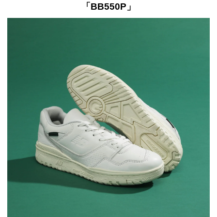
「BB550P」