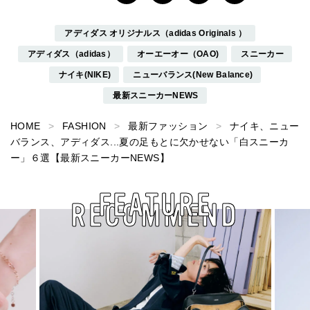
アディダス オリジナルス（adidas Originals ）
アディダス（adidas）
オーエーオー（OAO)
スニーカー
ナイキ(NIKE)
ニューバランス(New Balance)
最新スニーカーNEWS
HOME
FASHION
最新ファッション
ナイキ、ニュー
バランス、アディダス...夏の足もとに欠かせない「白スニーカ
ー」６選【最新スニーカーNEWS】
FEATURE
RECOMMEND