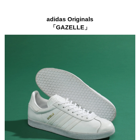
adidas Originals
「GAZELLE」