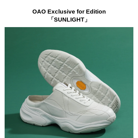
OAO Exclusive for Edition
「SUNLIGHT」