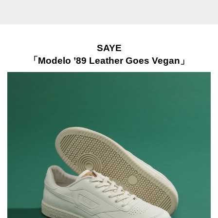
SAYE
「Modelo ’89 Leather Goes Vegan」