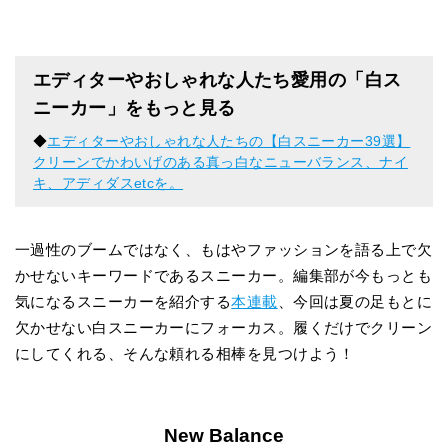
エディターやおしゃれな人たち愛用の「白ス
ニーカー」をもっと見る
◆
エディターやおしゃれな人たちの【白スニーカー39選】
クリーンでかわいげのある真っ白なニューバランス、ナイ
キ、アディダスetcを。
一過性のブームではなく、もはやファッションを語る上で欠
かせないキーワードであるスニーカー。編集部が今もっとも
気になるスニーカーを紹介する
本連載
、今回は夏の足もとに
欠かせない白スニーカーにフォーカス。履くだけでクリーン
にしてくれる、そんな頼れる相棒を見つけよう！
New Balance