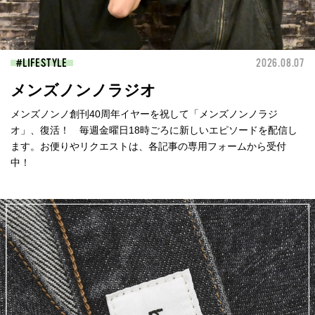
LIFESTYLE
2026.08.07
メンズノンノラジオ
メンズノンノ創刊40周年イヤーを祝して「メンズノンノラジ
オ」、復活！ 毎週金曜日18時ごろに新しいエピソードを配信し
ます。お便りやリクエストは、各記事の専用フォームから受付
中！