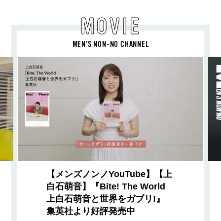
MOVIE
MEN’S NON-NO CHANNEL
【メンズノンノYouTube】【上
白石萌音】『Bite! The World
上白石萌音と世界をガブリ!』
集英社より好評発売中