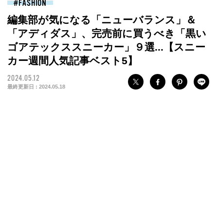
FASHION
編集部が気になる「ニューバランス」＆
「アディダス」、完売前に買うべき「黒い
ゴアテックススニーカー」９選...【スニー
カー週間人気記事ベスト5】
2024.05.12
最終更新日 :
2024.05.18