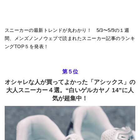
スニーカーの最新トレンドが丸わかり！ 5/3〜5/9の１週
間、メンズノンノウェブで読まれたスニーカー記事のランキ
ングTOP５を発表！
第５位
オシャレな人が買ってよかった「アシックス」の
大人スニーカー４選。“白いゲルカヤノ 14”に人
気が超集中！