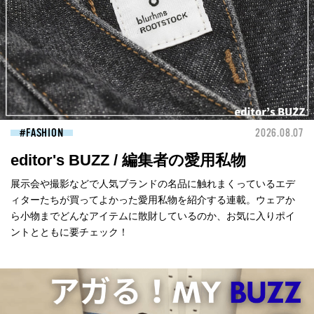
FASHION
2026.08.07
editor's BUZZ / 編集者の愛用私物
展示会や撮影などで人気ブランドの名品に触れまくっているエデ
ィターたちが買ってよかった愛用私物を紹介する連載。ウェアか
ら小物までどんなアイテムに散財しているのか、お気に入りポイ
ントとともに要チェック！