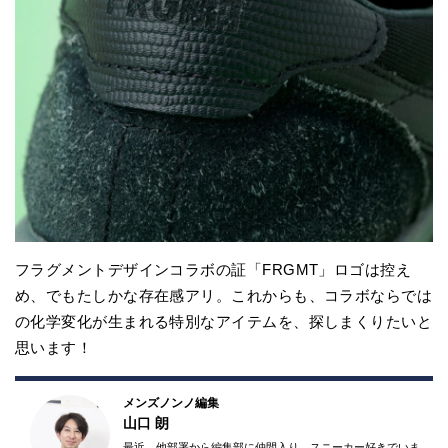
フラグメントデザインコラボの証「FRGMT」ロゴは控え
め、でもたしかな存在感アリ。これからも、コラボならでは
の化学変化が生まれる特別なアイテムを、探しまくりたいと
思います！
メンズノンノ編集
山口 朗
最近、他部署から編集部に仲間入り。スニーカー好きでいま