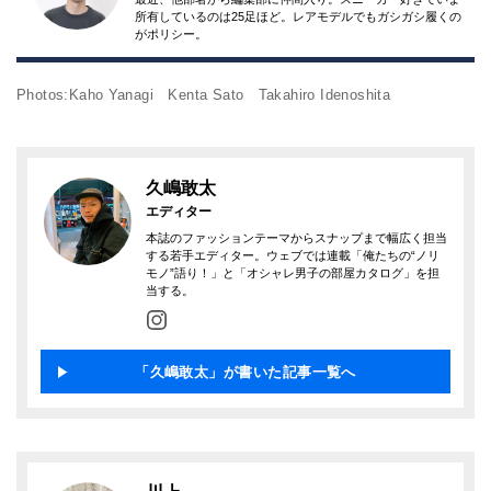
所有しているのは25足ほど。レアモデルでもガシガシ履くの
がポリシー。
Photos:Kaho Yanagi Kenta Sato Takahiro Idenoshita
久嶋敢太
エディター
本誌のファッションテーマからスナップまで幅広く担当
する若手エディター。ウェブでは連載「俺たちの“ノリ
モノ”語り！」と「オシャレ男子の部屋カタログ」を担
当する。
「久嶋敢太」が書いた記事一覧へ