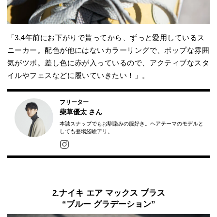
「3,4年前にお下がりで貰ってから、ずっと愛用しているス
ニーカー。配色が他にはないカラーリングで、ポップな雰囲
気がツボ。差し色に赤が入っているので、アクティブなスタ
イルやフェスなどに履いていきたい！」。
フリーター
柴草優太
さん
本誌スナップでもお馴染みの服好き。ヘアテーマのモデルと
しても登場経験アリ。
2.ナイキ エア マックス プラス
“ブルー グラデーション”