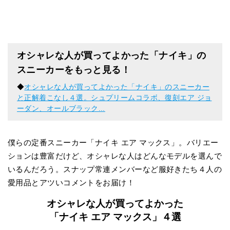
オシャレな人が買ってよかった「ナイキ」の
スニーカーをもっと見る！
◆
オシャレな人が買ってよかった「ナイキ」のスニーカー
と正解着こなし４選。シュプリームコラボ、復刻エア ジョ
ーダン、オールブラック...
僕らの定番スニーカー「ナイキ エア マックス」。バリエー
ションは豊富だけど、オシャレな人はどんなモデルを選んで
いるんだろう。スナップ常連メンバーなど服好きたち４人の
愛用品とアツいコメントをお届け！
オシャレな人が買ってよかった
「ナイキ エア マックス」４選