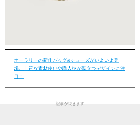
オーラリーの新作バッグ&シューズがいよいよ登
場。上質な素材使いや職人技が際立つデザインに注
目！