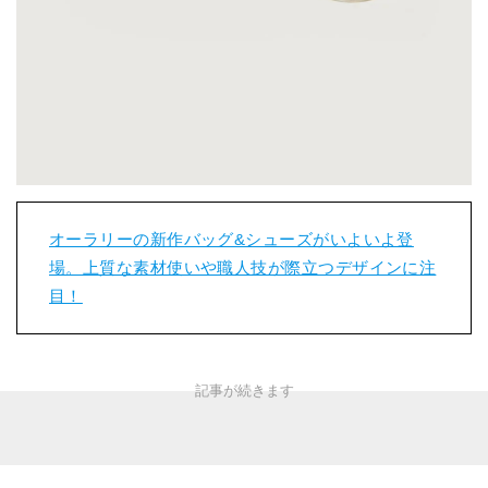
オーラリーの新作バッグ&シューズがいよいよ登
場。上質な素材使いや職人技が際立つデザインに注
目！