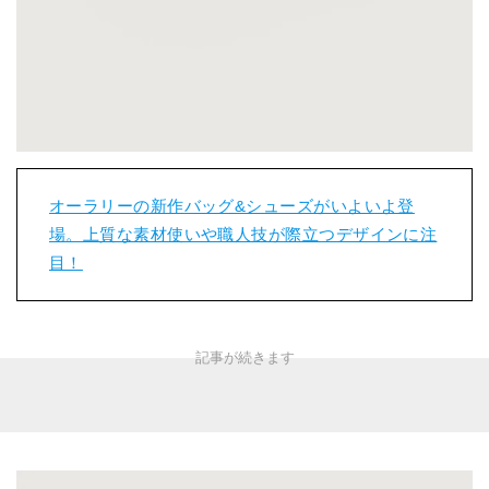
オーラリーの新作バッグ&シューズがいよいよ登
場。上質な素材使いや職人技が際立つデザインに注
目！