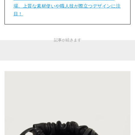
場。上質な素材使いや職人技が際立つデザインに注
目！