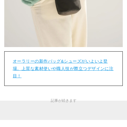
オーラリーの新作バッグ&シューズがいよいよ登
場。上質な素材使いや職人技が際立つデザインに注
目！