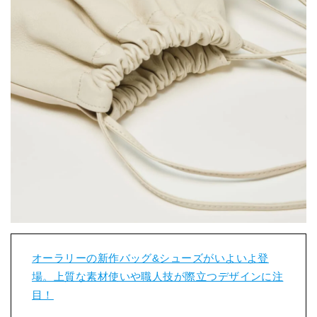
オーラリーの新作バッグ&シューズがいよいよ登
場。上質な素材使いや職人技が際立つデザインに注
目！