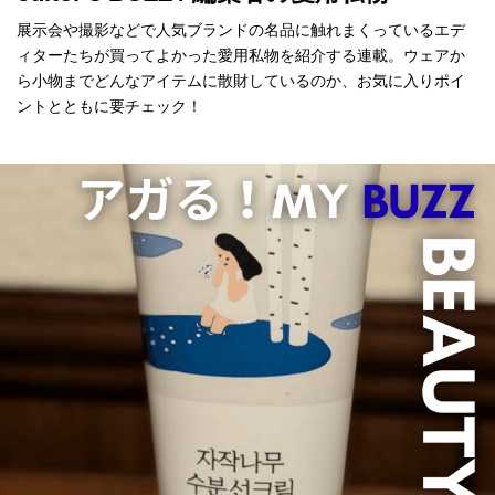
展示会や撮影などで人気ブランドの名品に触れまくっているエデ
ィターたちが買ってよかった愛用私物を紹介する連載。ウェアか
ら小物までどんなアイテムに散財しているのか、お気に入りポイ
ントとともに要チェック！