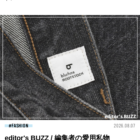
FASHION
2026.08.07
editor's BUZZ / 編集者の愛用私物