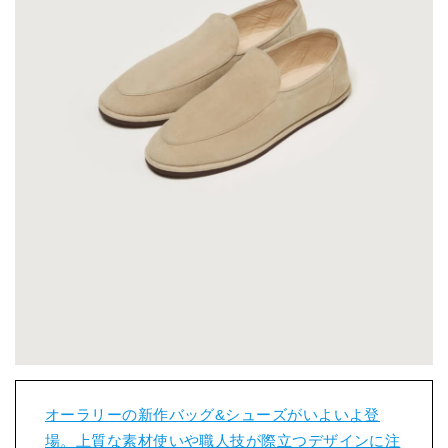
オーラリーの新作バッグ&シューズがいよいよ登
場。上質な素材使いや職人技が際立つデザインに注