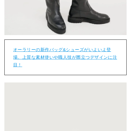
オーラリーの新作バッグ&シューズがいよいよ登
場。上質な素材使いや職人技が際立つデザインに注
目！