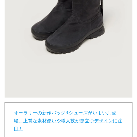
オーラリーの新作バッグ&シューズがいよいよ登
場。上質な素材使いや職人技が際立つデザインに注
目！