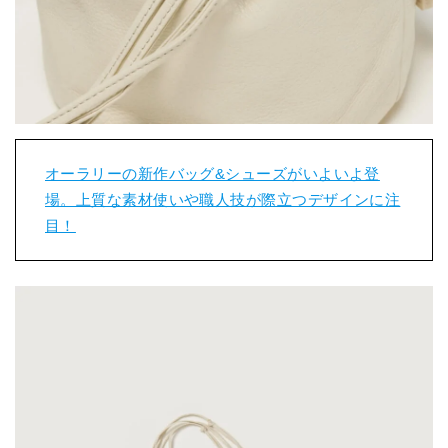
オーラリーの新作バッグ&シューズがいよいよ登
場。上質な素材使いや職人技が際立つデザインに注
目！