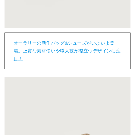
オーラリーの新作バッグ&シューズがいよいよ登
場。上質な素材使いや職人技が際立つデザインに注
目！