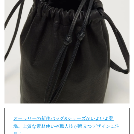
オーラリーの新作バッグ&シューズがいよいよ登
場。上質な素材使いや職人技が際立つデザインに注
目！