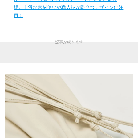
場。上質な素材使いや職人技が際立つデザインに注
目！