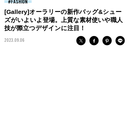
FASHION
[Gallery]オーラリーの新作バッグ&シュー
ズがいよいよ登場。上質な素材使いや職人
技が際立つデザインに注目！
2023.09.06