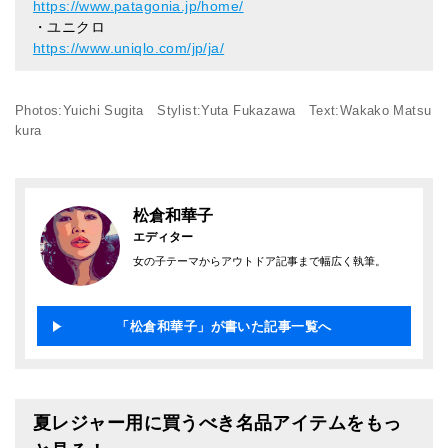
https://www.patagonia.jp/home/
・ユニクロ
https://www.uniqlo.com/jp/ja/
Photos:Yuichi Sugita Stylist:Yuta Fukazawa Text:Wakako Matsu
kura
松倉和華子
エディター
女の子テーマからアウトドア記事まで幅広く執筆。
「松倉和華子」が書いた記事一覧へ
夏レジャー用に買うべき名品アイテムをもっ