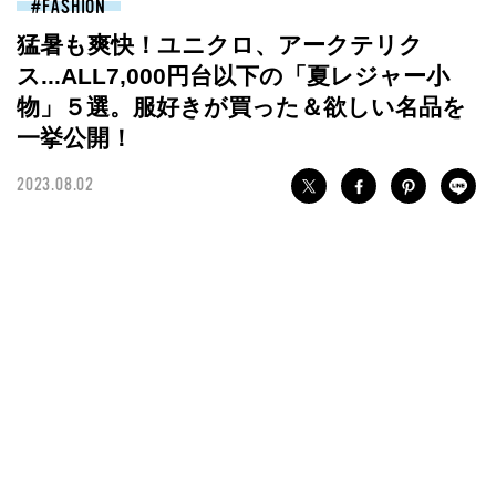
FASHION
猛暑も爽快！ユニクロ、アークテリク
ス...ALL7,000円台以下の「夏レジャー小
物」５選。服好きが買った＆欲しい名品を
一挙公開！
2023.08.02