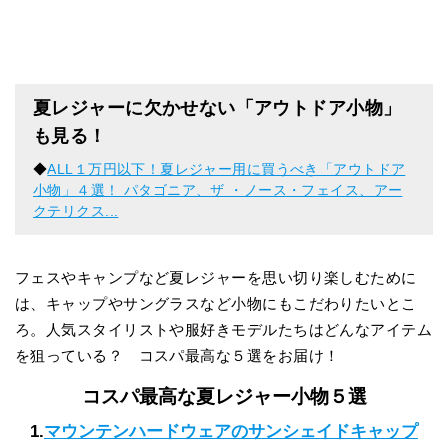
夏レジャーに欠かせない「アウトドア小物」
も見る！
◆
ALL１万円以下！夏レジャー用に買うべき「アウトドア
小物」４選！ パタゴニア、ザ ・ノース・フェイス、アー
クテリクス...
フェスやキャンプなど夏レジャーを思い切り楽しむために
は、キャップやサングラスなど小物にもこだわりたいとこ
ろ。人気スタイリストや服好きモデルたちはどんなアイテム
を狙っている？ コスパ最高な５選をお届け！
コスパ最高な夏レジャー小物５選
1.
マウンテンハードウェアのサンシェイドキャップ