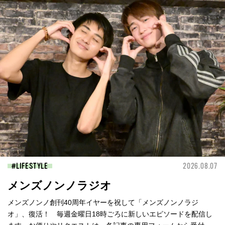
LIFESTYLE
2026.08.07
メンズノンノラジオ
メンズノンノ創刊40周年イヤーを祝して「メンズノンノラジ
オ」、復活！ 毎週金曜日18時ごろに新しいエピソードを配信し