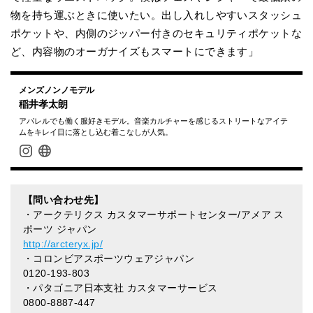
物を持ち運ぶときに使いたい。出し入れしやすいスタッシュ
ポケットや、内側のジッパー付きのセキュリティポケットな
ど、内容物のオーガナイズもスマートにできます」
メンズノンノモデル
稲井孝太朗
アパレルでも働く服好きモデル。音楽カルチャーを感じるストリートなアイテ
ムをキレイ目に落とし込む着こなしが人気。
【問い合わせ先】
・アークテリクス カスタマーサポートセンター/アメア ス
ポーツ ジャパン
http://arcteryx.jp/
・コロンビアスポーツウェアジャパン
0120-193-803
・パタゴニア日本支社 カスタマーサービス
0800-8887-447