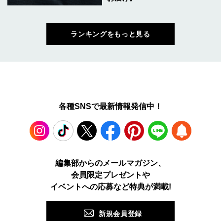
ランキングをもっと見る
各種SNSで最新情報発信中！
Instagram
TikTok
X
Facebook
Pinterest
LINE
WEB
編集部からのメールマガジン、
会員限定プレゼントや
PUSH
イベントへの応募など特典が満載!
新規会員登録