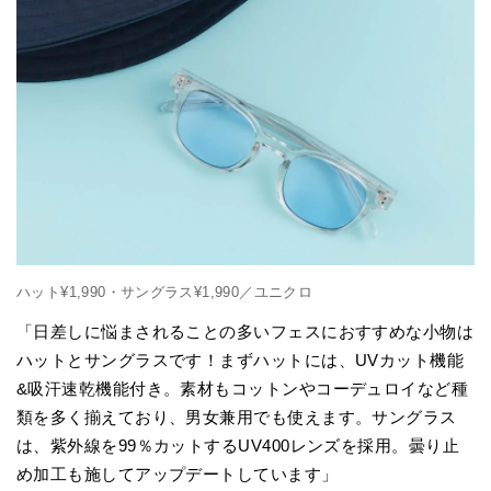
ハット¥1,990・サングラス¥1,990／ユニクロ
「日差しに悩まされることの多いフェスにおすすめな小物は
ハットとサングラスです！まずハットには、UVカット機能
&吸汗速乾機能付き。素材もコットンやコーデュロイなど種
類を多く揃えており、男女兼用でも使えます。サングラス
は、紫外線を99％カットするUV400レンズを採用。曇り止
め加工も施してアップデートしています」