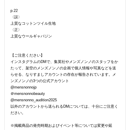
p.22
〈誤〉
上質なコットンツイル生地
〈正〉
上質なウールギャバジン
【ご注意ください】
インスタグラムのDMで、集英社やメンズノンノのスタッフをか
たって、架空のメンズノンノの企画で個人情報や写真などを送
らせる、なりすましアカウントの存在が報告されています。メ
ンズノンノの3つの公式アカウント
@mensnonnojp
＠mensnonnobeauty
@mensnonno_audition2025
以外のアカウントから送られるDMについては、十分にご注意く
ださい。
※掲載商品の発売時期およびイベント等については変更や延