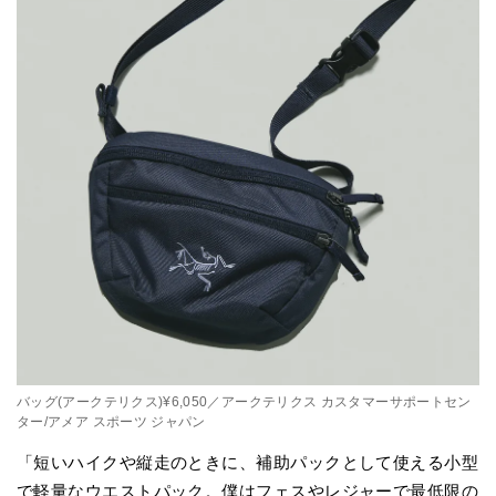
バッグ(アークテリクス)¥6,050／アークテリクス カスタマーサポートセン
ター/アメア スポーツ ジャパン
「短いハイクや縦走のときに、補助パックとして使える小型
で軽量なウエストパック。僕はフェスやレジャーで最低限の