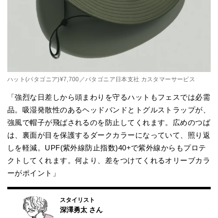
ハット(パタゴニア)¥7,700／パタゴニア日本支社 カスタマーサービス
「強烈な日差しから頭まわりを守るハットもフェスでは必需
品。吸湿発散性のあるヘッドバンドとトグルストラップが、
強風で帽子が飛ばされるのを防止してくれます。広めのつば
は、裏面が目を保護するダークカラーになっていて、照り返
しを軽減。UPF(紫外線防止指数)40+で紫外線からもプロテ
クトしてくれます。何より、差をつけてくれるオリーブカラ
ーがポイント」
スタイリスト
深澤勇太
さん