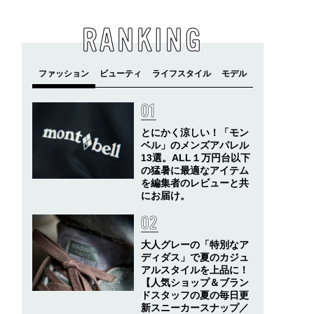
RANKING
とにかく涼しい！「モン
ベル」のメンズアパレル
13選。ALL１万円台以下
の猛暑に最適なアイテム
を編集者のレビューと共
にお届け。
大人グレーの「特別なア
ディダス」で夏のカジュ
アルスタイルを上品に！
【人気ショップ＆ブラン
ドスタッフの夏の毎日更
新スニーカースナップ／