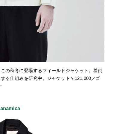
、この秋冬に登場するフィールドジャケット。着倒
る仕組みを研究中。ジャケット￥121,000／ゴ
ー
nanamica