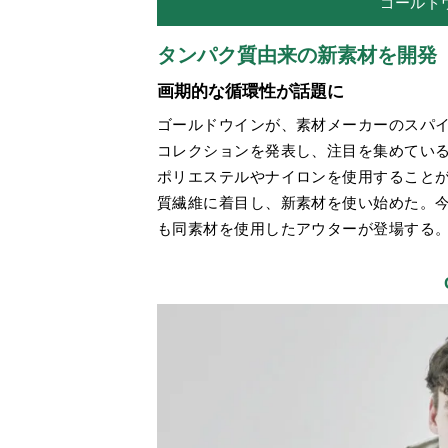
ゴールド
タンパク質由来の新素材を開発
画期的な循環性が話題に
ゴールドウインが、素材メーカーのスパ
コレクションを発表し、注目を集めてい
ポリエステルやナイロンを使用すること
質繊維に着目し、新素材を使い始めた。
も同素材を使用したアウターが登場する