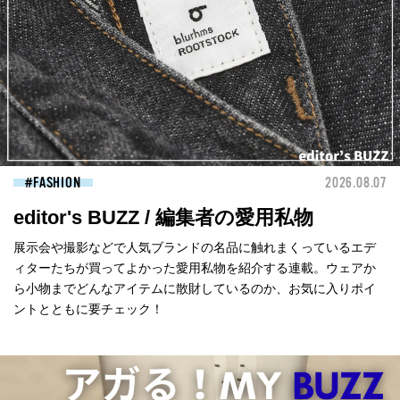
FASHION
2026.08.07
editor's BUZZ / 編集者の愛用私物
展示会や撮影などで人気ブランドの名品に触れまくっているエデ
ィターたちが買ってよかった愛用私物を紹介する連載。ウェアか
ら小物までどんなアイテムに散財しているのか、お気に入りポイ
ントとともに要チェック！