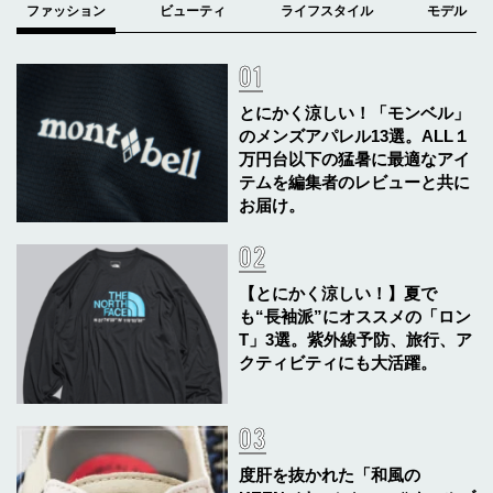
とにかく涼しい！「モンベル」
のメンズアパレル13選。ALL１
万円台以下の猛暑に最適なアイ
テムを編集者のレビューと共に
お届け。
【とにかく涼しい！】夏で
も“長袖派”にオススメの「ロン
T」3選。紫外線予防、旅行、ア
クティビティにも大活躍。
度肝を抜かれた「和風の