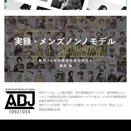
ABJマークは、この電子書店・電子書籍配信サービスが、著作権者からコ
ンテンツ使用許諾を得た正規版配信サービスであることを示す登録商標(登
録番号第6091713号)です。
ABJマークの詳細、ABJマークを掲示しているサービスの一覧はこちら。
https://aebs.or.jp/