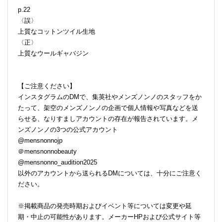
p.22
〈誤〉
上質なコットンツイル生地
〈正〉
上質なウールギャバジン
【ご注意ください】
インスタグラムのDMで、集英社やメンズノンノのスタッフをか
たって、架空のメンズノンノの企画で個人情報や写真などを送
らせる、なりすましアカウントの存在が報告されています。メ
ンズノンノの3つの公式アカウント
@mensnonnojp
＠mensnonnobeauty
@mensnonno_audition2025
以外のアカウントから送られるDMについては、十分にご注意く
ださい。
※掲載商品の発売時期およびイベント等については変更や延
期・中止の可能性があります。メーカーHPおよび公式サイト等