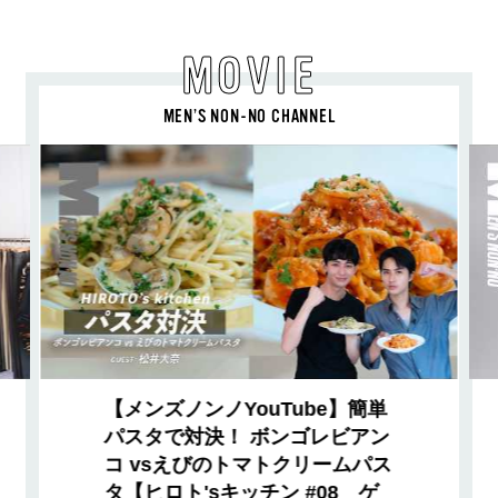
MOVIE
MEN’S NON-NO CHANNEL
【メンズノンノYouTube】簡単
パスタで対決！ ボンゴレビアン
コ vsえびのトマトクリームパス
タ【ヒロト'sキッチン #08 ゲ