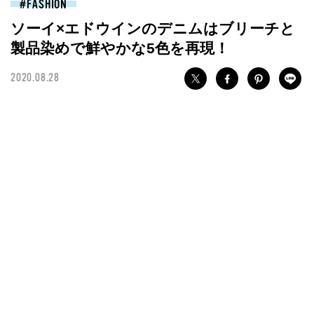
FASHION
ソーイ×エドウインのデニムはブリーチと
製品染めで鮮やかな5色を再現！
2020.08.28