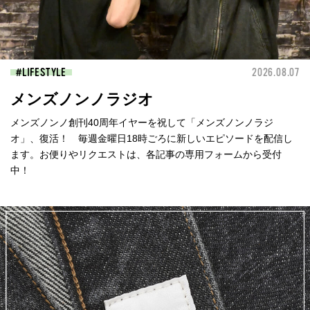
LIFESTYLE
2026.08.07
メンズノンノラジオ
メンズノンノ創刊40周年イヤーを祝して「メンズノンノラジ
オ」、復活！ 毎週金曜日18時ごろに新しいエピソードを配信し
ます。お便りやリクエストは、各記事の専用フォームから受付
中！