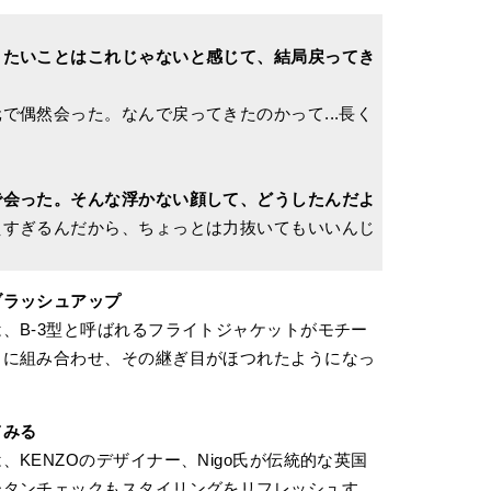
りたいことはこれじゃないと感じて、結局戻ってき
で偶然会った。なんで戻ってきたのかって...長く
で会った。そんな浮かない顔して、どうしたんだよ
えすぎるんだから、ちょっとは力抜いてもいいんじ
ブラッシュアップ
、B-3型と呼ばれるフライトジャケットがモチー
うに組み合わせ、その継ぎ目がほつれたようになっ
てみる
KENZOのデザイナー、Nigo氏が伝統的な英国
ータンチェックもスタイリングをリフレッシュす