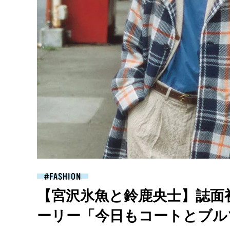
FASHION
【宮沢氷魚と鈴鹿央士】誌面
ーリー「今日もコートとブル