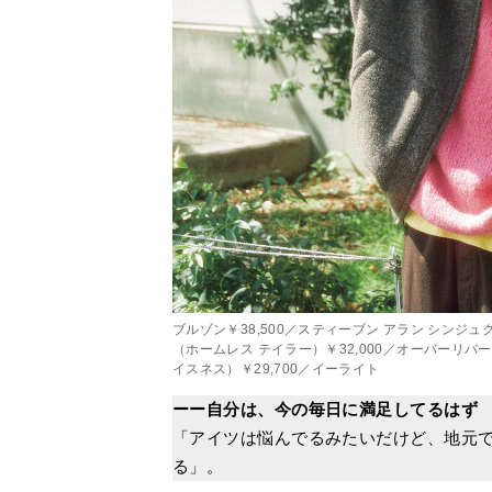
ブルゾン￥38,500／スティーブン アラン シンジュ
（ホームレス テイラー）￥32,000／オーバーリバ
イスネス）￥29,700／イーライト
ーー自分は、今の毎日に満足してるはず
「アイツは悩んでるみたいだけど、地元
る」。