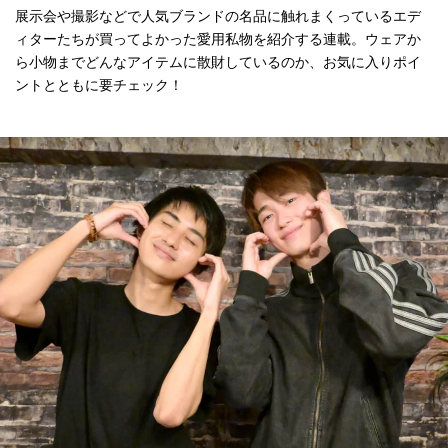
展示会や撮影などで人気ブランドの名品に触れまくっているエデ
ィターたちが買ってよかった愛用私物を紹介する連載。ウェアか
ら小物までどんなアイテムに散財しているのか、お気に入りポイ
ントとともに要チェック！