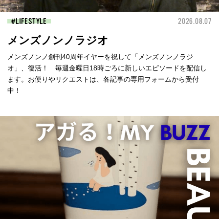
LIFESTYLE
2026.08.07
メンズノンノラジオ
メンズノンノ創刊40周年イヤーを祝して「メンズノンノラジ
オ」、復活！ 毎週金曜日18時ごろに新しいエピソードを配信し
ます。お便りやリクエストは、各記事の専用フォームから受付
中！