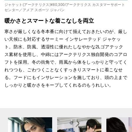
ジャケット(アークテリクス)¥80,300/アークテリクス カスタマーサポート
センター／アメア スポーツ ジャパン
暖かさとスマートな着こなしを両立
寒さが厳しくなる冬本番に向けて揃えておきたいのが、厳し
い天候にも対応するサーミー インサレーテッド ジャケッ
ト。防水、防風、透湿性に優れたしなやかな2Lゴアテック
ス素材を使用し、中綿にはアークテリクス独自開発のコアロ
フトを採用。冬の街角で、雨風から体をしっかりと守ってく
れつつも、ごわつくことなくすっきりスマートに着こなせ
る。フードにもインサレーションを施しており、頭の上まで
しっかりと暖かさをキープしてくれるのもうれしい。