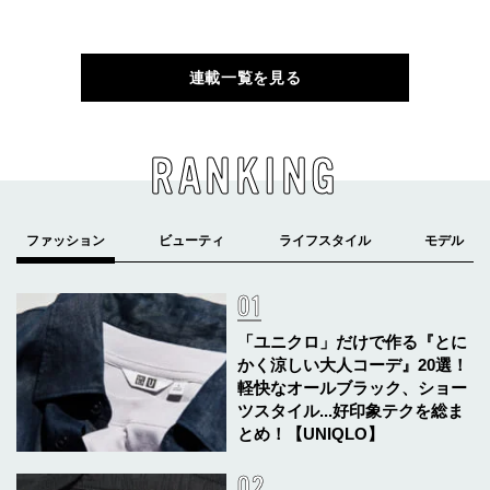
連載一覧を見る
RANKING
「ユニクロ」だけで作る『とに
かく涼しい大人コーデ』20選！
軽快なオールブラック、ショー
ツスタイル...好印象テクを総ま
とめ！【UNIQLO】