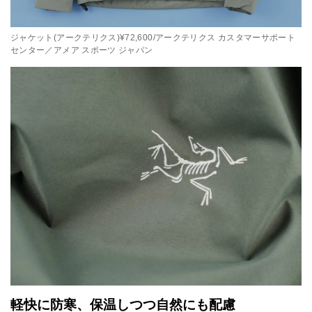
ジャケット(アークテリクス)¥72,600/アークテリクス カスタマーサポート
センター／アメア スポーツ ジャパン
軽快に防寒、保温しつつ自然にも配慮