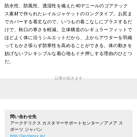
防水性、防風性、透湿性を備えた40デニールのゴアテック
ス素材で作られたレイルジャケットのロングタイプ。お尻ま
でカバーする着丈なので、いつもの着こなしにプラスするだ
けで、秋口の寒さを軽減。立体構造のレギュラーフィットで
ほどよく体に沿うシルエットだから、上からアウターを羽織
ってもかさ張らず防寒性を高めることができる。体の動きを
妨げないフレキシブルな着心地もイチ押しする理由のひとつ
だ。
問い合わせ先
アークテリクス カスタマーサポートセンター／アメア ス
ポーツ ジャパン
http://arcteryx.jp/