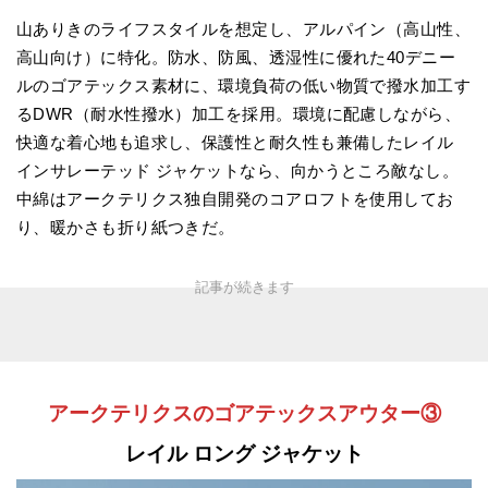
山ありきのライフスタイルを想定し、アルパイン（高山性、
高山向け）に特化。防水、防風、透湿性に優れた40デニー
ルのゴアテックス素材に、環境負荷の低い物質で撥水加工す
るDWR（耐水性撥水）加工を採用。環境に配慮しながら、
快適な着心地も追求し、保護性と耐久性も兼備したレイル
インサレーテッド ジャケットなら、向かうところ敵なし。
中綿はアークテリクス独自開発のコアロフトを使用してお
り、暖かさも折り紙つきだ。
アークテリクスのゴアテックスアウター③
レイル ロング ジャケット