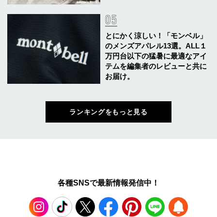
とにかく涼しい！「モンベル」
のメンズアパレル13選。ALL１
万円台以下の猛暑に最適なアイ
テムを編集者のレビューと共に
お届け。
ランキングをもっと見る
各種SNSで最新情報発信中！