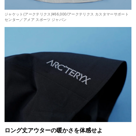
ジャケット(アークテリクス)¥66,000/アークテリクス カスタマーサポート
センター／アメア スポーツ ジャパン
ロング丈アウターの暖かさを体感せよ