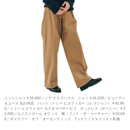
ニットシャツ￥39,600／ノア クラブハウス シャツ￥16,500／ビューティ
＆ユース 丸の内店 パンツ（トミー ヒルフィガー コレクション）￥42,90
0／トミー ヒルフィガー カスタマーサービス ネックレス（ボーニー）￥2
2,000／エドストローム オフィス 靴（フット・ザ・コーチャー）￥50,60
0／ギャラリー・オブ・オーセンティック Tシャツ／スタイリスト私物