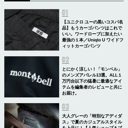
【ユニクロ ユーの黒いコスパ名
品】もうカーゴパンツはこれで
いい。ワードローブに加えたい
最強の１本／Uniqlo U ワイドフ
ィットカーゴパンツ
とにかく涼しい！「モンベル」
のメンズアパレル13選。ALL１
万円台以下の猛暑に最適なアイ
テムを編集者のレビューと共に
お届け。
大人グレーの「特別なアディダ
ス」で夏のカジュアルスタイル
を上品に！【人気ショップ＆ブ