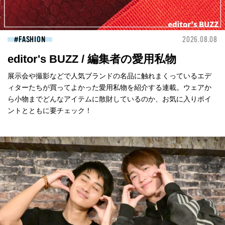
FASHION
2026.08.08
editor's BUZZ / 編集者の愛用私物
展示会や撮影などで人気ブランドの名品に触れまくっているエデ
ィターたちが買ってよかった愛用私物を紹介する連載。ウェアか
ら小物までどんなアイテムに散財しているのか、お気に入りポイ
ントとともに要チェック！