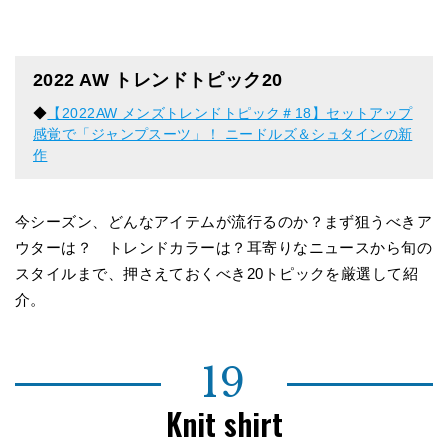
2022 AW トレンドトピック20
◆
【2022AW メンズトレンドトピック＃18】セットアップ
感覚で「ジャンプスーツ」！ ニードルズ＆シュタインの新
作
今シーズン、どんなアイテムが流行るのか？まず狙うべきア
ウターは？ トレンドカラーは？耳寄りなニュースから旬の
スタイルまで、押さえておくべき20トピックを厳選して紹
介。
19
Knit shirt