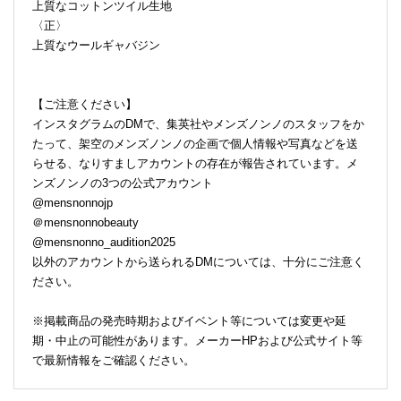
上質なコットンツイル生地
〈正〉
上質なウールギャバジン
【ご注意ください】
インスタグラムのDMで、集英社やメンズノンノのスタッフをか
たって、架空のメンズノンノの企画で個人情報や写真などを送
らせる、なりすましアカウントの存在が報告されています。メ
ンズノンノの3つの公式アカウント
@mensnonnojp
＠mensnonnobeauty
@mensnonno_audition2025
以外のアカウントから送られるDMについては、十分にご注意く
ださい。
※掲載商品の発売時期およびイベント等については変更や延
期・中止の可能性があります。メーカーHPおよび公式サイト等
で最新情報をご確認ください。