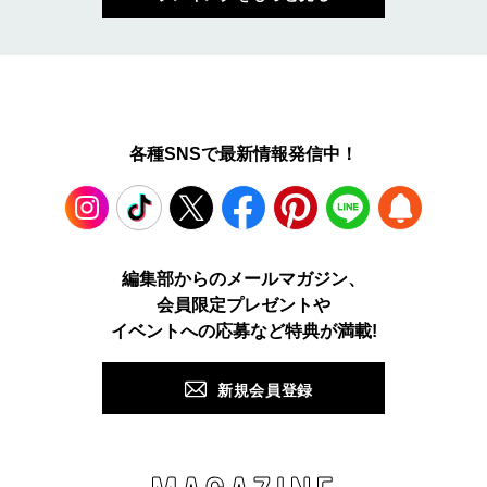
各種SNSで最新情報発信中！
Instagram
TikTok
X
Facebook
Pinterest
LINE
WEB
編集部からのメールマガジン、
会員限定プレゼントや
PUSH
イベントへの応募など特典が満載!
新規会員登録