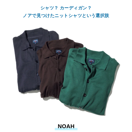
シャツ？ カーディガン？
ノアで見つけたニットシャツという選択肢
NOAH