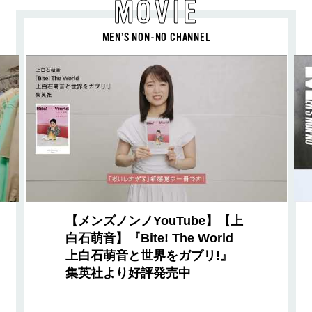
MOVIE
MEN’S NON-NO CHANNEL
【メンズノンノYouTube】【上
白石萌音】『Bite! The World
上白石萌音と世界をガブリ!』
集英社より好評発売中