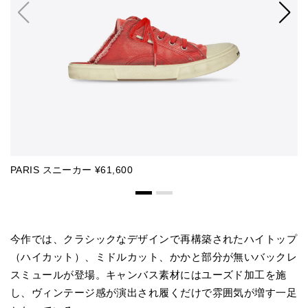
PARIS スニーカー ¥61,600
P
今作では、クラシックなデザインで再構築されたハイトップ
（ハイカット）、ミドルカット、かかと部分が無いバックレ
スミュールが登場。キャンバス素材にはユーズド加工を施
し、ヴィンテージ感が演出され履くだけで雰囲気が増す一足