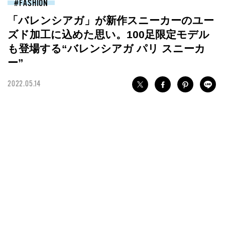
FASHION
「バレンシアガ」が新作スニーカーのユー
ズド加工に込めた思い。100足限定モデル
も登場する“バレンシアガ パリ スニーカ
ー”
2022.05.14