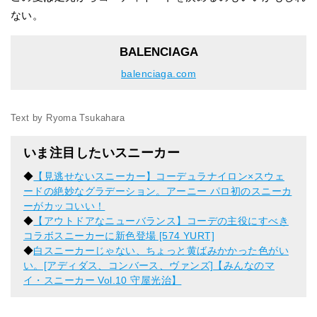
ない。
BALENCIAGA
balenciaga.com
Text by Ryoma Tsukahara
いま注目したいスニーカー
◆
【見逃せないスニーカー】コーデュラナイロン×スウェ
ードの絶妙なグラデーション。アーニー パロ初のスニーカ
ーがカッコいい！
◆
【アウトドアなニューバランス】コーデの主役にすべき
コラボスニーカーに新色登場 [574 YURT]
◆
白スニーカーじゃない、ちょっと黄ばみかかった色がい
い。[アディダス、コンバース、ヴァンズ]【みんなのマ
イ・スニーカー Vol.10 守屋光治】