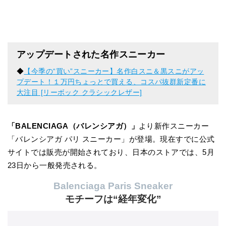
アップデートされた名作スニーカー
◆
【今季の“買い”スニーカー】名作白スニ＆黒スニがアッ
プデート！１万円ちょっとで買える、コスパ抜群新定番に
大注目 [リーボック クラシックレザー]
「BALENCIAGA（バレンシアガ）」
より新作スニーカー
「バレンシアガ パリ スニーカー」が登場。現在すでに公式
サイトでは販売が開始されており、日本のストアでは、5月
23日から一般発売される。
Balenciaga Paris Sneaker
モチーフは“経年変化”