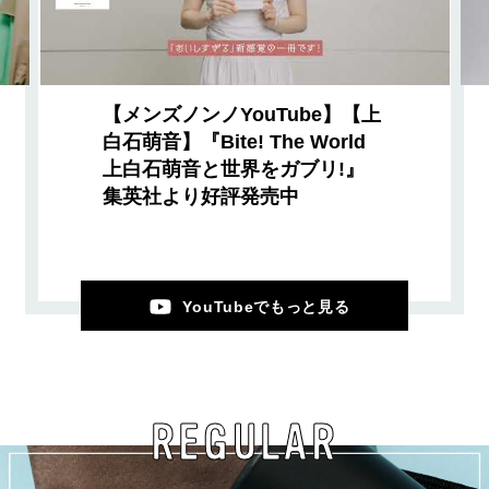
【メンズノンノYouTube】【上
白石萌音】『Bite! The World
上白石萌音と世界をガブリ!』
集英社より好評発売中
YouTubeでもっと見る
REGULAR