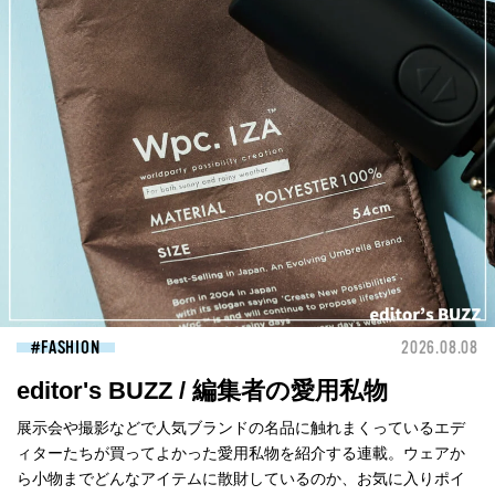
FASHION
2026.08.08
editor's BUZZ / 編集者の愛用私物
展示会や撮影などで人気ブランドの名品に触れまくっているエデ
ィターたちが買ってよかった愛用私物を紹介する連載。ウェアか
ら小物までどんなアイテムに散財しているのか、お気に入りポイ