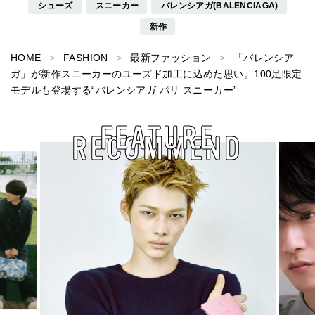
シューズ
スニーカー
バレンシアガ(BALENCIAGA)
新作
HOME
FASHION
最新ファッション
「バレンシア
ガ」が新作スニーカーのユーズド加工に込めた思い。100足限定
モデルも登場する“バレンシアガ パリ スニーカー”
FEATURE
RECOMMEND