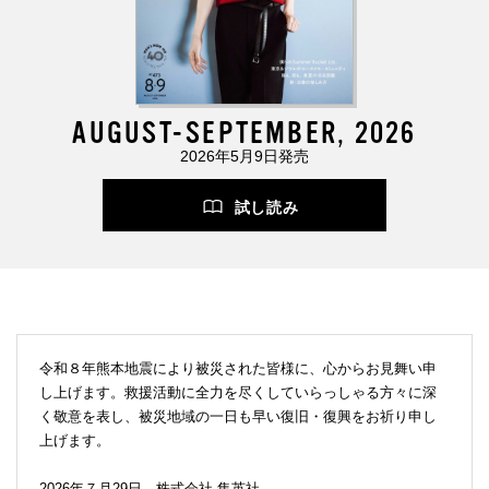
AUGUST-SEPTEMBER, 2026
2026年5月9日発売
試し読み
令和８年熊本地震により被災された皆様に、心からお見舞い申
し上げます。救援活動に全力を尽くしていらっしゃる方々に深
く敬意を表し、被災地域の一日も早い復旧・復興をお祈り申し
上げます。
2026年７月29日 株式会社 集英社