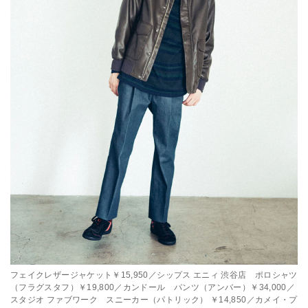
フェイクレザージャケット￥15,950／シップス エニィ 渋谷店 ポロシャツ
（フラグスタフ）￥19,800／カンドール パンツ（アンバー）￥34,000／
スタジオ ファブワーク スニーカー（パトリック） ￥14,850／カメイ・プ