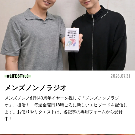
LIFESTYLE
2026.07.31
メンズノンノラジオ
メンズノンノ創刊40周年イヤーを祝して「メンズノンノラジ
オ」、復活！ 毎週金曜日18時ごろに新しいエピソードを配信し
ます。お便りやリクエストは、各記事の専用フォームから受付
中！