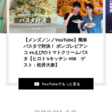
【メンズノンノYouTube】簡単
パスタで対決！ ボンゴレビアン
コ vsえびのトマトクリームパス
タ【ヒロト'sキッチン #08 ゲ
スト：松井大奈】
YouTubeでもっと見る