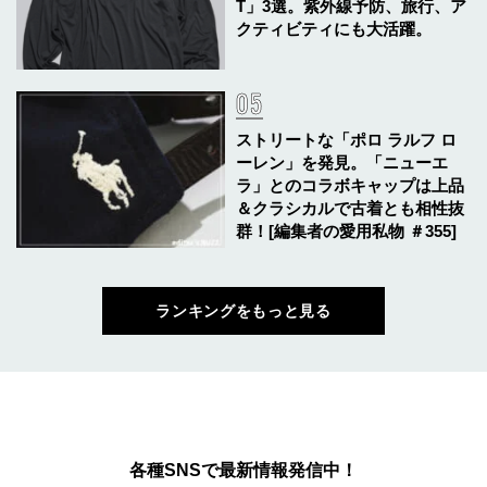
T」3選。紫外線予防、旅行、ア
クティビティにも大活躍。
ストリートな「ポロ ラルフ ロ
ーレン」を発見。「ニューエ
ラ」とのコラボキャップは上品
＆クラシカルで古着とも相性抜
群！[編集者の愛用私物 ＃355]
ランキングをもっと見る
各種SNSで最新情報発信中！