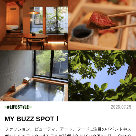
LIFESTYLE
2026.07.29
MY BUZZ SPOT！
ファッション、ビューティ、アート、フード...注目のイベントやス
ポットをエディター&モデルが超個人的にピックアップし、全力で