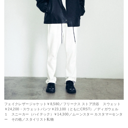
フェイクレザージャケット￥8,580／フリークス ストア渋谷 スウェット
￥24,200・スウェットパンツ￥23,100（ともにCRST）／ディガウェル
１ スニーカー（ハイテック）￥14,300／ムーンスター カスタマーセンタ
ー その他／スタイリスト私物