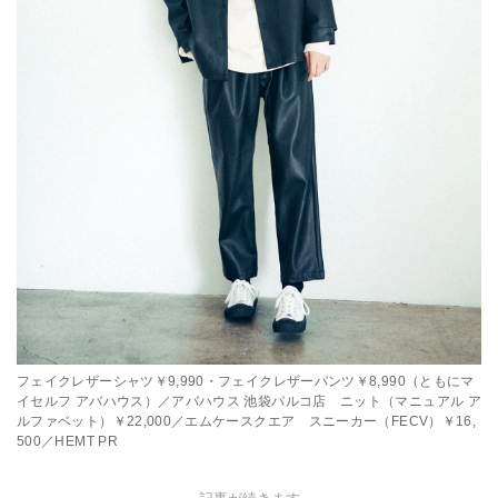
フェイクレザーシャツ￥9,990・フェイクレザーパンツ￥8,990（ともにマ
イセルフ アバハウス）／アバハウス 池袋パルコ店 ニット（マニュアル ア
ルファベット）￥22,000／エムケースクエア スニーカー（FECV）￥16,
500／HEMT PR