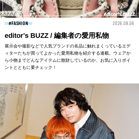
FASHION
2026.08.06
editor's BUZZ / 編集者の愛用私物
展示会や撮影などで人気ブランドの名品に触れまくっているエデ
ィターたちが買ってよかった愛用私物を紹介する連載。ウェアか
ら小物までどんなアイテムに散財しているのか、お気に入りポイ
ントとともに要チェック！