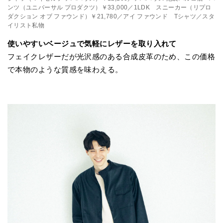
ンツ（ユニバーサル プロダクツ）￥33,000／1LDK スニーカー（リプロ
ダクション オブ ファウンド）￥21,780／アイ ファウンド Tシャツ／スタ
イリスト私物
使いやすいベージュで気軽にレザーを取り入れて
フェイクレザーだが光沢感のある合成皮革のため、この価格
で本物のような質感を味わえる。