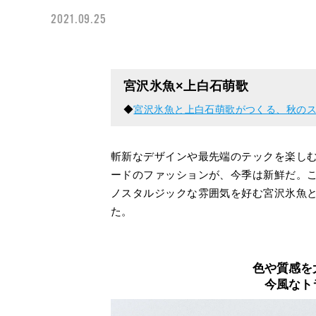
2021.09.25
宮沢氷魚×上白石萌歌
◆
宮沢氷魚と上白石萌歌がつくる、秋のス
斬新なデザインや最先端のテックを楽し
ードのファッションが、今季は新鮮だ。
ノスタルジックな雰囲気を好む宮沢氷魚
た。
色や質感を
今風なト