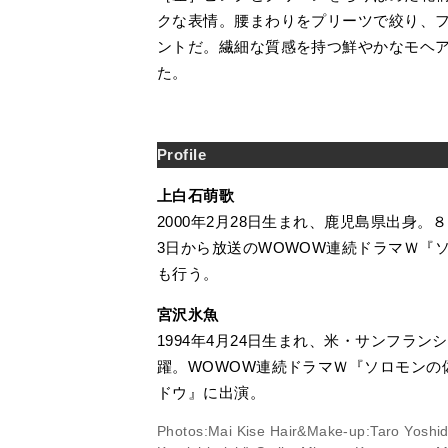
クな表情。腰まわりをプリーツで絞り、
ントだ。繊細な質感を持つ鮮やかなモヘ
た。
Profile
上白石萌歌
2000年2月28日生まれ、鹿児島県出身
3日から放送のWOWOW連続ドラマＷ『ソ
も行う。
宮沢氷魚
1994年4月24日生まれ、米・サンフラ
躍。WOWOW連続ドラマＷ『ソロモンの
ドウ』に出演。
Photos:Mai Kise Hair&Make-up:Taro Yoshid