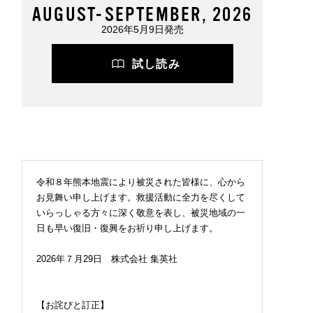
AUGUST-SEPTEMBER, 2026
2026年5月9日発売
試し読み
令和８年熊本地震により被災された皆様に、心から
お見舞い申し上げます。救援活動に全力を尽くして
いらっしゃる方々に深く敬意を表し、被災地域の一
日も早い復旧・復興をお祈り申し上げます。
2026年７月29日 株式会社 集英社
【お詫びと訂正】