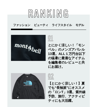
RANKING
とにかく涼しい！「モン
ベル」のメンズアパレル
13選。ALL１万円台以下
の猛暑に最適なアイテム
を編集者のレビューと共
にお届け。
【とにかく涼しい！】夏
でも“長袖派”にオススメ
の「ロンT」3選。紫外線
予防、旅行、アクティビ
ティにも大活躍。