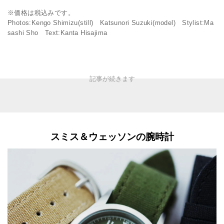
※価格は税込みです。
Photos:Kengo Shimizu(still) Katsunori Suzuki(model) Stylist:Ma
sashi Sho Text:Kanta Hisajima
スミス＆ウェッソンの腕時計