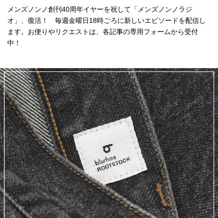
メンズノンノ創刊40周年イヤーを祝して「メンズノンノラジ
オ」、復活！ 毎週金曜日18時ごろに新しいエピソードを配信し
ます。お便りやリクエストは、各記事の専用フォームから受付
中！