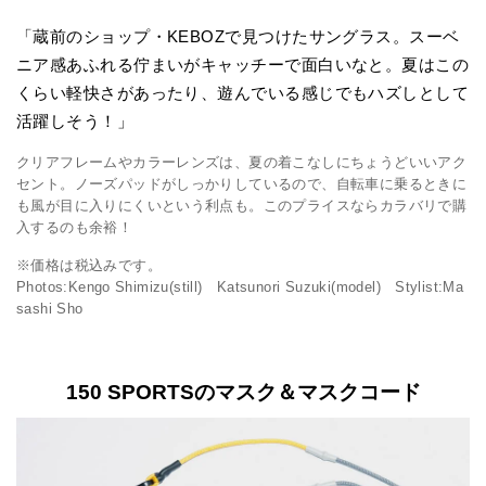
「蔵前のショップ・KEBOZで見つけたサングラス。スーベ
ニア感あふれる佇まいがキャッチーで面白いなと。夏はこの
くらい軽快さがあったり、遊んでいる感じでもハズしとして
活躍しそう！」
クリアフレームやカラーレンズは、夏の着こなしにちょうどいいアク
セント。ノーズパッドがしっかりしているので、自転車に乗るときに
も風が目に入りにくいという利点も。このプライスならカラバリで購
入するのも余裕！
※価格は税込みです。
Photos:Kengo Shimizu(still) Katsunori Suzuki(model) Stylist:Ma
sashi Sho
150 SPORTSのマスク＆マスクコード