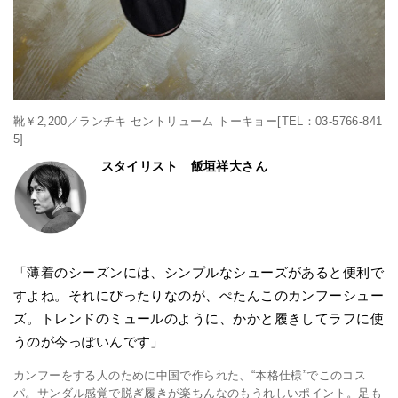
靴￥2,200／ランチキ セントリューム トーキョー[TEL：03-5766-841
5]
スタイリスト 飯垣祥大さん
「薄着のシーズンには、シンプルなシューズがあると便利で
すよね。それにぴったりなのが、ぺたんこのカンフーシュー
ズ。トレンドのミュールのように、かかと履きしてラフに使
うのが今っぽいんです」
カンフーをする人のために中国で作られた、“本格仕様”でこのコス
パ。サンダル感覚で脱ぎ履きが楽ちんなのもうれしいポイント。足も