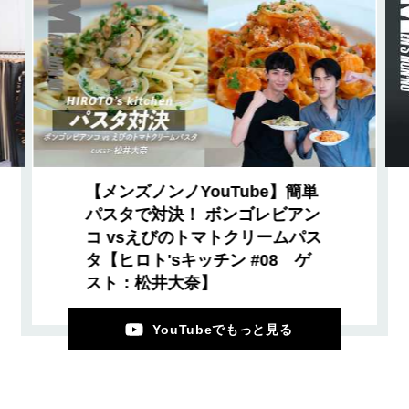
【メンズノンノYouTube】簡単
パスタで対決！ ボンゴレビアン
コ vsえびのトマトクリームパス
タ【ヒロト'sキッチン #08 ゲ
スト：松井大奈】
YouTubeでもっと見る