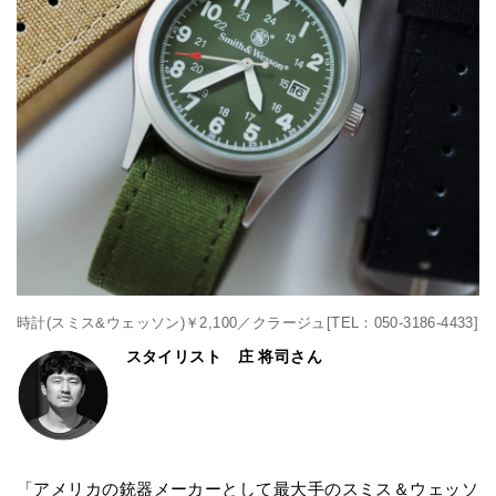
時計(スミス&ウェッソン)￥2,100／クラージュ[TEL：050-3186-4433]
スタイリスト 庄 将司さん
「アメリカの銃器メーカーとして最大手のスミス＆ウェッソ