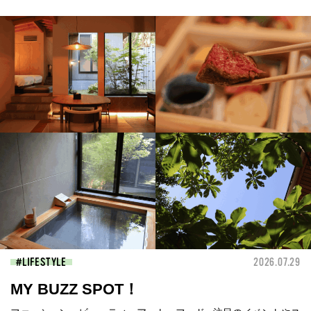
LIFESTYLE
2026.07.29
MY BUZZ SPOT！