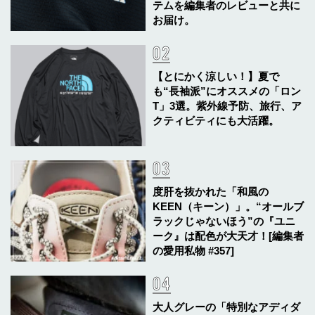
テムを編集者のレビューと共に
お届け。
【とにかく涼しい！】夏で
も“長袖派”にオススメの「ロン
T」3選。紫外線予防、旅行、ア
クティビティにも大活躍。
度肝を抜かれた「和風の
KEEN（キーン）」。“オールブ
ラックじゃないほう”の『ユニ
ーク』は配色が大天才！[編集者
の愛用私物 #357]
大人グレーの「特別なアディダ