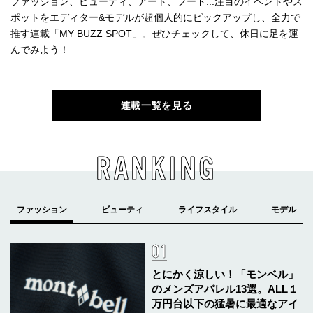
ファッション、ビューティ、アート、フード...注目のイベントやス
ポットをエディター&モデルが超個人的にピックアップし、全力で
推す連載「MY BUZZ SPOT」。ぜひチェックして、休日に足を運
んでみよう！
連載一覧を見る
RANKING
とにかく涼しい！「モンベル」
のメンズアパレル13選。ALL１
万円台以下の猛暑に最適なアイ