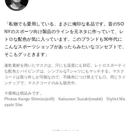
「私物でも愛用している、まさに俺印な名品です。昔のSO
NYのスポーツ向け製品のラインを元ネタに作っていて、レ
トロな配色が気に入っています。このブランドも90年代に
こんなスポーツショップがあったらみたいなコンセプトで、
そこもグッときます」
速乾素材を用いたマスクは、汗にも湿度にも対応。レトロスポーティ
な配色とパイピングは、シンプルなTシャツにもマッチする。マスク
コードは取り外しが可能なので、不織布につけ替えても◎。同じライ
ンナップで、マスクコードのみも販売中。
※価格は税込みです。
Photos:Kengo Shimizu(still) Katsunori Suzuki(model) Stylist:Ma
sashi Sho