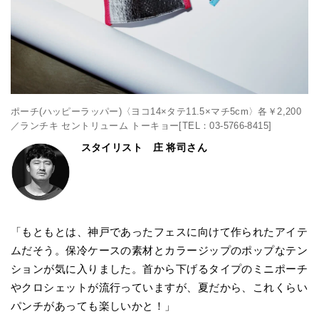
ポーチ(ハッピーラッパー)〈ヨコ14×タテ11.5×マチ5cm〉各￥2,200
／ランチキ セントリューム トーキョー[TEL：03-5766-8415]
スタイリスト 庄 将司さん
「もともとは、神戸であったフェスに向けて作られたアイテ
ムだそう。保冷ケースの素材とカラージップのポップなテン
ションが気に入りました。首から下げるタイプのミニポーチ
やクロシェットが流行っていますが、夏だから、これくらい
パンチがあっても楽しいかと！」