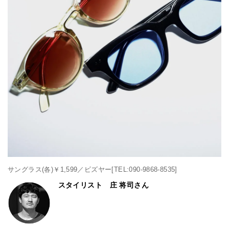
サングラス(各)￥1,599／ビズヤー[TEL:090-9868-8535]
スタイリスト 庄 将司さん