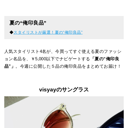
夏の“俺印良品”
◆
スタイリストが厳選！夏の“俺印良品”
人気スタイリスト4名が、今買ってすぐ使える夏のファッシ
ョン名品を、￥5,000以下でナビゲートする
「夏の“俺印良
品”」
。今週に公開した５品の俺印良品をまとめてお届け！
visyayのサングラス