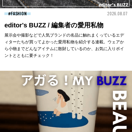
FASHION
2026.08.07
editor's BUZZ / 編集者の愛用私物
展示会や撮影などで人気ブランドの名品に触れまくっているエデ
ィターたちが買ってよかった愛用私物を紹介する連載。ウェアか
ら小物までどんなアイテムに散財しているのか、お気に入りポイ
ントとともに要チェック！