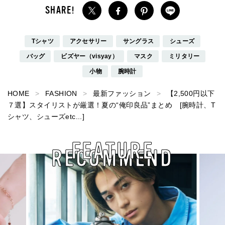
Tシャツ
アクセサリー
サングラス
シューズ
バッグ
ビズヤー（visyay）
マスク
ミリタリー
小物
腕時計
HOME
FASHION
最新ファッション
【2,500円以下
７選】スタイリストが厳選！夏の“俺印良品”まとめ [腕時計、T
シャツ、シューズetc...]
FEATURE
RECOMMEND