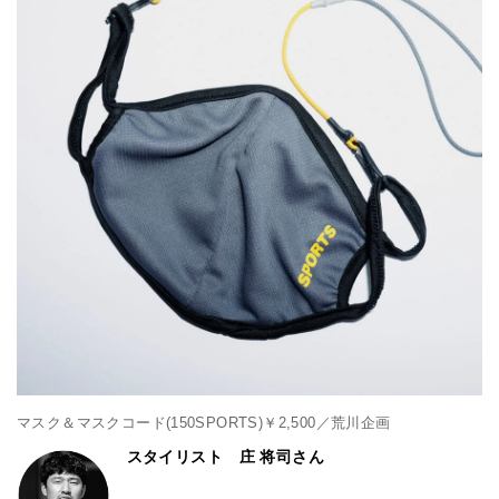
マスク＆マスクコード(150SPORTS)￥2,500／荒川企画
スタイリスト 庄 将司さん