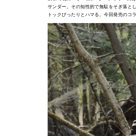
サンダー。その知性的で無駄をそぎ落と
トックぴったりとハマる。今回発売のコ