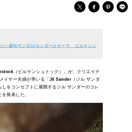
たい最旬サンダル[エンダースキーマ、 ビルケンシ
nstock
（ビルケンシュトック）」が、クリエイテ
メイヤー夫婦が率いる「
Jil Sander
（ジル サンダ
らしをコンセプトに展開するジル サンダーのコレ
とを発表した。