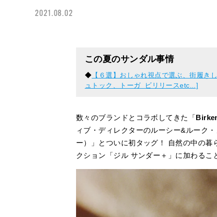
2021.08.02
この夏のサンダル事情
◆
【６選】おしゃれ視点で選ぶ、街履きし
ュトック、トーガ ビリリースetc...]
数々のブランドとコラボしてきた「
Birke
ィブ・ディレクターのルーシー&ルーク・
ー）」とついに初タッグ！ 自然の中の暮
クション「ジル サンダー＋」に加わるこ