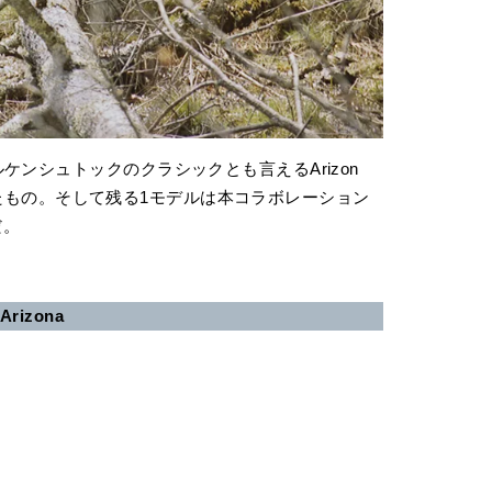
ケンシュトックのクラシックとも言えるArizon
インしたもの。そして残る1モデルは本コラボレーション
だ。
Arizona