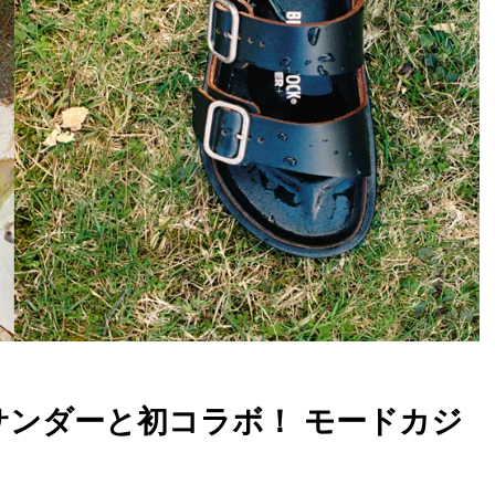
サンダーと初コラボ！ モードカジ