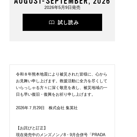
AUGUST-SEPTEMBER, 2026
2026年5月9日発売
試し読み
令和８年熊本地震により被災された皆様に、心から
お見舞い申し上げます。救援活動に全力を尽くして
いらっしゃる方々に深く敬意を表し、被災地域の一
日も早い復旧・復興をお祈り申し上げます。
2026年７月29日 株式会社 集英社
【お詫びと訂正】
現在発売中のメンズノンノ8・9月合併号「PRADA