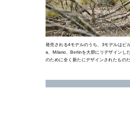
発売される4モデルのうち、3モデルはビル
a、Milano、Berlinを大胆にリデザ
のために全く新たにデザインされたもの