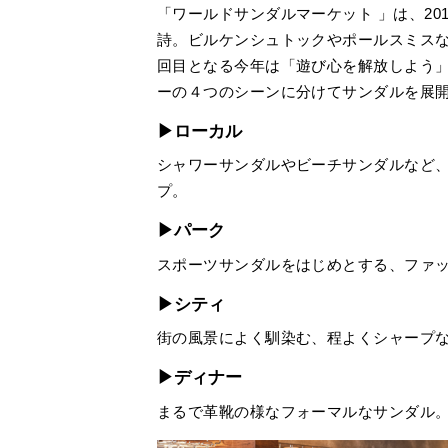
「ワールドサンダルマーケット 」は、20
詩。ビルケンシュトックやポールスミス
回目となる今年は「遊び心を解放しよう
ーの４つのシーンに分けてサンダルを展
▶ローカル
シャワーサンダルやビーチサンダルなど
プ。
▶パーク
スポーツサンダルをはじめとする、ファ
▶シティ
街の風景によく馴染む、程よくシャープ
▶ディナー
まるで革靴の様なフォーマルなサンダル