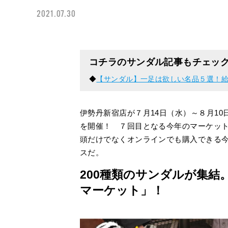
2021.07.30
コチラのサンダル記事もチェッ
◆
【サンダル】一足は欲しい名品５選！給料日
伊勢丹新宿店が７月14日（水）～８月10
を開催！ ７回目となる今年のマーケット
頭だけでなくオンラインでも購入できる
スだ。
200種類のサンダルが集
マーケット」！