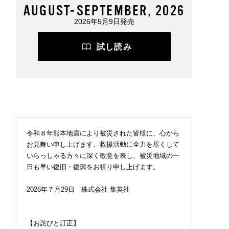
AUGUST-SEPTEMBER, 2026
2026年5月9日発売
試し読み
令和８年熊本地震により被災された皆様に、心から
お見舞い申し上げます。救援活動に全力を尽くして
いらっしゃる方々に深く敬意を表し、被災地域の一
日も早い復旧・復興をお祈り申し上げます。
2026年７月29日 株式会社 集英社
【お詫びと訂正】