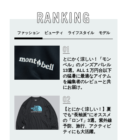
RANKING
とにかく涼しい！「モン
ベル」のメンズアパレル
13選。ALL１万円台以下
の猛暑に最適なアイテム
を編集者のレビューと共
にお届け。
【とにかく涼しい！】夏
でも“長袖派”にオススメ
の「ロンT」3選。紫外線
予防、旅行、アクティビ
ティにも大活躍。