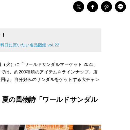
ク！
に買いたい名品図鑑 vol.22
日（火）に「ワールドサンダルマーケット 2021」
では、約200種類のアイテムをラインナップ。店
今回は、自分好みのサンダルをゲットする大チャン
結。夏の風物詩「ワールドサンダル