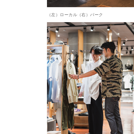
（左）ローカル（右）パーク