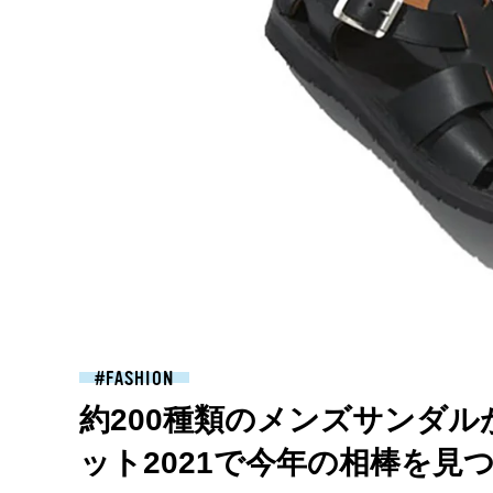
FASHION
約200種類のメンズサンダ
ット2021で今年の相棒を見