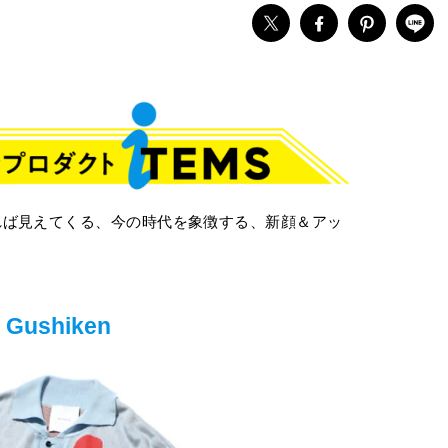
れば見えてくる、今の時代を象徴する、新顔＆アッ
 Gushiken