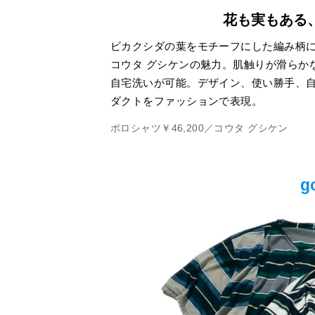
花も実もある
ビカクシダの葉をモチーフにした編み柄
コウタ グシケンの魅力。肌触りが滑らか
自宅洗いが可能。デザイン、使い勝手、
ダクトをファッションで表現。
ポロシャツ￥46,200／コウタ グシケン
g