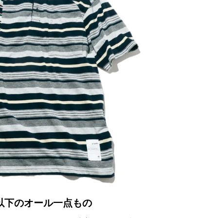
以下の
オール一点もの