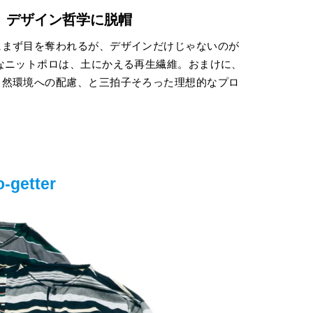
、
デザイン哲学に脱帽
にまず目を奪われるが、デザインだけじゃないのが
なニットポロは、土にかえる再生繊維。おまけに、
自然環境への配慮、と三拍子そろった理想的なプロ
o-getter