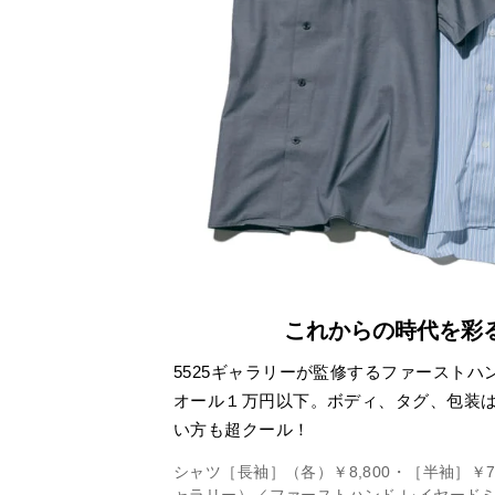
これからの時代を彩
5525ギャラリーが監修するファースト
オール１万円以下。ボディ、タグ、包装
い方も超クール！
シャツ［長袖］（各）￥8,800・［半袖］￥7,
ャラリー）／ファーストハンド レイヤード