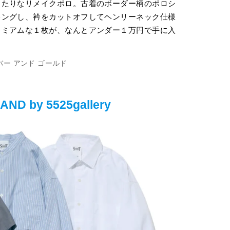
ったりなリメイクポロ。古着のボーダー柄のポロシ
キングし、衿をカットオフしてヘンリーネック仕様
レミアムな１枚が、なんとアンダー１万円で手に入
バー アンド ゴールド
AND by 5525gallery