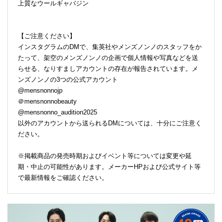
上質なウールギャバジン
【ご注意ください】
インスタグラムのDMで、集英社やメンズノンノのスタッフをか
たって、架空のメンズノンノの企画で個人情報や写真などを送
らせる、なりすましアカウントの存在が報告されています。メ
ンズノンノの3つの公式アカウント
@mensnonnojp
＠mensnonnobeauty
@mensnonno_audition2025
以外のアカウントから送られるDMについては、十分にご注意く
ださい。
※掲載商品の発売時期およびイベント等については変更や延
期・中止の可能性があります。メーカーHPおよび公式サイト等
で最新情報をご確認ください。