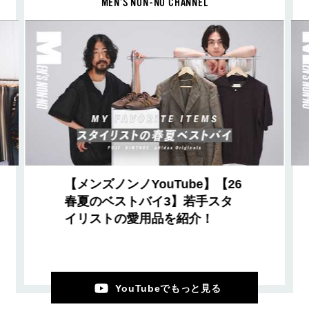
MEN’S NON-NO CHANNEL
【メンズノンノYouTube】【26
春夏のベストバイ3】若手スタ
イリストの愛用品を紹介！
YouTubeでもっと見る