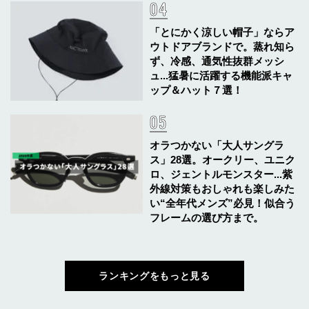
「とにかく涼しい帽子」ならア
ウトドアブランドで。蒸れ知ら
ず、冷感、通気性抜群メッシ
ュ...猛暑に活躍する機能派キャ
ップ＆ハット７選！
オラつかない「大人サングラ
ス」28選。オークリー、ユニク
ロ、ジェントルモンスター...紫
外線対策もおしゃれも楽しみた
い“全年代メンズ”必見！似合う
フレームの選び方まで。
ランキングをもっと見る