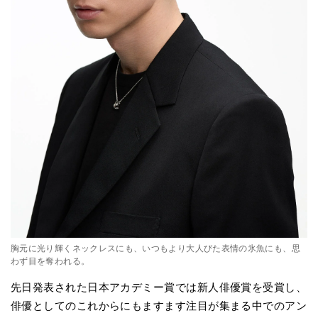
胸元に光り輝くネックレスにも、いつもより大人びた表情の氷魚にも、思
わず目を奪われる。
先日発表された日本アカデミー賞では新人俳優賞を受賞し、
俳優としてのこれからにもますます注目が集まる中でのアン