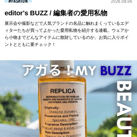
FASHION
2026.08.06
editor's BUZZ / 編集者の愛用私物
展示会や撮影などで人気ブランドの名品に触れまくっているエデ
ィターたちが買ってよかった愛用私物を紹介する連載。ウェアか
ら小物までどんなアイテムに散財しているのか、お気に入りポイ
ントとともに要チェック！