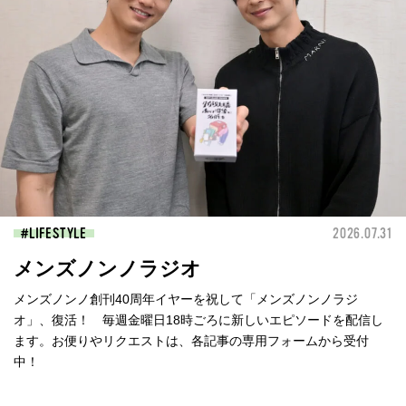
LIFESTYLE
2026.07.31
メンズノンノラジオ
メンズノンノ創刊40周年イヤーを祝して「メンズノンノラジ
オ」、復活！ 毎週金曜日18時ごろに新しいエピソードを配信し
ます。お便りやリクエストは、各記事の専用フォームから受付
中！