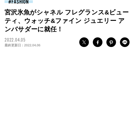
FASHION
宮沢氷魚がシャネル フレグランス&ビュー
ティ、ウォッチ&ファイン ジュエリー ア
ンバサダーに就任！
2022.04.05
最終更新日 :
2022.04.06