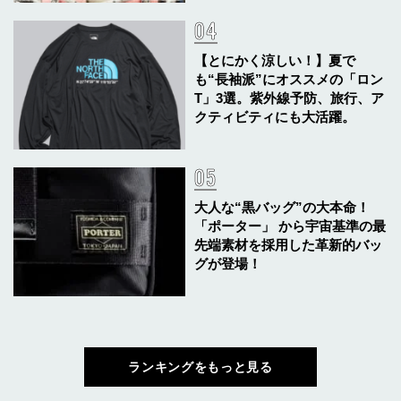
【とにかく涼しい！】夏で
も“長袖派”にオススメの「ロン
T」3選。紫外線予防、旅行、ア
クティビティにも大活躍。
大人な“黒バッグ”の大本命！
「ポーター」 から宇宙基準の最
先端素材を採用した革新的バッ
グが登場！
ランキングをもっと見る