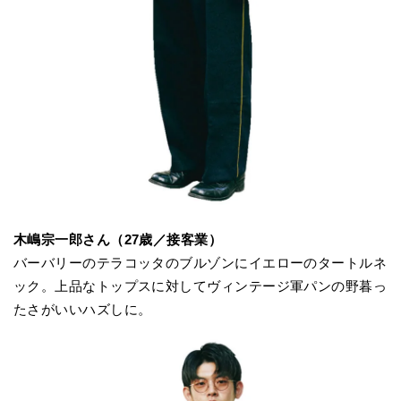
木嶋宗一郎さん（27歳／接客業）
バーバリーのテラコッタのブルゾンにイエローのタートルネ
ック。上品なトップスに対してヴィンテージ軍パンの野暮っ
たさがいいハズしに。