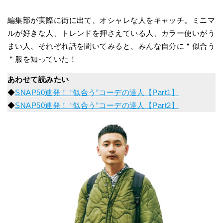
編集部が実際に街に出て、オシャレな人をキャッチ。ミニマ
ルが好きな人、トレンドを押さえている人、カラー使いがう
まい人、それぞれ話を聞いてみると、みんな自分に＂似合う
＂服を知っていた！
あわせて読みたい
◆
SNAP50連発！ “似合う”コーデの達人【Part1】
◆
SNAP50連発！ “似合う”コーデの達人【Part2】