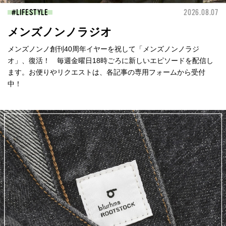
LIFESTYLE
2026.08.07
メンズノンノラジオ
メンズノンノ創刊40周年イヤーを祝して「メンズノンノラジ
オ」、復活！ 毎週金曜日18時ごろに新しいエピソードを配信し
ます。お便りやリクエストは、各記事の専用フォームから受付
中！