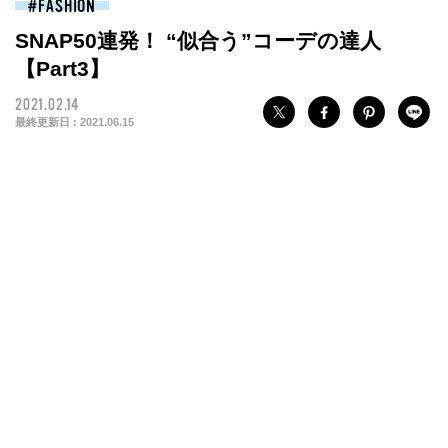
FASHION
SNAP50連発！ “似合う”コーデの達人
【Part3】
2021.02.14
最終更新日 :
2021.06.15