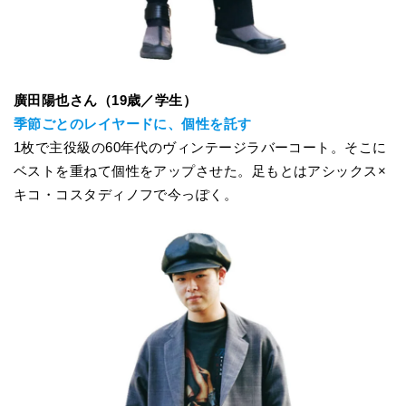
廣田陽也さん（19歳／学生）
季節ごとのレイヤードに、個性を託す
1枚で主役級の60年代のヴィンテージラバーコート。そこに
ベストを重ねて個性をアップさせた。足もとはアシックス×
キコ・コスタディノフで今っぽく。