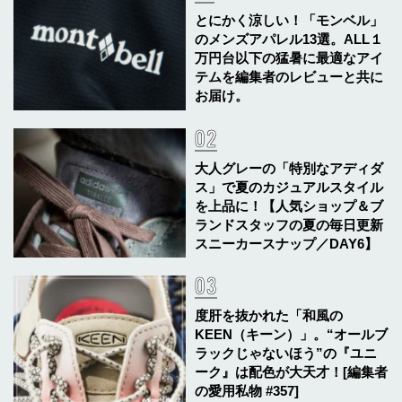
とにかく涼しい！「モンベル」
のメンズアパレル13選。ALL１
万円台以下の猛暑に最適なアイ
テムを編集者のレビューと共に
お届け。
大人グレーの「特別なアディダ
ス」で夏のカジュアルスタイル
を上品に！【人気ショップ＆ブ
ランドスタッフの夏の毎日更新
スニーカースナップ／DAY6】
度肝を抜かれた「和風の
KEEN（キーン）」。“オールブ
ラックじゃないほう”の『ユニ
ーク』は配色が大天才！[編集者
の愛用私物 #357]