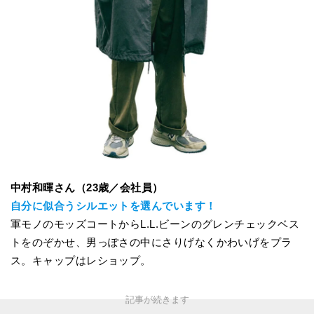
中村和暉さん（23歳／会社員）
自分に似合うシルエットを選んでいます！
軍モノのモッズコートからL.L.ビーンのグレンチェックベス
トをのぞかせ、男っぽさの中にさりげなくかわいげをプラ
ス。キャップはレショップ。