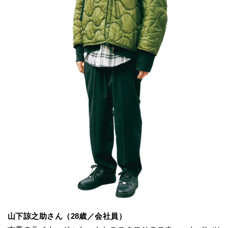
山下諒之助さん（28歳／会社員）