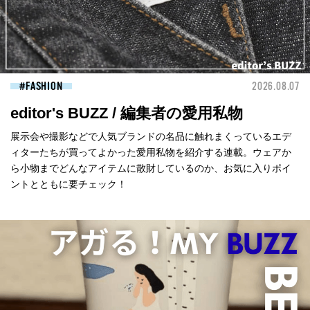
FASHION
2026.08.07
editor's BUZZ / 編集者の愛用私物
展示会や撮影などで人気ブランドの名品に触れまくっているエデ
ィターたちが買ってよかった愛用私物を紹介する連載。ウェアか
ら小物までどんなアイテムに散財しているのか、お気に入りポイ
ントとともに要チェック！