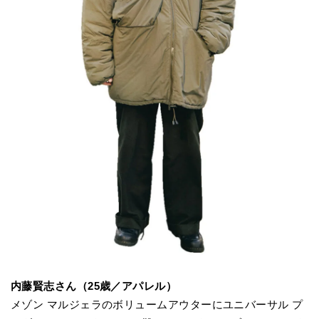
内藤賢志さん（25歳／アパレル）
メゾン マルジェラのボリュームアウターにユニバーサル プ